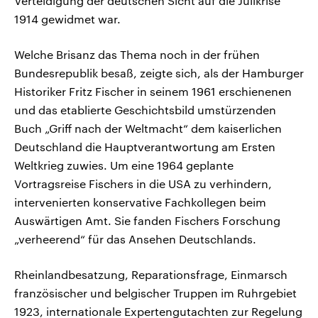
Verteidigung der deutschen Sicht auf die Julikrise
1914 gewidmet war.
Welche Brisanz das Thema noch in der frühen
Bundesrepublik besaß, zeigte sich, als der Hamburger
Historiker Fritz Fischer in seinem 1961 erschienenen
und das etablierte Geschichtsbild umstürzenden
Buch „Griff nach der Weltmacht“ dem kaiserlichen
Deutschland die Hauptverantwortung am Ersten
Weltkrieg zuwies. Um eine 1964 geplante
Vortragsreise Fischers in die USA zu verhindern,
intervenierten konservative Fachkollegen beim
Auswärtigen Amt. Sie fanden Fischers Forschung
„verheerend“ für das Ansehen Deutschlands.
Rheinlandbesatzung, Reparationsfrage, Einmarsch
französischer und belgischer Truppen im Ruhrgebiet
1923, internationale Expertengutachten zur Regelung