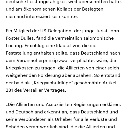
deutsche Leistungsfähigkeit weit überschritten hätte,
und am ökonomischen Kollaps der Besiegten
niemand interessiert sein konnte.
Ein Mitglied der US-Delegation, der junge Jurist John
Foster Dulles, fand die vermeintlich salomonische
Lösung. Er schlug eine Klausel vor, die die
Feststellung enthalten sollte, dass Deutschland nach
dem Verursacherprinzip zwar verpflichtet wäre, die
Kriegskosten zu tragen, die Alliierten von einer solch
weitgehenden Forderung aber absahen. So entstand
der bald als „Kriegsschuldlüge“ geschmähte Artikel
231 des Versailler Vertrages.
„Die Alliierten und Assoziierten Regierungen erklären,
und Deutschland erkennt an, dass Deutschland und
seine Verbündeten als Urheber für alle Verluste und
Schäden verantwortlich sind, die die Alliierten und