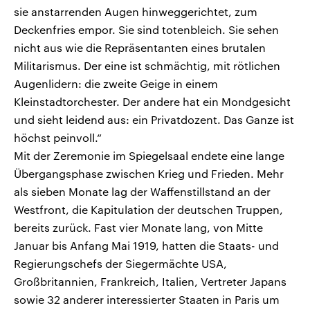
sie anstarrenden Augen hinweggerichtet, zum
Deckenfries empor. Sie sind totenbleich. Sie sehen
nicht aus wie die Repräsentanten eines brutalen
Militarismus. Der eine ist schmächtig, mit rötlichen
Augenlidern: die zweite Geige in einem
Kleinstadtorchester. Der andere hat ein Mondgesicht
und sieht leidend aus: ein Privatdozent. Das Ganze ist
höchst peinvoll.“
Mit der Zeremonie im Spiegelsaal endete eine lange
Übergangsphase zwischen Krieg und Frieden. Mehr
als sieben Monate lag der Waffenstillstand an der
Westfront, die Kapitulation der deutschen Truppen,
bereits zurück. Fast vier Monate lang, von Mitte
Januar bis Anfang Mai 1919, hatten die Staats- und
Regierungschefs der Siegermächte USA,
Großbritannien, Frankreich, Italien, Vertreter Japans
sowie 32 anderer interessierter Staaten in Paris um