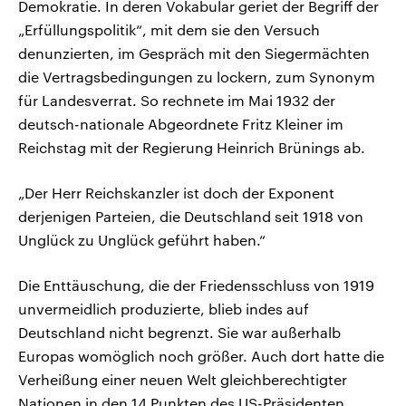
Demokratie. In deren Vokabular geriet der Begriff der
„Erfüllungspolitik“, mit dem sie den Versuch
denunzierten, im Gespräch mit den Siegermächten
die Vertragsbedingungen zu lockern, zum Synonym
für Landesverrat. So rechnete im Mai 1932 der
deutsch-nationale Abgeordnete Fritz Kleiner im
Reichstag mit der Regierung Heinrich Brünings ab.
„Der Herr Reichskanzler ist doch der Exponent
derjenigen Parteien, die Deutschland seit 1918 von
Unglück zu Unglück geführt haben.“
Die Enttäuschung, die der Friedensschluss von 1919
unvermeidlich produzierte, blieb indes auf
Deutschland nicht begrenzt. Sie war außerhalb
Europas womöglich noch größer. Auch dort hatte die
Verheißung einer neuen Welt gleichberechtigter
Nationen in den 14 Punkten des US-Präsidenten