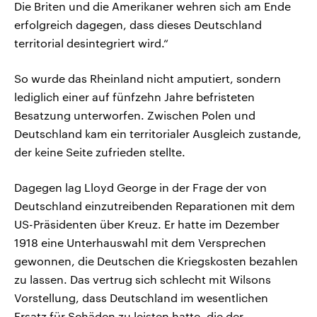
Die Briten und die Amerikaner wehren sich am Ende
erfolgreich dagegen, dass dieses Deutschland
territorial desintegriert wird.“
So wurde das Rheinland nicht amputiert, sondern
lediglich einer auf fünfzehn Jahre befristeten
Besatzung unterworfen. Zwischen Polen und
Deutschland kam ein territorialer Ausgleich zustande,
der keine Seite zufrieden stellte.
Dagegen lag Lloyd George in der Frage der von
Deutschland einzutreibenden Reparationen mit dem
US-Präsidenten über Kreuz. Er hatte im Dezember
1918 eine Unterhauswahl mit dem Versprechen
gewonnen, die Deutschen die Kriegskosten bezahlen
zu lassen. Das vertrug sich schlecht mit Wilsons
Vorstellung, dass Deutschland im wesentlichen
Ersatz für Schäden zu leisten hatte, die der