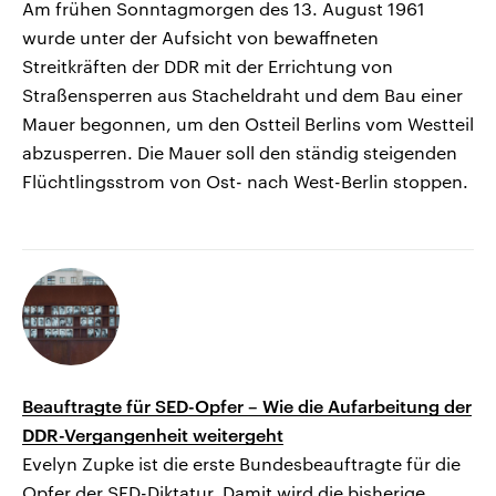
Am frühen Sonntagmorgen des 13. August 1961
wurde unter der Aufsicht von bewaffneten
Streitkräften der DDR mit der Errichtung von
Straßensperren aus Stacheldraht und dem Bau einer
Mauer begonnen, um den Ostteil Berlins vom Westteil
abzusperren. Die Mauer soll den ständig steigenden
Flüchtlingsstrom von Ost- nach West-Berlin stoppen.
Beauftragte für SED-Opfer – Wie die Aufarbeitung der
DDR-Vergangenheit weitergeht
Evelyn Zupke ist die erste Bundesbeauftragte für die
Opfer der SED-Diktatur. Damit wird die bisherige