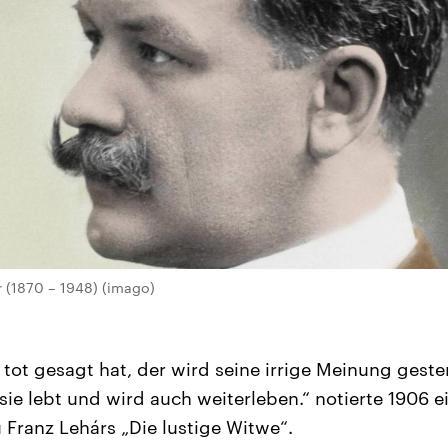
r (1870 – 1948) (imago)
 tot gesagt hat, der wird seine irrige Meinung gest
sie lebt und wird auch weiterleben.“ notierte 1906 e
zu Franz Lehárs „Die lustige Witwe“.