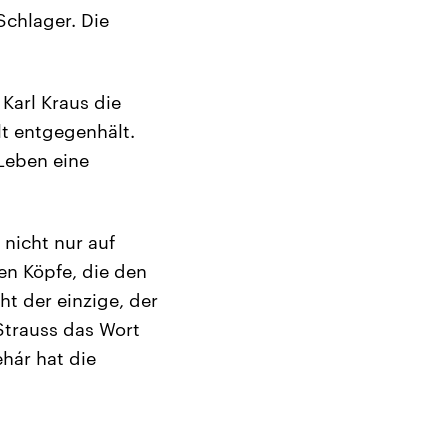
 Schlager. Die
 Karl Kraus die
lt entgegenhält.
Leben eine
n nicht nur auf
hen Köpfe, die den
ht der einzige, der
 Strauss das Wort
hár hat die