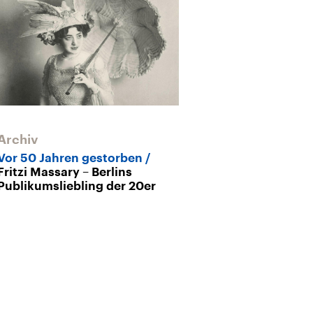
Archiv
Vor 50 Jahren gestorben
Fritzi Massary – Berlins
Publikumsliebling der 20er