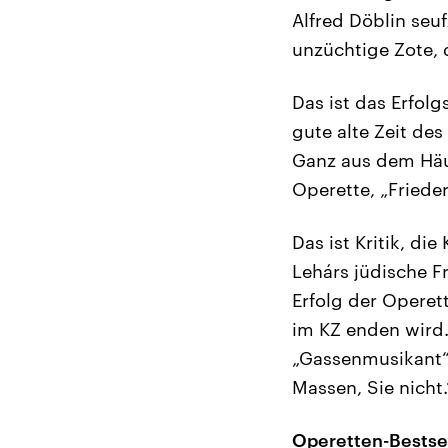
Alfred Döblin seuf
unzüchtige Zote, 
Das ist das Erfolg
gute alte Zeit de
Ganz aus dem Häus
Operette, „Friede
Das ist Kritik, die
Lehárs jüdische Fr
Erfolg der Operett
im KZ enden wird. 
„Gassenmusikant“ 
Massen, Sie nicht.
Operetten-Bestsel