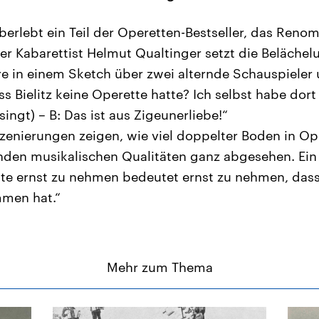
erlebt ein Teil der Operetten-Bestseller, das Ren
Der Kabarettist Helmut Qualtinger setzt die Belächel
e in einem Sketch über zwei alternde Schauspieler 
s Bielitz keine Operette hatte? Ich selbst habe dort
singt) – B: Das ist aus Zigeunerliebe!“
zenierungen zeigen, wie viel doppelter Boden in Op
nden musikalischen Qualitäten ganz abgesehen. Ein
tte ernst zu nehmen bedeutet ernst zu nehmen, dass 
mmen hat.“
Mehr zum Thema