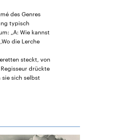
ommé des Genres
ung typisch
um: „A: Wie kannst
 ‚Wo die Lerche
eretten steckt, von
 Regisseur drückte
sie sich selbst