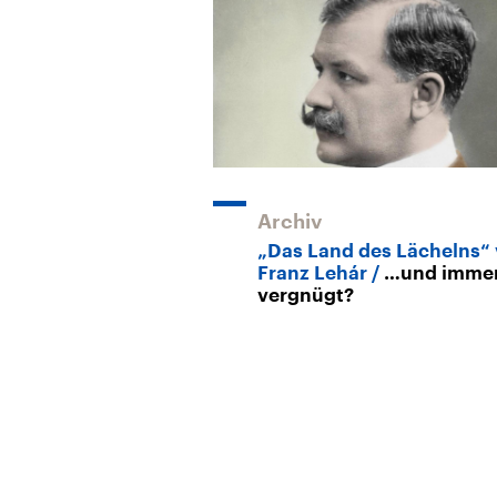
Archiv
„Das Land des Lächelns“
Franz Lehár
…und imme
vergnügt?