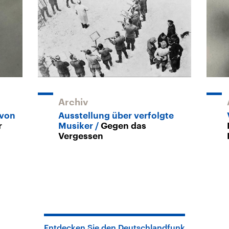
Archiv
 von
Ausstellung über verfolgte
r
Musiker
Gegen das
Vergessen
Entdecken Sie den Deutschlandfunk