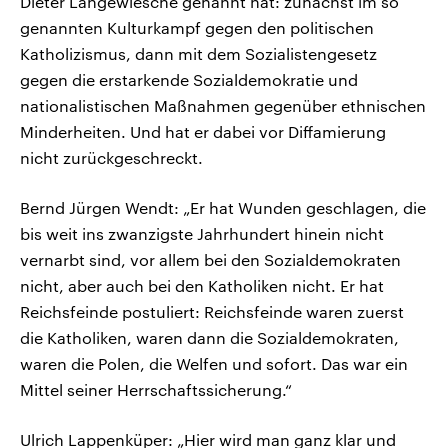
Dieter Langewiesche genannt hat: zunächst im so
genannten Kulturkampf gegen den politischen
Katholizismus, dann mit dem Sozialistengesetz
gegen die erstarkende Sozialdemokratie und
nationalistischen Maßnahmen gegenüber ethnischen
Minderheiten. Und hat er dabei vor Diffamierung
nicht zurückgeschreckt.
Bernd Jürgen Wendt: „Er hat Wunden geschlagen, die
bis weit ins zwanzigste Jahrhundert hinein nicht
vernarbt sind, vor allem bei den Sozialdemokraten
nicht, aber auch bei den Katholiken nicht. Er hat
Reichsfeinde postuliert: Reichsfeinde waren zuerst
die Katholiken, waren dann die Sozialdemokraten,
waren die Polen, die Welfen und sofort. Das war ein
Mittel seiner Herrschaftssicherung.“
Ulrich Lappenküper: „Hier wird man ganz klar und