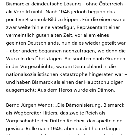
Bismarcks kleindeutsche Lösung – ohne Österreich –
als Vorbild nicht. Nach 1945 jedoch begann das
positive Bismarck-Bild zu kippen. Für die einen war er
zwar weiterhin eine Vaterfigur, Repräsentant einer
vermeintlich guten alten Zeit, vor allem eines
geeinten Deutschlands, nun da es wieder geteilt war
– aber andere begannen nachzufragen, wo denn die
Wurzeln des Übels lagen. Sie suchten nach Gründen
in der Vorgeschichte, warum Deutschland in die
nationalsozialistischen Katastrophe hingeraten war –
und haben Bismarck als einen der Hauptschuldigen
ausgemacht: Aus dem Heros wurde ein Dämon.
Bernd Jürgen Wendt: „Die Dämonisierung, Bismarck
als Wegbereiter Hitlers, das zweite Reich als
Vorgeschichte des Dritten Reiches, das spielte eine
gewisse Rolle nach 1945, aber das ist heute längst