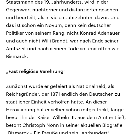
Staatsmann des 19. Jahrhunderts, wird in der
Gegenwart nüchterner und distanzierter gesehen
und beurteilt, als in vielen Jahrzehnten davor. Und
das ist schon ein Novum, denn kein deutscher
Politiker von seinem Rang, nicht Konrad Adenauer
und auch nicht Willi Brandt, war nach Ende seiner
Amtszeit und nach seinem Tode so umstritten wie
Bismarck.
„Fast religiöse Verehrung“
Zunächst wurde er gefeiert als Nationalheld, als
Reichsgründer, der 1871 endlich den Deutschen zu
staatlicher Einheit verholfen hatte. An dieser
Heroisierung hat er selber schon mitgestrickt, lange
bevor ihn der Kaiser Wilhelm II. aus dem Amt entließ,
betont Christoph Nonn in seiner aktuellen Biografie
„Bismarck – Ein Preuße und sein Jahrhundert“.