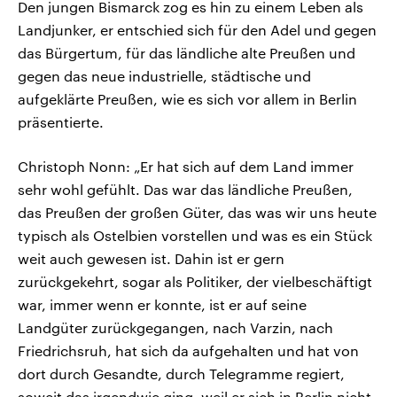
Den jungen Bismarck zog es hin zu einem Leben als
Landjunker, er entschied sich für den Adel und gegen
das Bürgertum, für das ländliche alte Preußen und
gegen das neue industrielle, städtische und
aufgeklärte Preußen, wie es sich vor allem in Berlin
präsentierte.
Christoph Nonn: „Er hat sich auf dem Land immer
sehr wohl gefühlt. Das war das ländliche Preußen,
das Preußen der großen Güter, das was wir uns heute
typisch als Ostelbien vorstellen und was es ein Stück
weit auch gewesen ist. Dahin ist er gern
zurückgekehrt, sogar als Politiker, der vielbeschäftigt
war, immer wenn er konnte, ist er auf seine
Landgüter zurückgegangen, nach Varzin, nach
Friedrichsruh, hat sich da aufgehalten und hat von
dort durch Gesandte, durch Telegramme regiert,
soweit das irgendwie ging, weil er sich in Berlin nicht