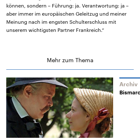
können, sondern – Führung: ja. Verantwortung: ja –
aber immer im europäischen Geleitzug und meiner
Meinung nach im engsten Schulterschluss mit
unserem wichtigsten Partner Frankreich.“
Mehr zum Thema
Archiv
Bismarc