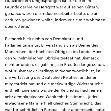
Gutsarbeitern umgesprungen ist, für die er im
Grunde der kleine Herrgott war auf seinen Gütern;
genauso waren die Industriearbeiter Leute, die er
dadurch gewinnen wollte, indem er sie mit Wohltaten
überfütterte.“
Bismarck hielt nichts von Demokratie und
Parlamentarismus. Er verstand sich als Diener des
Monarchen, der höchsten Obrigkeit im Lande. Aber
den wilhelminischen Obrigkeitsstaat hat Bismarck
nicht erfunden, es gab ihn ja in Preußen lange schon.
Wofür Bismarck allerdings mitverantwortlich ist, ist
die Verfassung des Deutschen Reiches, an der er
mitgestrickt hat und die merkwürdige Widersprüche
enthielt. Einerseits wurde der Reichstag nach einem
sehr demokratischen Wahlrecht bestimmt – jeder
erwachsene Mann erhielt gleiches Stimmrecht, das
war fortschrittlich in Europa – aber andererseits hatte