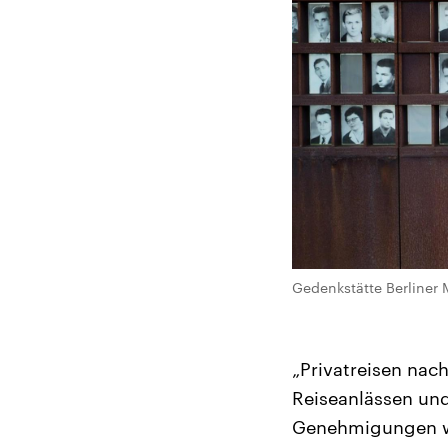
Gedenkstätte Berliner 
„Privatreisen na
Reiseanlässen und
Genehmigungen wer