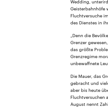
Wedding, unterird
Geisterbahnhöfe 
Fluchtversuche i
des Dienstes in i
„Denn die Bevölke
Grenzer gewesen, 
das größte Proble
Grenzregime moral
unbewaffnete Leut
Die Mauer, das Gr
gebracht und viel
aber bis heute üb
Fluchtversuchen 
August nennt Zahl