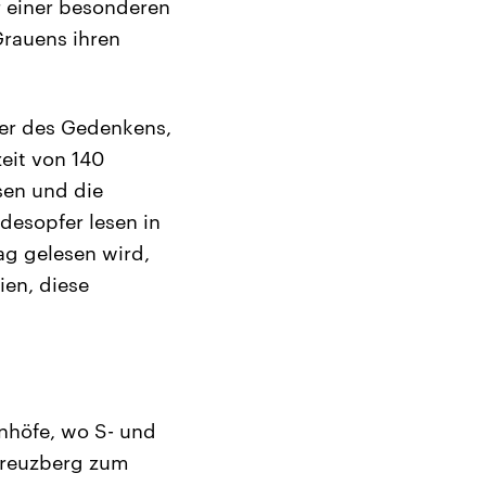
 einer besonderen
Grauens ihren
er des Gedenkens,
eit von 140
sen und die
odesopfer lesen in
ag gelesen wird,
ien, diese
nhöfe, wo S- und
 Kreuzberg zum