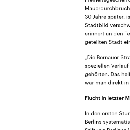
Mauerdurchbruch, 
30 Jahre später, 
Stadtbild versch
erinnert an den T
geteilten Stadt e
„Die Bernauer Stra
speziellen Verlauf
gehörten. Das hei
war man direkt in
Flucht in letzter 
In den ersten Stu
Berlins systematis
Stiftung Berliner 