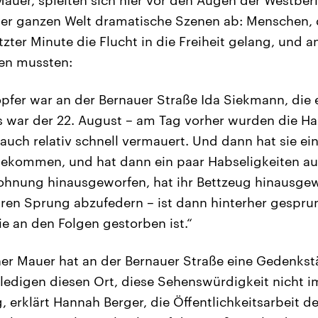
 der ganzen Welt dramatische Szenen ab: Menschen,
tzter Minute die Flucht in die Freiheit gelang, und a
en mussten:
pfer war an der Bernauer Straße Ida Siekmann, die 
 war der 22. August – am Tag vorher wurden die Ha
auch relativ schnell vermauert. Und dann hat sie ein
bekommen, und hat dann ein paar Habseligkeiten au
ohnung hinausgeworfen, hat ihr Bettzeug hinausgew
hren Sprung abzufedern – ist dann hinterher gespru
sie an den Folgen gestorben ist.“
ner Mauer hat an der Bernauer Straße eine Gedenkstä
rledigen diesen Ort, diese Sehenswürdigkeit nicht i
erklärt Hannah Berger, die Öffentlichkeitsarbeit der