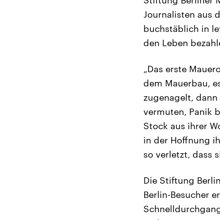
Journalisten aus
buchstäblich in le
den Leben bezahl
„Das erste Mauero
dem Mauerbau, es
zugenagelt, dann 
vermuten, Panik 
Stock aus ihrer W
in der Hoffnung i
so verletzt, dass 
Die Stiftung Berli
Berlin-Besucher e
Schnelldurchgang, 