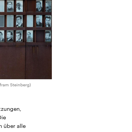
fram Steinberg)
tzungen,
Die
 über alle