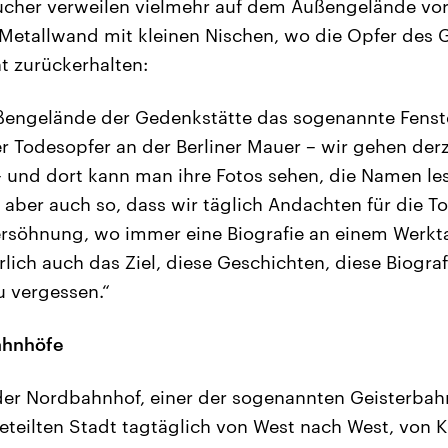
ucher verweilen vielmehr auf dem Außengelände vor
er Metallwand mit kleinen Nischen, wo die Opfer des 
t zurückerhalten:
ßengelände der Gedenkstätte das sogenannte Fenst
er Todesopfer an der Berliner Mauer – wir gehen derz
 und dort kann man ihre Fotos sehen, die Namen le
 aber auch so, dass wir täglich Andachten für die T
ersöhnung, wo immer eine Biografie an einem Werkt
rlich auch das Ziel, diese Geschichten, diese Biograf
 vergessen.“
ahnhöfe
 der Nordbahnhof, einer der sogenannten Geisterbah
eteilten Stadt tagtäglich von West nach West, von