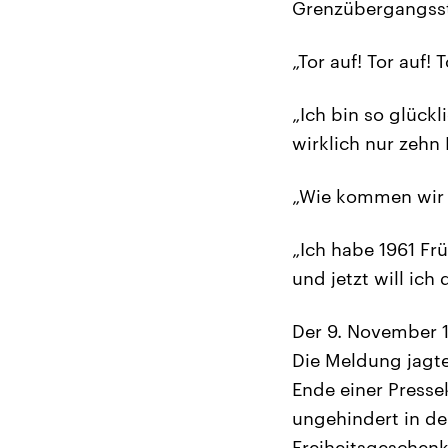
Grenzübergangsste
„Tor auf! Tor auf! 
„Ich bin so glück
wirklich nur zehn 
„Wie kommen wir
„Ich habe 1961 F
und jetzt will ich
Der 9. November 1
Die Meldung jagt
Ende einer Presse
ungehindert in de
Freiheitsgeschen