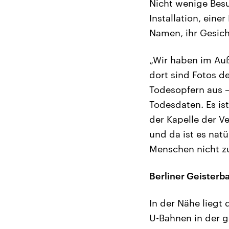
Nicht wenige Bes
Installation, ein
Namen, ihr Gesich
„Wir haben im Au
dort sind Fotos d
Todesopfern aus –
Todesdaten. Es ist
der Kapelle der V
und da ist es natü
Menschen nicht zu
Berliner Geisterb
In der Nähe liegt
U-Bahnen in der g