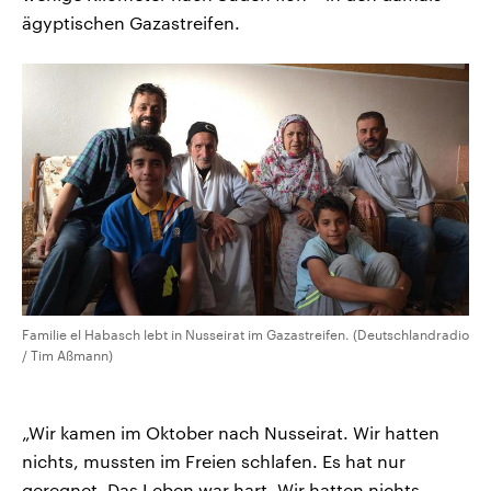
ägyptischen Gazastreifen.
Familie el Habasch lebt in Nusseirat im Gazastreifen. (Deutschlandradio
/ Tim Aßmann)
„Wir kamen im Oktober nach Nusseirat. Wir hatten
nichts, mussten im Freien schlafen. Es hat nur
geregnet. Das Leben war hart. Wir hatten nichts