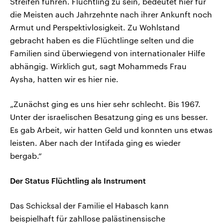
Streifen führen. Flüchtling zu sein, bedeutet hier für
die Meisten auch Jahrzehnte nach ihrer Ankunft noch
Armut und Perspektivlosigkeit. Zu Wohlstand
gebracht haben es die Flüchtlinge selten und die
Familien sind überwiegend von internationaler Hilfe
abhängig. Wirklich gut, sagt Mohammeds Frau
Aysha, hatten wir es hier nie.
„Zunächst ging es uns hier sehr schlecht. Bis 1967.
Unter der israelischen Besatzung ging es uns besser.
Es gab Arbeit, wir hatten Geld und konnten uns etwas
leisten. Aber nach der Intifada ging es wieder
bergab.“
Der Status Flüchtling als Instrument
Das Schicksal der Familie el Habasch kann
beispielhaft für zahllose palästinensische