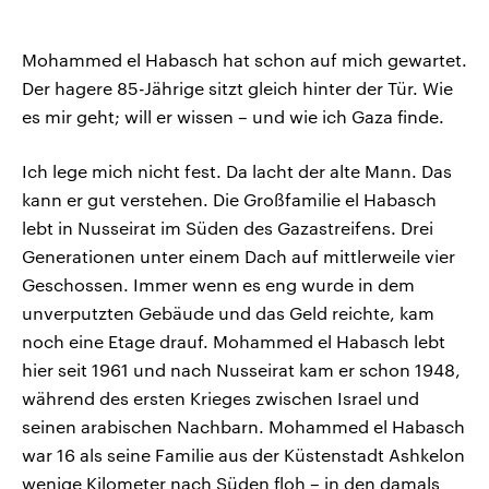
Mohammed el Habasch hat schon auf mich gewartet.
Der hagere 85-Jährige sitzt gleich hinter der Tür. Wie
es mir geht; will er wissen – und wie ich Gaza finde.
Ich lege mich nicht fest. Da lacht der alte Mann. Das
kann er gut verstehen. Die Großfamilie el Habasch
lebt in Nusseirat im Süden des Gazastreifens. Drei
Generationen unter einem Dach auf mittlerweile vier
Geschossen. Immer wenn es eng wurde in dem
unverputzten Gebäude und das Geld reichte, kam
noch eine Etage drauf. Mohammed el Habasch lebt
hier seit 1961 und nach Nusseirat kam er schon 1948,
während des ersten Krieges zwischen Israel und
seinen arabischen Nachbarn. Mohammed el Habasch
war 16 als seine Familie aus der Küstenstadt Ashkelon
wenige Kilometer nach Süden floh – in den damals