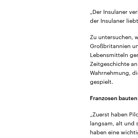
„Der Insulaner ver
der Insulaner liebt
Zu untersuchen, w
Großbritannien un
Lebensmitteln gen
Zeitgeschichte an
Wahrnehmung, die 
gespielt.
Franzosen bauten
„Zuerst haben Pil
langsam, alt und 
haben eine wichti