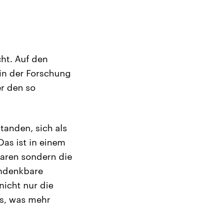
cht. Auf den
 in der Forschung
er den so
tanden, sich als
Das ist in einem
waren sondern die
Undenkbare
nicht nur die
us, was mehr