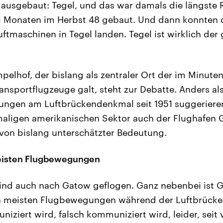
 ausgebaut: Tegel, und das war damals die längste 
ei Monaten im Herbst 48 gebaut. Und dann konnten 
ftmaschinen in Tegel landen. Tegel ist wirklich der 
pelhof, der bislang als zentraler Ort der im Minute
nsportflugzeuge galt, steht zur Debatte. Anders als
ungen am Luftbrückendenkmal seit 1951 suggeriere
aligen amerikanischen Sektor auch der Flughafen 
 von bislang unterschätzter Bedeutung.
eisten Flugbewegungen
sind auch nach Gatow geflogen. Ganz nebenbei ist 
n meisten Flugbewegungen während der Luftbrücke.
ziert wird, falsch kommuniziert wird, leider, seit v