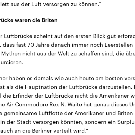
tt aus der Luft versorgen zu können.“
brücke waren die Briten
 Luftbrücke scheint auf den ersten Blick gut erfors
h, dass fast 70 Jahre danach immer noch Leerstellen
 Mythen nicht aus der Welt zu schaffen sind, die üb
kursieren.
ner haben es damals wie auch heute am besten vers
st als die Hauptnation der Luftbrücke darzustellen. 
il die Erfinder der Luftbrücke nicht die Amerikaner 
sche Air Commodore Rex N. Waite hat genau dieses 
e gemeinsame Luftflotte der Amerikaner und Briten 
in der Stadt versorgen könnten, sondern ein Surpl
auch an die Berliner verteilt wird.“