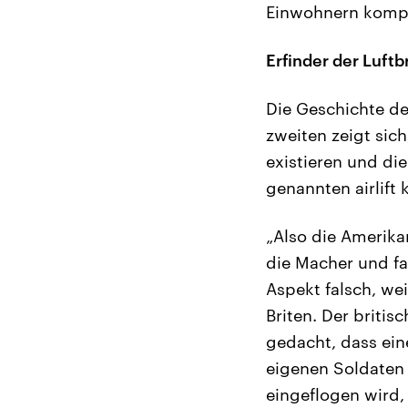
Einwohnern komple
Erfinder der Luft
Die Geschichte der
zweiten zeigt sic
existieren und die
genannten airlift 
„Also die Amerika
die Macher und fa
Aspekt falsch, we
Briten. Der briti
gedacht, dass ein
eigenen Soldaten 
eingeflogen wird, 