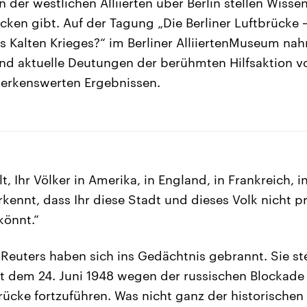
der westlichen Alliierten über Berlin stellen Wissen
cken gibt. Auf der Tagung „Die Berliner Luftbrücke –
s Kalten Krieges?“ im Berliner AlliiertenMuseum na
nd aktuelle Deutungen der berühmten Hilfsaktion v
merkenswerten Ergebnissen.
t, Ihr Völker in Amerika, in England, in Frankreich, in
rkennt, dass Ihr diese Stadt und dieses Volk nicht p
könnt.“
 Reuters haben sich ins Gedächtnis gebrannt. Sie s
eit dem 24. Juni 1948 wegen der russischen Blockade 
ücke fortzuführen. Was nicht ganz der historischen