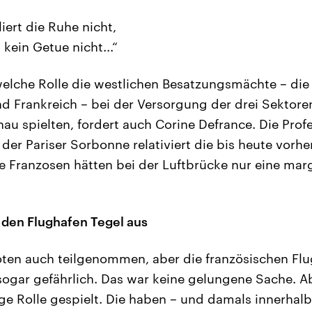
liert die Ruhe nicht,
 kein Getue nicht...“
elche Rolle die westlichen Besatzungsmächte – die
d Frankreich – bei der Versorgung der drei Sektore
au spielten, fordert auch Corine Defrance. Die Profe
 der Pariser Sorbonne relativiert die bis heute vorh
Franzosen hätten bei der Luftbrücke nur eine marg
 den Flughafen Tegel aus
oten auch teilgenommen, aber die französischen Fl
sogar gefährlich. Das war keine gelungene Sache. A
ge Rolle gespielt. Die haben – und damals innerhal