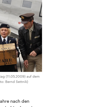
tag (11.05.2009) auf dem
o: Bernd Settnik)
Jahre nach den