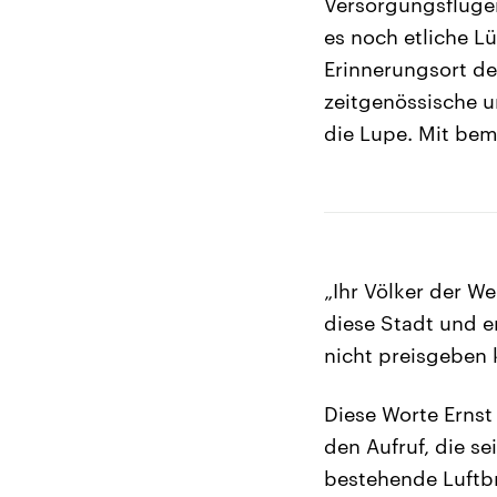
Versorgungsflügen 
es noch etliche Lü
Erinnerungsort de
zeitgenössische u
die Lupe. Mit be
„Ihr Völker der Wel
diese Stadt und e
nicht preisgeben 
Diese Worte Ernst
den Aufruf, die s
bestehende Luftbr