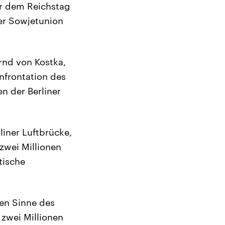
or dem Reichstag
er Sowjetunion
rnd von Kostka,
onfrontation des
n der Berliner
liner Luftbrücke,
zwei Millionen
tische
ten Sinne des
 zwei Millionen