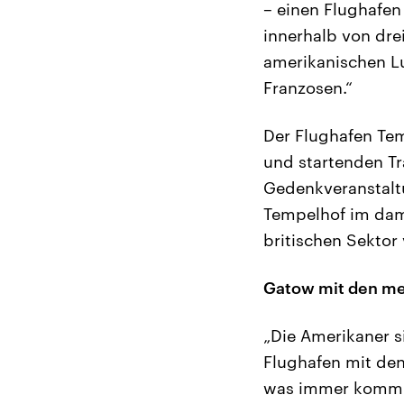
– einen Flughafen
innerhalb von dr
amerikanischen Lu
Franzosen.“
Der Flughafen Tem
und startenden Tra
Gedenkveranstalt
Tempelhof im dam
britischen Sektor
Gatow mit den m
„Die Amerikaner 
Flughafen mit de
was immer kommuni