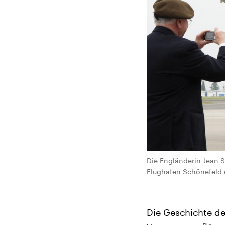
Die Engländerin Jean 
Flughafen Schönefeld e
Die Geschichte de