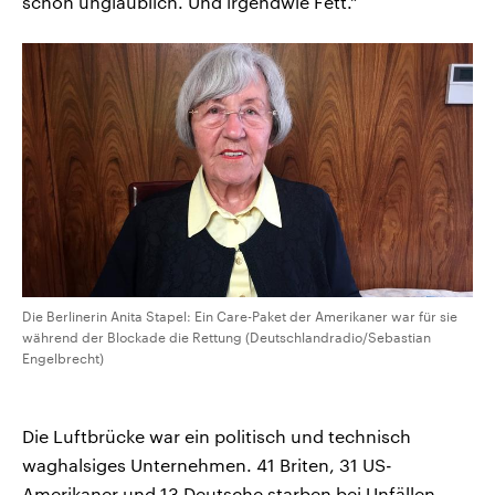
schon unglaublich. Und irgendwie Fett.“
Die Berlinerin Anita Stapel: Ein Care-Paket der Amerikaner war für sie
während der Blockade die Rettung (Deutschlandradio/Sebastian
Engelbrecht)
Die Luftbrücke war ein politisch und technisch
waghalsiges Unternehmen. 41 Briten, 31 US-
Amerikaner und 13 Deutsche starben bei Unfällen