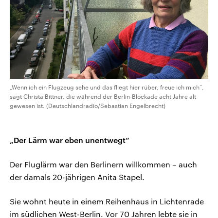
„Wenn ich ein Flugzeug sehe und das fliegt hier rüber, freue ich mich“,
sagt Christa Bittner, die während der Berlin-Blockade acht Jahre alt
gewesen ist. (Deutschlandradio/Sebastian Engelbrecht)
„Der Lärm war eben unentwegt“
Der Fluglärm war den Berlinern willkommen – auch
der damals 20-jährigen Anita Stapel.
Sie wohnt heute in einem Reihenhaus in Lichtenrade
im südlichen West-Berlin. Vor 70 Jahren lebte sie in