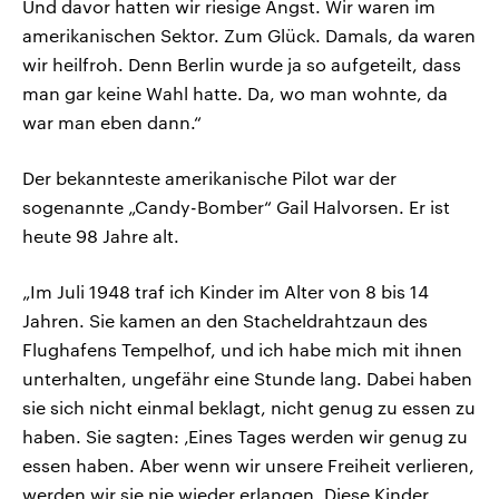
Und davor hatten wir riesige Angst. Wir waren im
amerikanischen Sektor. Zum Glück. Damals, da waren
wir heilfroh. Denn Berlin wurde ja so aufgeteilt, dass
man gar keine Wahl hatte. Da, wo man wohnte, da
war man eben dann.“
Der bekannteste amerikanische Pilot war der
sogenannte „Candy-Bomber“ Gail Halvorsen. Er ist
heute 98 Jahre alt.
„Im Juli 1948 traf ich Kinder im Alter von 8 bis 14
Jahren. Sie kamen an den Stacheldrahtzaun des
Flughafens Tempelhof, und ich habe mich mit ihnen
unterhalten, ungefähr eine Stunde lang. Dabei haben
sie sich nicht einmal beklagt, nicht genug zu essen zu
haben. Sie sagten: ‚Eines Tages werden wir genug zu
essen haben. Aber wenn wir unsere Freiheit verlieren,
werden wir sie nie wieder erlangen. Diese Kinder