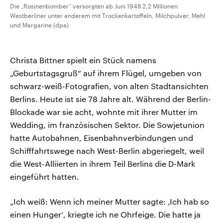
Die „Rosinenbomber“ versorgten ab Juni 1948 2,2 Millionen
Westberliner unter anderem mit Trockenkartoffeln, Milchpulver, Mehl
und Margarine (dpa)
Christa Bittner spielt ein Stück namens
„Geburtstagsgruß“ auf ihrem Flügel, umgeben von
schwarz-weiß-Fotografien, von alten Stadtansichten
Berlins. Heute ist sie 78 Jahre alt. Während der Berlin-
Blockade war sie acht, wohnte mit ihrer Mutter im
Wedding, im französischen Sektor. Die Sowjetunion
hatte Autobahnen, Eisenbahnverbindungen und
Schifffahrtswege nach West-Berlin abgeriegelt, weil
die West-Alliierten in ihrem Teil Berlins die D-Mark
eingeführt hatten.
„Ich weiß: Wenn ich meiner Mutter sagte: ‚Ich hab so
einen Hunger‘, kriegte ich ne Ohrfeige. Die hatte ja