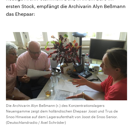
ersten Stock, empfängt die Archivarin Alyn Beßmann
das Ehepaar:
Die Archivarin Alyn Beßmann (r.) des Konzentrationslagers
Neuengamme zeigt dem holländischen Ehepaar Joost und Trus de
Snoo Hinweise auf dem Lageraufenthalt von Joost de Snoo Senior.
(Deutschlandradio / Axel Schröder)