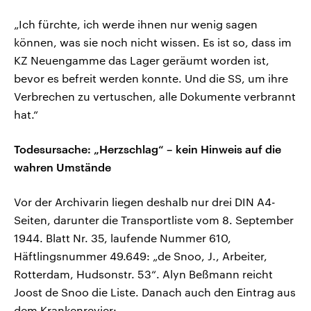
„Ich fürchte, ich werde ihnen nur wenig sagen
können, was sie noch nicht wissen. Es ist so, dass im
KZ Neuengamme das Lager geräumt worden ist,
bevor es befreit werden konnte. Und die SS, um ihre
Verbrechen zu vertuschen, alle Dokumente verbrannt
hat.“
Todesursache: „Herzschlag“ – kein Hinweis auf die
wahren Umstände
Vor der Archivarin liegen deshalb nur drei DIN A4-
Seiten, darunter die Transportliste vom 8. September
1944. Blatt Nr. 35, laufende Nummer 610,
Häftlingsnummer 49.649: „de Snoo, J., Arbeiter,
Rotterdam, Hudsonstr. 53“. Alyn Beßmann reicht
Joost de Snoo die Liste. Danach auch den Eintrag aus
dem Krankenrevier: