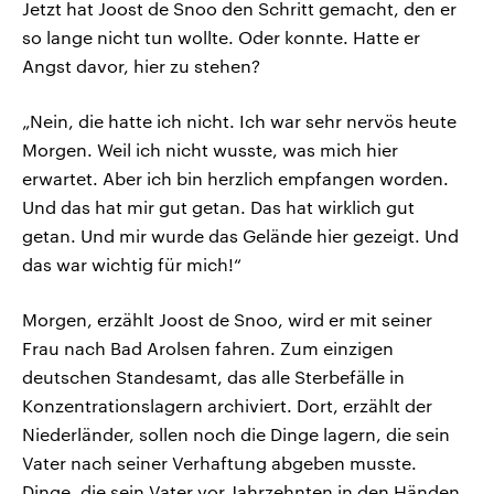
Jetzt hat Joost de Snoo den Schritt gemacht, den er
so lange nicht tun wollte. Oder konnte. Hatte er
Angst davor, hier zu stehen?
„Nein, die hatte ich nicht. Ich war sehr nervös heute
Morgen. Weil ich nicht wusste, was mich hier
erwartet. Aber ich bin herzlich empfangen worden.
Und das hat mir gut getan. Das hat wirklich gut
getan. Und mir wurde das Gelände hier gezeigt. Und
das war wichtig für mich!“
Morgen, erzählt Joost de Snoo, wird er mit seiner
Frau nach Bad Arolsen fahren. Zum einzigen
deutschen Standesamt, das alle Sterbefälle in
Konzentrationslagern archiviert. Dort, erzählt der
Niederländer, sollen noch die Dinge lagern, die sein
Vater nach seiner Verhaftung abgeben musste.
Dinge, die sein Vater vor Jahrzehnten in den Händen