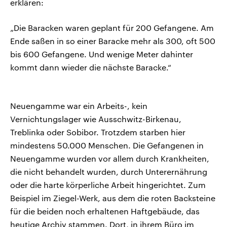
erklären:
„Die Baracken waren geplant für 200 Gefangene. Am
Ende saßen in so einer Baracke mehr als 300, oft 500
bis 600 Gefangene. Und wenige Meter dahinter
kommt dann wieder die nächste Baracke.“
Neuengamme war ein Arbeits-, kein
Vernichtungslager wie Ausschwitz-Birkenau,
Treblinka oder Sobibor. Trotzdem starben hier
mindestens 50.000 Menschen. Die Gefangenen in
Neuengamme wurden vor allem durch Krankheiten,
die nicht behandelt wurden, durch Unterernährung
oder die harte körperliche Arbeit hingerichtet. Zum
Beispiel im Ziegel-Werk, aus dem die roten Backsteine
für die beiden noch erhaltenen Haftgebäude, das
heutige Archiv stammen. Dort, in ihrem Büro im