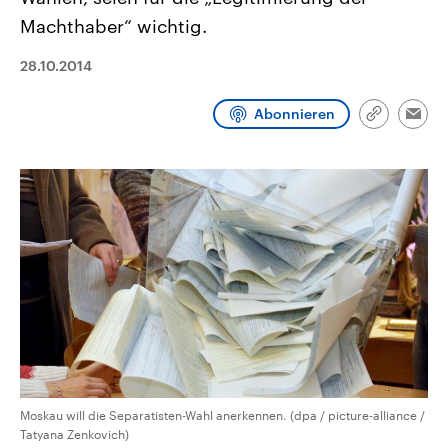
CDU, SPD und FDP regiert.-
aktuelle Weltgeschehen.
Machthaber“ wichtig.
Umfragen, Prognosen,
Wahlprogramme, aktuelle Berichte
Sendungen
Programm
Podcasts
und Hintergründe zu den Parteien
28.10.2014
und Kandidaten der anstehenden
Wahl.
Audio-Archiv
Abonnieren
Link
Emai
kopieren/te
Moskau will die Separatisten-Wahl anerkennen. (dpa / picture-alliance /
Tatyana Zenkovich)