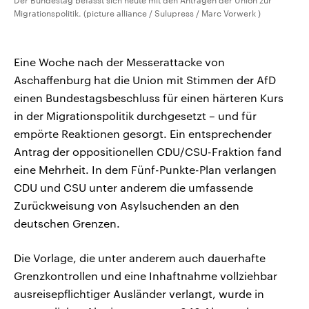
Der Bundestag befasst sich heute mit den Anträgen der Union zur
Migrationspolitik. (picture alliance / Sulupress / Marc Vorwerk )
Eine Woche nach der Messerattacke von
Aschaffenburg hat die Union mit Stimmen der AfD
einen Bundestagsbeschluss für einen härteren Kurs
in der Migrationspolitik durchgesetzt – und für
empörte Reaktionen gesorgt. Ein entsprechender
Antrag der oppositionellen CDU/CSU-Fraktion fand
eine Mehrheit. In dem Fünf-Punkte-Plan verlangen
CDU und CSU unter anderem die umfassende
Zurückweisung von Asylsuchenden an den
deutschen Grenzen.
Die Vorlage, die unter anderem auch dauerhafte
Grenzkontrollen und eine Inhaftnahme vollziehbar
ausreisepflichtiger Ausländer verlangt, wurde in