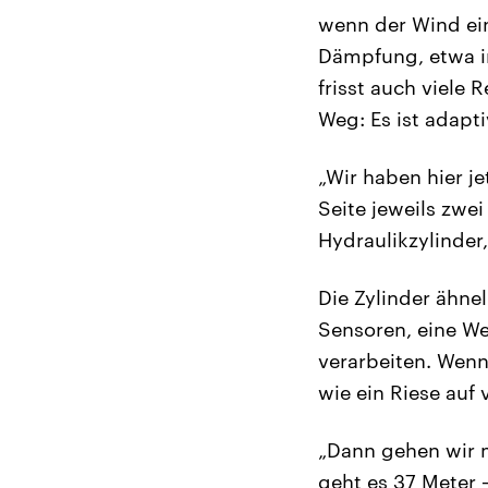
wenn der Wind ei
Dämpfung, etwa in
frisst auch viele
Weg: Es ist adapti
„Wir haben hier je
Seite jeweils zwe
Hydraulikzylinder,
Die Zylinder ähn
Sensoren, eine We
verarbeiten. Wenn
wie ein Riese auf 
„Dann gehen wir m
geht es 37 Meter 