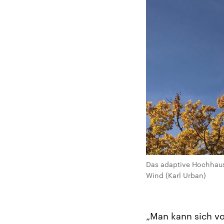
Das adaptive Hochhaus
Wind (Karl Urban)
„Man kann sich vo