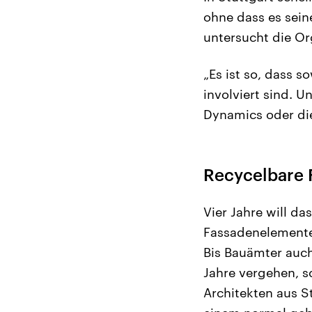
ohne dass es sein
untersucht die Or
„Es ist so, dass 
involviert sind. 
Dynamics oder die 
Recycelbare 
Vier Jahre will da
Fassadenelemente 
Bis Bauämter auc
Jahre vergehen, s
Architekten aus 