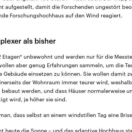
nt aufgestellt, damit die Forschenden ungestört be
ende Forschungshochhaus auf den Wind reagiert.
lexer als bisher
12 Etagen* unbewohnt und werden nur für die Messte
wollen aber genug Erfahrungen sammeln, um die Tec
e Gebäude einsetzen zu können. Sie wollen damit z
inerseits der Wohnraum immer teurer wird, weshalb
 bebaut werden, und dass Häuser normalerweise 
gt wird, je höher sie sind.
an, dass selbst an einem windstillen Tag eine Brise 
int heute die Sonne – und das adaptive Hochhaus st