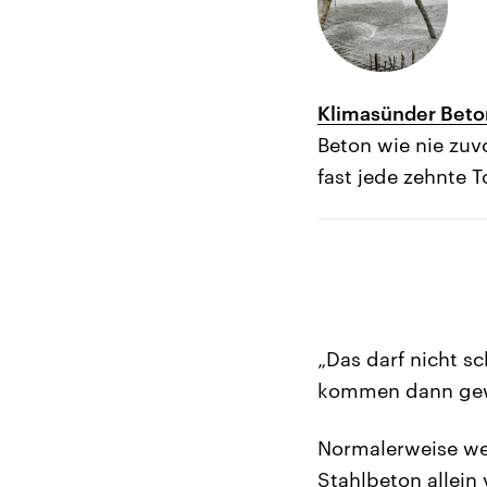
Klimasünder Beton
Beton wie nie zuv
fast jede zehnte 
„Das darf nicht sc
kommen dann gewi
Normalerweise we
Stahlbeton allein