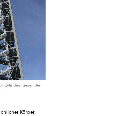
ulikzylindern gegen den
chlicher Körper,