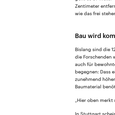
Zentimeter entfer
wie das frei steh
Bau wird komp
Bislang sind die 
die Forschenden 
auch für bewohnt
begegnen: Dass e
zunehmend höher
Baumaterial benöti
„Hier oben merkt m
In Stuttgart sche