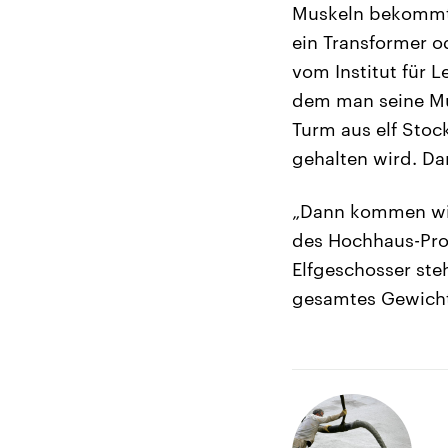
Muskeln bekommt.“
ein Transformer o
vom Institut für 
dem man seine Mus
Turm aus elf Stock
gehalten wird. Da
„Dann kommen wir 
des Hochhaus-Proj
Elfgeschosser ste
gesamtes Gewicht