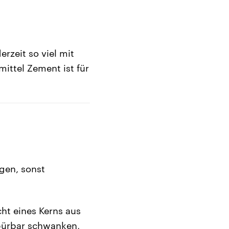
rzeit so viel mit
ittel Zement ist für
egen, sonst
ht eines Kerns aus
spürbar schwanken,