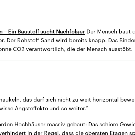
 – Ein Baustoff sucht Nachfolger
Der Mensch baut de
or. Der Rohstoff Sand wird bereits knapp. Das Bindem
Tonne CO2 verantwortlich, die der Mensch ausstößt.
haukeln, das darf sich nicht zu weit horizontal bew
sse Angsteffekte und so weiter.“
rden Hochhäuser massiv gebaut: Das schiere Gewic
 verhindert in der Regel, dass die obersten Etagen 