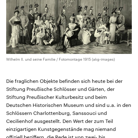
Wilhelm II. und seine Familie / Fotomontage 1915 (akg-images)
Die fraglichen Objekte befinden sich heute bei der
Stiftung Preußische Schlösser und Gärten, der
Stiftung Preußischer Kulturbesitz und beim
Deutschen Historischen Museum und sind u.a. in den
Schlössern Charlottenburg, Sanssouci und
Cecilienhof ausgestellt. Den Wert der zum Teil
einzigartigen Kunstgegenstände mag niemand
offiziell beziffern, die Rede ist von zwei- bis