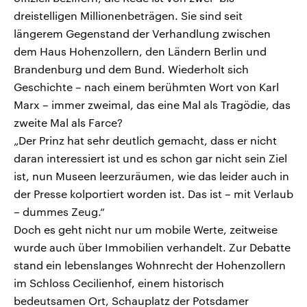
dreistelligen Millionenbeträgen. Sie sind seit
längerem Gegenstand der Verhandlung zwischen
dem Haus Hohenzollern, den Ländern Berlin und
Brandenburg und dem Bund. Wiederholt sich
Geschichte – nach einem berühmten Wort von Karl
Marx – immer zweimal, das eine Mal als Tragödie, das
zweite Mal als Farce?
„Der Prinz hat sehr deutlich gemacht, dass er nicht
daran interessiert ist und es schon gar nicht sein Ziel
ist, nun Museen leerzuräumen, wie das leider auch in
der Presse kolportiert worden ist. Das ist – mit Verlaub
– dummes Zeug.“
Doch es geht nicht nur um mobile Werte, zeitweise
wurde auch über Immobilien verhandelt. Zur Debatte
stand ein lebenslanges Wohnrecht der Hohenzollern
im Schloss Cecilienhof, einem historisch
bedeutsamen Ort, Schauplatz der Potsdamer