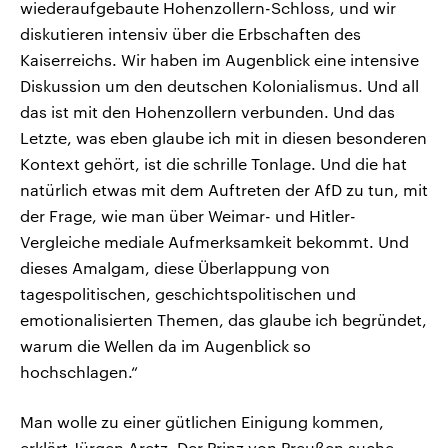
wiederaufgebaute Hohenzollern-Schloss, und wir
diskutieren intensiv über die Erbschaften des
Kaiserreichs. Wir haben im Augenblick eine intensive
Diskussion um den deutschen Kolonialismus. Und all
das ist mit den Hohenzollern verbunden. Und das
Letzte, was eben glaube ich mit in diesen besonderen
Kontext gehört, ist die schrille Tonlage. Und die hat
natürlich etwas mit dem Auftreten der AfD zu tun, mit
der Frage, wie man über Weimar- und Hitler-
Vergleiche mediale Aufmerksamkeit bekommt. Und
dieses Amalgam, diese Überlappung von
tagespolitischen, geschichtspolitischen und
emotionalisierten Themen, das glaube ich begründet,
warum die Wellen da im Augenblick so
hochschlagen.“
Man wolle zu einer gütlichen Einigung kommen,
erklärt Jürgen Aretz. Der Prinz von Preußen suche