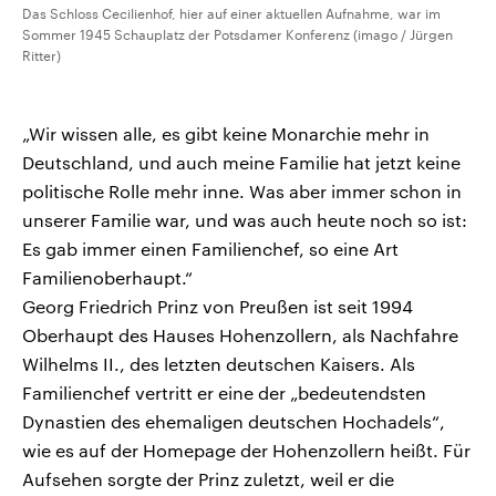
Das Schloss Cecilienhof, hier auf einer aktuellen Aufnahme, war im
Sommer 1945 Schauplatz der Potsdamer Konferenz (imago / Jürgen
Ritter)
„Wir wissen alle, es gibt keine Monarchie mehr in
Deutschland, und auch meine Familie hat jetzt keine
politische Rolle mehr inne. Was aber immer schon in
unserer Familie war, und was auch heute noch so ist:
Es gab immer einen Familienchef, so eine Art
Familienoberhaupt.“
Georg Friedrich Prinz von Preußen ist seit 1994
Oberhaupt des Hauses Hohenzollern, als Nachfahre
Wilhelms II., des letzten deutschen Kaisers. Als
Familienchef vertritt er eine der „bedeutendsten
Dynastien des ehemaligen deutschen Hochadels“,
wie es auf der Homepage der Hohenzollern heißt. Für
Aufsehen sorgte der Prinz zuletzt, weil er die