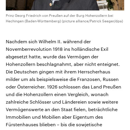
Prinz Georg Friedrich von Preußen auf der Burg Hohenzollern bei
Hechingen (Baden-Württemberg) (picture alliance/Patrick Seeger/dpa)
Nachdem sich Wilhelm II. während der
Novemberrevolution 1918 ins holländische Exil
abgesetzt hatte, wurde das Vermögen der
Hohenzollern beschlagnahmt, aber nicht enteignet.
Die Deutschen gingen mit ihrem Herrscherhaus
milder um als beispielsweise die Franzosen, Russen
oder Österreicher. 1926 schlossen das Land Preußen
und die Hohenzollern einen Vergleich, wonach
zahlreiche Schlösser und Ländereien sowie weitere
Vermögenswerte an den Staat fielen, beträchtliche
Immobilien und Mobilien aber Eigentum des
Fürstenhauses blieben – bis die sowjetische