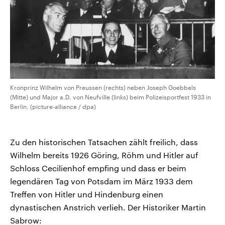
Kronprinz Wilhelm von Preussen (rechts) neben Joseph Goebbels
(Mitte) und Major a.D. von Neufville (links) beim Polizeisportfest 1933 in
Berlin. (picture-alliance / dpa)
Zu den historischen Tatsachen zählt freilich, dass
Wilhelm bereits 1926 Göring, Röhm und Hitler auf
Schloss Cecilienhof empfing und dass er beim
legendären Tag von Potsdam im März 1933 dem
Treffen von Hitler und Hindenburg einen
dynastischen Anstrich verlieh. Der Historiker Martin
Sabrow: