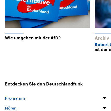
Wie umgehen mit der AfD?
Archiv
Robert
ist der
Entdecken Sie den Deutschlandfunk
Programm
Programm
Hören