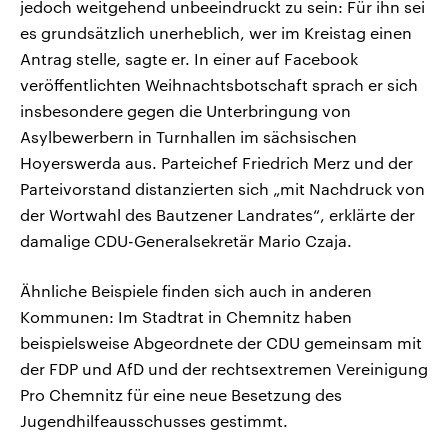
jedoch weitgehend unbeeindruckt zu sein: Für ihn sei
es grundsätzlich unerheblich, wer im Kreistag einen
Antrag stelle, sagte er. In einer auf Facebook
veröffentlichten Weihnachtsbotschaft sprach er sich
insbesondere gegen die Unterbringung von
Asylbewerbern in Turnhallen im sächsischen
Hoyerswerda aus. Parteichef Friedrich Merz und der
Parteivorstand distanzierten sich „mit Nachdruck von
der Wortwahl des Bautzener Landrates“, erklärte der
damalige CDU-Generalsekretär Mario Czaja.
Ähnliche Beispiele finden sich auch in anderen
Kommunen: Im Stadtrat in Chemnitz haben
beispielsweise Abgeordnete der CDU gemeinsam mit
der FDP und AfD und der rechtsextremen Vereinigung
Pro Chemnitz für eine neue Besetzung des
Jugendhilfeausschusses gestimmt.