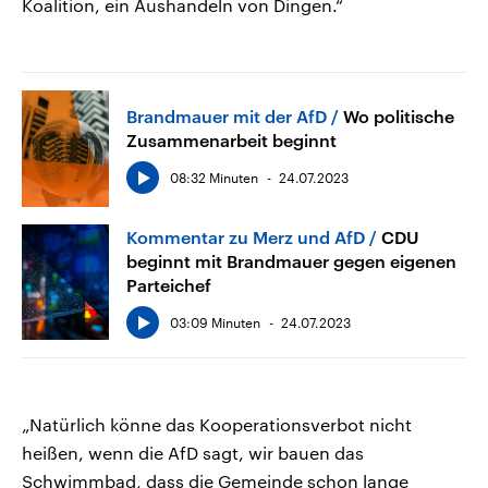
Koalition, ein Aushandeln von Dingen.“
Brandmauer mit der AfD
Wo politische
Zusammenarbeit beginnt
08:32 Minuten
24.07.2023
Kommentar zu Merz und AfD
CDU
beginnt mit Brandmauer gegen eigenen
Parteichef
03:09 Minuten
24.07.2023
„Natürlich könne das Kooperationsverbot nicht
heißen, wenn die AfD sagt, wir bauen das
Schwimmbad, dass die Gemeinde schon lange