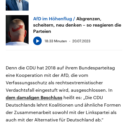
AfD im Höhenflug
Abgrenzen,
scheitern, neu denken – so reagieren die
Parteien
18:33 Minuten
20.07.2023
Denn die CDU hat 2018 auf ihrem Bundesparteitag
eine Kooperation mit der AfD, die vom
Verfassungsschutz als rechtsextremistischer
Verdachtsfall eingestuft wird, ausgeschlossen. In
dem damaligen Beschluss
heißt es: „Die CDU
Deutschlands lehnt Koalitionen und ähnliche Formen
der Zusammenarbeit sowohl mit der Linkspartei als
auch mit der Alternative für Deutschland ab.“