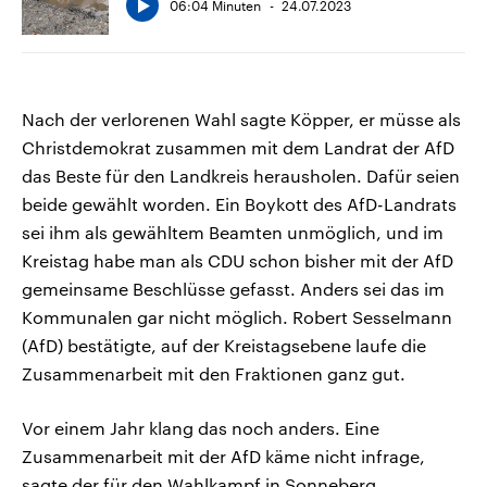
06:04 Minuten
24.07.2023
Nach der verlorenen Wahl sagte Köpper, er müsse als
Christdemokrat zusammen mit dem Landrat der AfD
das Beste für den Landkreis herausholen. Dafür seien
beide gewählt worden. Ein Boykott des AfD-Landrats
sei ihm als gewähltem Beamten unmöglich, und im
Kreistag habe man als CDU schon bisher mit der AfD
gemeinsame Beschlüsse gefasst. Anders sei das im
Kommunalen gar nicht möglich. Robert Sesselmann
(AfD) bestätigte, auf der Kreistagsebene laufe die
Zusammenarbeit mit den Fraktionen ganz gut.
Vor einem Jahr klang das noch anders. Eine
Zusammenarbeit mit der AfD käme nicht infrage,
sagte der für den Wahlkampf in Sonneberg