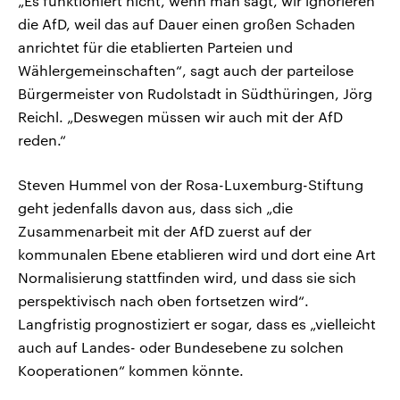
„Es funktioniert nicht, wenn man sagt, wir ignorieren
die AfD, weil das auf Dauer einen großen Schaden
anrichtet für die etablierten Parteien und
Wählergemeinschaften“, sagt auch der parteilose
Bürgermeister von Rudolstadt in Südthüringen, Jörg
Reichl. „Deswegen müssen wir auch mit der AfD
reden.“
Steven Hummel von der Rosa-Luxemburg-Stiftung
geht jedenfalls davon aus, dass sich „die
Zusammenarbeit mit der AfD zuerst auf der
kommunalen Ebene etablieren wird und dort eine Art
Normalisierung stattfinden wird, und dass sie sich
perspektivisch nach oben fortsetzen wird“.
Langfristig prognostiziert er sogar, dass es „vielleicht
auch auf Landes- oder Bundesebene zu solchen
Kooperationen“ kommen könnte.