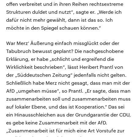
offen verbreitet und in ihren Reihen rechtsextreme
Strukturen duldet und nutzt“, sagte er. „Werde ich
dafür nicht mehr gewählt, dann ist das so. Ich
möchte in den Spiegel schauen können.“
War Merz‘ Äußerung einfach missglückt oder der
Tabubruch bewusst geplant? Die nachgeschobene
Erklärung, er habe „schlicht und ergreifend die
Wirklichkeit beschrieben“, lässt Heribert Prantl von
der „Süddeutschen Zeitung“ jedenfalls nicht gelten.
Schließlich habe Merz nicht gesagt, dass man mit der
AfD „umgehen müsse“, so Prantl. „Er sagte, dass man
zusammenarbeiten soll und zusammenarbeiten muss
auf lokaler Ebene, und das ist Kooperation.“ Das sei
ein Hinausschleichen aus der Grundgarantie der CDU,
es gebe keine Zusammenarbeit mit der AfD.
„Zusammenarbeit ist für mich eine Art Vorstufe zur