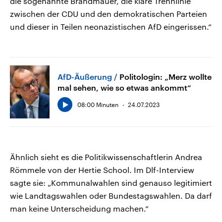
die sogenannte Brandmauer, die klare Trennlinie
zwischen der CDU und den demokratischen Parteien
und dieser in Teilen neonazistischen AfD eingerissen.“
AfD-Äußerung
Politologin: „Merz wollte
mal sehen, wie so etwas ankommt“
08:00 Minuten
24.07.2023
Ähnlich sieht es die Politikwissenschaftlerin Andrea
Römmele von der Hertie School. Im Dlf-Interview
sagte sie: „Kommunalwahlen sind genauso legitimiert
wie Landtagswahlen oder Bundestagswahlen. Da darf
man keine Unterscheidung machen.“