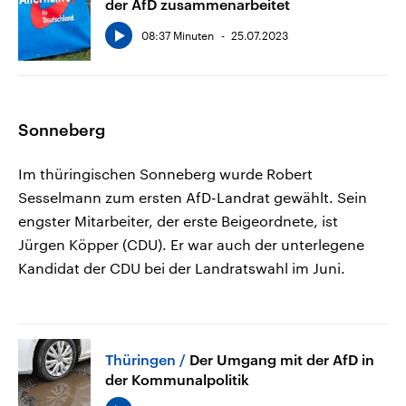
der AfD zusammenarbeitet
08:37 Minuten
25.07.2023
Sonneberg
Im thüringischen Sonneberg wurde Robert
Sesselmann zum ersten AfD-Landrat gewählt. Sein
engster Mitarbeiter, der erste Beigeordnete, ist
Jürgen Köpper (CDU). Er war auch der unterlegene
Kandidat der CDU bei der Landratswahl im Juni.
Thüringen
Der Umgang mit der AfD in
der Kommunalpolitik