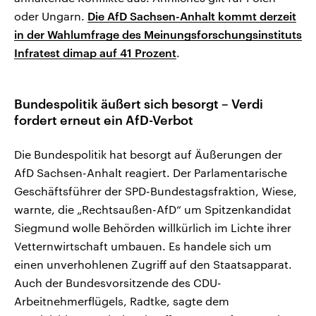
oder Ungarn.
Die AfD Sachsen-Anhalt kommt derzeit
in der Wahlumfrage des Meinungsforschungsinstituts
Infratest dimap auf 41 Prozent
.
Bundespolitik äußert sich besorgt – Verdi
fordert erneut ein AfD-Verbot
Die Bundespolitik hat besorgt auf Äußerungen der
AfD Sachsen-Anhalt reagiert. Der Parlamentarische
Geschäftsführer der SPD-Bundestagsfraktion, Wiese,
warnte, die „Rechtsaußen-AfD“ um Spitzenkandidat
Siegmund wolle Behörden willkürlich im Lichte ihrer
Vetternwirtschaft umbauen. Es handele sich um
einen unverhohlenen Zugriff auf den Staatsapparat.
Auch der Bundesvorsitzende des CDU‑
Arbeitnehmerflügels, Radtke, sagte dem