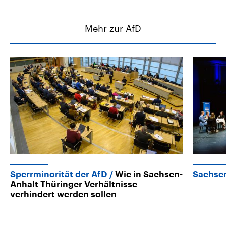
Mehr zur AfD
Sperrminorität der AfD
Wie in Sachsen-
Sachse
Anhalt Thüringer Verhältnisse
verhindert werden sollen