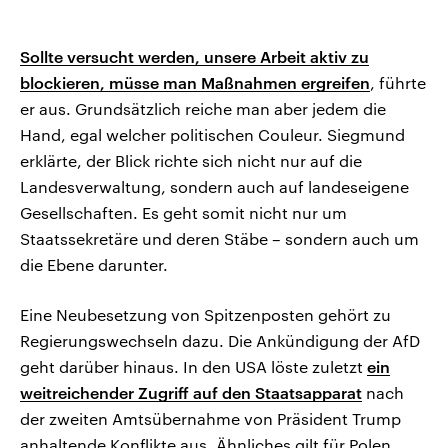
Sollte versucht werden, unsere Arbeit aktiv zu
blockieren, müsse man Maßnahmen ergreifen
, führte
er aus. Grundsätzlich reiche man aber jedem die
Hand, egal welcher politischen Couleur. Siegmund
erklärte, der Blick richte sich nicht nur auf die
Landesverwaltung, sondern auch auf landeseigene
Gesellschaften. Es geht somit nicht nur um
Staatssekretäre und deren Stäbe – sondern auch um
die Ebene darunter.
Eine Neubesetzung von Spitzenposten gehört zu
Regierungswechseln dazu. Die Ankündigung der AfD
geht darüber hinaus. In den USA löste zuletzt
ein
weitreichender Zugriff auf den Staatsapparat
nach
der zweiten Amtsübernahme von Präsident Trump
anhaltende Konflikte aus. Ähnliches gilt für Polen