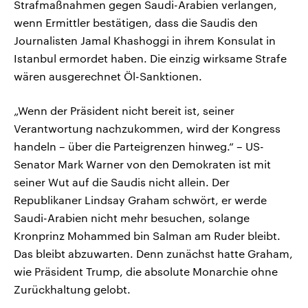
Strafmaßnahmen gegen Saudi-Arabien verlangen,
wenn Ermittler bestätigen, dass die Saudis den
Journalisten Jamal Khashoggi in ihrem Konsulat in
Istanbul ermordet haben. Die einzig wirksame Strafe
wären ausgerechnet Öl-Sanktionen.
„Wenn der Präsident nicht bereit ist, seiner
Verantwortung nachzukommen, wird der Kongress
handeln – über die Parteigrenzen hinweg.“ – US-
Senator Mark Warner von den Demokraten ist mit
seiner Wut auf die Saudis nicht allein. Der
Republikaner Lindsay Graham schwört, er werde
Saudi-Arabien nicht mehr besuchen, solange
Kronprinz Mohammed bin Salman am Ruder bleibt.
Das bleibt abzuwarten. Denn zunächst hatte Graham,
wie Präsident Trump, die absolute Monarchie ohne
Zurückhaltung gelobt.