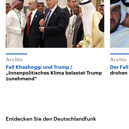
Archiv
Archiv
Fall Khashoggi und Trump
Der Fal
„Innenpolitisches Klima belastet Trump
drohen 
zunehmend“
Entdecken Sie den Deutschlandfunk