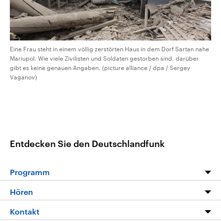
Eine Frau steht in einem völlig zerstörten Haus in dem Dorf Sartan nahe
Mariupol. Wie viele Zivilisten und Soldaten gestorben sind, darüber
gibt es keine genauen Angaben. (picture alliance / dpa / Sergey
Vaganov)
Entdecken Sie den Deutschlandfunk
Programm
Programm
Hören
Alle Sendungen
Livestream
Kontakt
Die Nachrichten