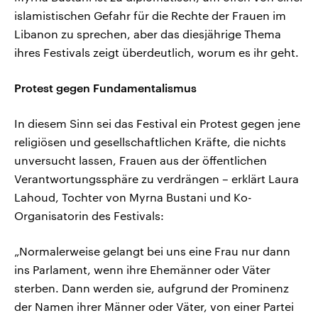
islamistischen Gefahr für die Rechte der Frauen im
Libanon zu sprechen, aber das diesjährige Thema
ihres Festivals zeigt überdeutlich, worum es ihr geht.
Protest gegen Fundamentalismus
In diesem Sinn sei das Festival ein Protest gegen jene
religiösen und gesellschaftlichen Kräfte, die nichts
unversucht lassen, Frauen aus der öffentlichen
Verantwortungssphäre zu verdrängen – erklärt Laura
Lahoud, Tochter von Myrna Bustani und Ko-
Organisatorin des Festivals:
„Normalerweise gelangt bei uns eine Frau nur dann
ins Parlament, wenn ihre Ehemänner oder Väter
sterben. Dann werden sie, aufgrund der Prominenz
der Namen ihrer Männer oder Väter, von einer Partei