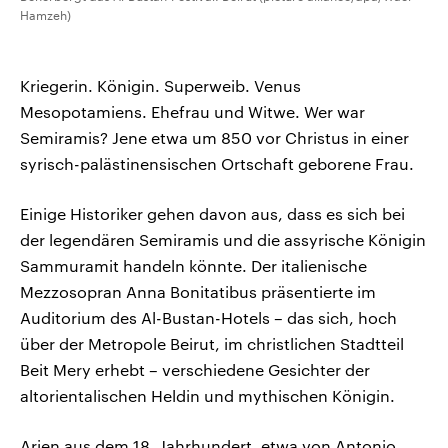
Hamzeh)
Kriegerin. Königin. Superweib. Venus
Mesopotamiens. Ehefrau und Witwe. Wer war
Semiramis? Jene etwa um 850 vor Christus in einer
syrisch-palästinensischen Ortschaft geborene Frau.
Einige Historiker gehen davon aus, dass es sich bei
der legendären Semiramis und die assyrische Königin
Sammuramit handeln könnte. Der italienische
Mezzosopran Anna Bonitatibus präsentierte im
Auditorium des Al-Bustan-Hotels – das sich, hoch
über der Metropole Beirut, im christlichen Stadtteil
Beit Mery erhebt – verschiedene Gesichter der
altorientalischen Heldin und mythischen Königin.
Arien aus dem 18. Jahrhundert, etwa von Antonio