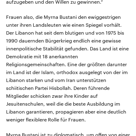
aufzugeben und den Willen zu gewinnen.“
Frauen also, die Myrna Bustani den ewiggestrigen
unter ihren Landsleuten wie einen Spiegel vorhält.
Der Libanon hat seit dem blutigen und von 1975 bis
1990 dauernden Bürgerkrieg endlich eine gewisse
innenpolitische Stabilität gefunden. Das Land ist eine
Demokratie mit 18 anerkannten
Religionsgemeinschaften. Eine der größten darunter
im Land ist der Islam, orthodox ausgelegt von der im
Libanon starken und vom Iran unterstützen
schiitischen Partei Hisbollah. Deren führende
Mitglieder schicken zwar ihre Kinder auf
Jesuitenschulen, weil die die beste Ausbildung im
Libanon garantieren, propagieren aber eine deutlich
weniger flexiblere Rolle für Frauen.
Myrna Bustani ist zu diplomatisch, um offen von einer