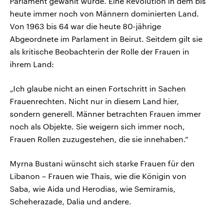
Parlament gewählt wurde. Eine Revolution in dem bis
heute immer noch von Männern dominierten Land.
Von 1963 bis 64 war die heute 80-jährige
Abgeordnete im Parlament in Beirut. Seitdem gilt sie
als kritische Beobachterin der Rolle der Frauen in
ihrem Land:
„Ich glaube nicht an einen Fortschritt in Sachen
Frauenrechten. Nicht nur in diesem Land hier,
sondern generell. Männer betrachten Frauen immer
noch als Objekte. Sie weigern sich immer noch,
Frauen Rollen zuzugestehen, die sie innehaben.“
Myrna Bustani wünscht sich starke Frauen für den
Libanon – Frauen wie Thais, wie die Königin von
Saba, wie Aida und Herodias, wie Semiramis,
Scheherazade, Dalia und andere.