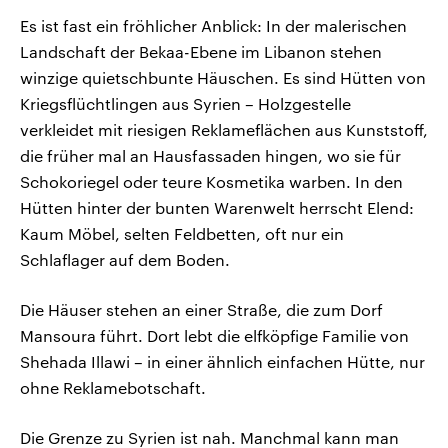
Es ist fast ein fröhlicher Anblick: In der malerischen
Landschaft der Bekaa-Ebene im Libanon stehen
winzige quietschbunte Häuschen. Es sind Hütten von
Kriegsflüchtlingen aus Syrien – Holzgestelle
verkleidet mit riesigen Reklameflächen aus Kunststoff,
die früher mal an Hausfassaden hingen, wo sie für
Schokoriegel oder teure Kosmetika warben. In den
Hütten hinter der bunten Warenwelt herrscht Elend:
Kaum Möbel, selten Feldbetten, oft nur ein
Schlaflager auf dem Boden.
Die Häuser stehen an einer Straße, die zum Dorf
Mansoura führt. Dort lebt die elfköpfige Familie von
Shehada Illawi – in einer ähnlich einfachen Hütte, nur
ohne Reklamebotschaft.
Die Grenze zu Syrien ist nah. Manchmal kann man