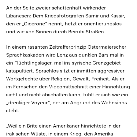
An der Seite zweier schattenhaft wirkender
Libanesen: Dem Kriegsfotografen Samir und Kassir,
den er „Cicerone“ nennt, hetzt er orientierungslos
und wie von Sinnen durch Beiruts Straßen.
In einem rasanten Zeitrafferprinzip Ostermaierscher
Sprachkaskaden wird Lenz aus dunklen Bars mal in
ein Flüchtlingslager, mal ins syrische Grenzgebiet
katapultiert. Sprachlos sitzt er inmitten aggressiver
Wortgefechte über Religion, Gewalt, Freiheit. Als er
im Fernsehen den Videomittschnitt einer Hinrichtung
sieht und nicht abschalten kann, fühlt er sich wie ein
„dreckiger Voyeur“, der am Abgrund des Wahnsinns
steht.
„Weil ein Brite einen Amerikaner hinrichtete in der
irakischen Wüste, in einem Krieg, den Amerika