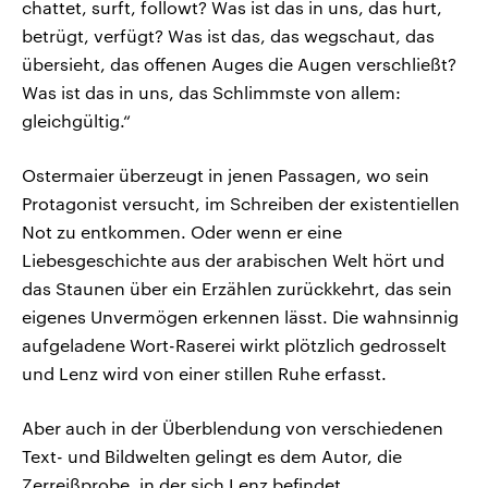
chattet, surft, followt? Was ist das in uns, das hurt,
betrügt, verfügt? Was ist das, das wegschaut, das
übersieht, das offenen Auges die Augen verschließt?
Was ist das in uns, das Schlimmste von allem:
gleichgültig.“
Ostermaier überzeugt in jenen Passagen, wo sein
Protagonist versucht, im Schreiben der existentiellen
Not zu entkommen. Oder wenn er eine
Liebesgeschichte aus der arabischen Welt hört und
das Staunen über ein Erzählen zurückkehrt, das sein
eigenes Unvermögen erkennen lässt. Die wahnsinnig
aufgeladene Wort-Raserei wirkt plötzlich gedrosselt
und Lenz wird von einer stillen Ruhe erfasst.
Aber auch in der Überblendung von verschiedenen
Text- und Bildwelten gelingt es dem Autor, die
Zerreißprobe, in der sich Lenz befindet,