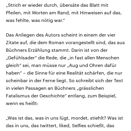
„Strich er wieder durch, übersäte das Blatt mit
Pfeilen, mit Worten am Rand, mit Hinweisen auf das,
was fehlte, was nötig war.“
Das Anliegen des Autors scheint in einem der vier
Zitate auf, die dem Roman vorangestellt sind, das aus
Büchners Erzählung stammt. Darin ist von der
„Gefühlsader“ die Rede, die „in fast allen Menschen
gleich“ sei, man müsse nur „Aug und Ohren dafür
haben“ – die Sinne für eine Realität schärfen, die nur
scheinbar in der Ferne liegt. So schreibt sich der Text
in vielen Passagen an Büchners „grässlichen
Fatalismus der Geschichte“ entlang, zum Beispiel,
wenn es heißt:
„Was ist das, was in uns lügt, mordet, stiehlt? Was ist
das in uns, das twittert, liked, Selfies schießt, das