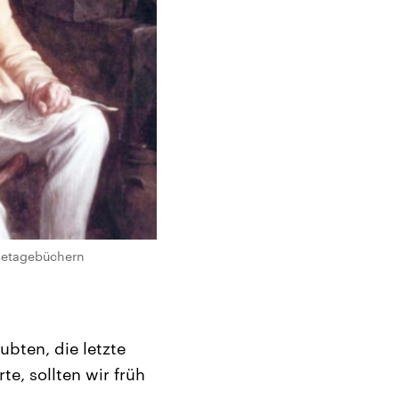
setagebüchern
bten, die letzte
e, sollten wir früh