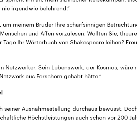
h nie irgendwie belehrend.“
, um meinem Bruder Ihre scharfsinnigen Betrachtu
Menschen und Affen vorzulesen. Wollten Sie, theurer
ar Tage Ihr Wörterbuch von Shakespeare leihen? Freu
 ein Netzwerker. Sein Lebenswerk, der Kosmos, wäre 
 Netzwerk aus Forschern gehabt hätte.“
l
h seiner Ausnahmestellung durchaus bewusst. Doch
chaftliche Höchstleistungen auch schon vor 200 Ja