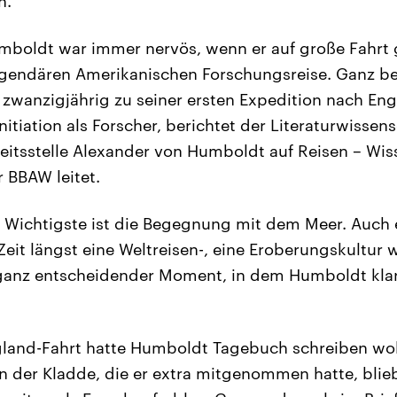
n.“
mboldt war immer nervös, wenn er auf große Fahrt 
legendären Amerikanischen Forschungsreise. Ganz b
r zwanzigjährig zu seiner ersten Expedition nach En
nitiation als Forscher, berichtet der Literaturwissen
rbeitsstelle Alexander von Humboldt auf Reisen – Wis
 BBAW leitet.
as Wichtigste ist die Begegnung mit dem Meer. Auch
 Zeit längst eine Weltreisen-, eine Eroberungskultur w
ganz entscheidender Moment, in dem Humboldt klar 
gland-Fahrt hatte Humboldt Tagebuch schreiben wol
n der Kladde, die er extra mitgenommen hatte, blie