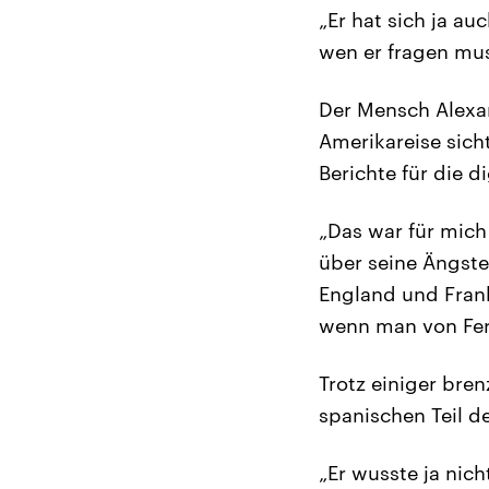
„Er hat sich ja au
wen er fragen mus
Der Mensch Alexa
Amerikareise sicht
Berichte für die di
„Das war für mic
über seine Ängste
England und Fran
wenn man von Fern
Trotz einiger br
spanischen Teil d
„Er wusste ja nic