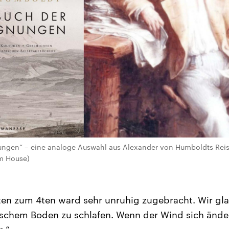
ungen“ – eine analoge Auswahl aus Alexander von Humboldts Rei
m House)
en zum 4ten ward sehr unruhig zugebracht. Wir glau
schem Boden zu schlafen. Wenn der Wind sich ändert