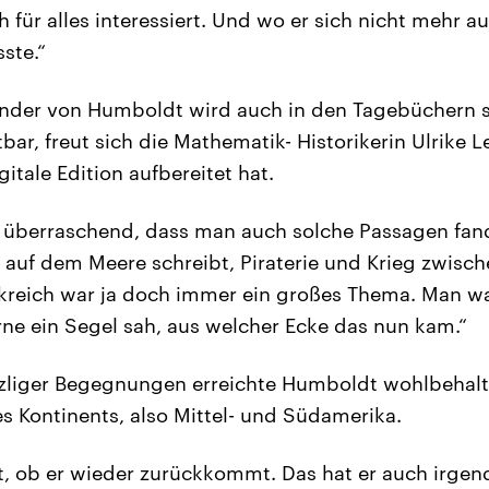
ch für alles interessiert. Und wo er sich nicht mehr a
ste.“
nder von Humboldt wird auch in den Tagebüchern se
bar, freut sich die Mathematik- Historikerin Ulrike Le
gitale Edition aufbereitet hat.
h überraschend, dass man auch solche Passagen fa
 auf dem Meere schreibt, Piraterie und Krieg zwisc
kreich war ja doch immer ein großes Thema. Man wa
e ein Segel sah, aus welcher Ecke das nun kam.“
enzliger Begegnungen erreichte Humboldt wohlbehal
es Kontinents, also Mittel- und Südamerika.
ht, ob er wieder zurückkommt. Das hat er auch irge