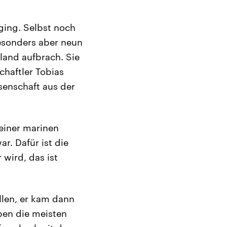
ging. Selbst noch
esonders aber neun
gland aufbrach. Sie
schaftler Tobias
senschaft aus der
 einer marinen
ar. Dafür ist die
wird, das ist
len, er kam dann
ben die meisten