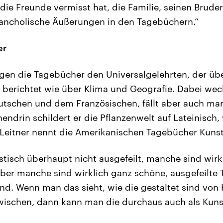
ie Freunde vermisst hat, die Familie, seinen Bruder
ncholische Äußerungen in den Tagebüchern.“
er
igen die Tagebücher den Universalgelehrten, der üb
erichtet wie über Klima und Geografie. Dabei wech
tschen und dem Französischen, fällt aber auch ma
endrin schildert er die Pflanzenwelt auf Lateinisch,
e Leitner nennt die Amerikanischen Tagebücher Kuns
istisch überhaupt nicht ausgefeilt, manche sind wirk
ber manche sind wirklich ganz schöne, ausgefeilte T
sind. Wenn man das sieht, wie die gestaltet sind vo
ischen, dann kann man die durchaus auch als Kuns