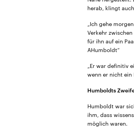
herab, klingt auc
„Ich gehe morgen
Verkehr zwischen 
für ihn auf ein Pa
AHumboldt“
„Er war definitiv
wenn er nicht ein
Humboldts Zweife
Humboldt war sic
ihm, dass wissens
möglich waren.