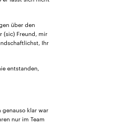
ngen über den
 (sic) Freund, mir
ndschaftlichst, Ihr
nie entstanden,
 genauso klar war
hren nur im Team