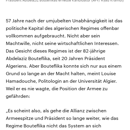
Präsident Abdelaziz Bouteflikas erneute Kandidatur (AFP/ Ryad Kramdi)
57 Jahre nach der umjubelten Unabhängigkeit ist das
politische Kapital des algerischen Regimes offenbar
vollkommen aufgebraucht. Nicht aber sein
Machtwille, nicht seine wirtschaftlichen Interessen.
Das Gesicht dieses Regimes ist der 82-jährige
Abdelaziz Bouteflika, seit 20 Jahren Präsident
Algeriens. Aber Bouteflika konnte sich nur aus einem
Grund so lange an der Macht halten, meint Louise
Hamadouche, Politologin an der Universität Algier.
Weil er es nie wagte, die Position der Armee zu
gefährden:
„Es scheint also, als gehe die Allianz zwischen
Armeespitze und Präsident so lange weiter, wie das
Regime Bouteflika nicht das System an sich