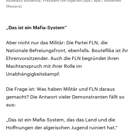
Abdelaziz Bouteflika, Präsident von Algerien (dpa / epa / Mohamed
Messara)
„Das ist ein Mafia-System“
Aber nicht nur das Militär: Die Partei FLN, die
Nationale Befreiungsfront, ebenfalls. Bouteflika ist ihr
Ehrenvorsitzender. Auch die FLN begründet ihren
Machtanspruch mit ihrer Rolle im
Unabhängigkeitskampf.
Die Frage ist: Was haben Militär und FLN daraus
gemacht? Die Antwort vieler Demonstranten fällt so
aus:
„Das ist ein Mafia-System, das das Land und die
Hoffnungen der algerischen Jugend ruiniert hat.“