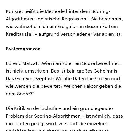
Konkret heißt die Methode hinter dem Scoring-
Algorithmus „logistische Regression“. Sie berechnet,
wie wahrscheinlich ein Ereignis – in diesem Fall ein
Kreditausfall – aufgrund verschiedener Variablen ist.
Systemgrenzen
Lorenz Matzat: „Wie man so einen Score berechnet,
ist nicht umstritten. Das ist kein großes Geheimnis.
Das Geheimrezept ist: Welche Daten fließen ein und
wie werden die bewertet? Welchen Faktor geben die
dem Score?“
Die Kritik an der Schufa – und ein grundlegendes
Problem der Scoring-Algorithmen – ist nämlich, dass
nicht offen gelegt wird, wie stark die einzelnen
Variablen ins Gewicht fallen. Doch es gibt gute