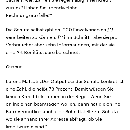
zurück? Haben Sie irgendwelche
Rechnungsausfälle?“
Die Schufa selbst gibt an, 200 Einzelvariablen
[*]
verarbeiten zu können.
[**]
Im Schnitt habe sie pro
Verbraucher aber zehn Informationen, mit der sie
eine Art Bonitätsscore berechnet.
Output
Lorenz Matzat: „Der Output bei der Schufa konkret ist
eine Zahl, die heißt 78 Prozent. Damit würden Sie
keinen Kredit bekommen in der Regel. Wenn Sie
online einen beantragen wollen, dann hat die online
Bank vermutlich auch eine Schnittstelle zur Schufa,
wo sie anhand Ihrer Adresse abfragt, ob Sie
kreditwürdig sind.“