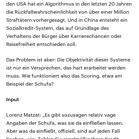
den USA hat ein Algorithmus in den letzten 20 Jahren
die Rückfallwahrscheinlichkeit von über einer Million
Straftätern vorhergesagt. Und in China entsteht ein
Sozialkredit-System, das auf Grundlage des
Verhaltens der Bürger über Karrierechancen oder
Reisefreiheit entschieden soll.
Das Problem ist aber: Die Objektivität dieser Systeme
ist nur ein Versprechen, das hart erarbeitet werden
muss. Wie funktioniert also das Scoring, etwa am
Beispiel der Schufa?
Input
Lorenz Matzat: „Es gibt sozusagen relativ vage
Angaben der Schufa, was sie da einfließen lassen.
Aber was da einfließt, offiziell, sind auf jeden Fall
Sachen, wie: Zahlen Sie regelmäßig Ihren Kredit