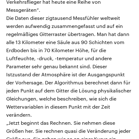
Verkehrsflieger hat heute eine Reihe von
Messgeräten“.
Die Daten dieser zigtausend Messfühler weltweit
werden aufwendig zusammengefasst und auf ein
regelmäßiges Gitterraster übertragen. Man hat dann
alle 13 Kilometer eine Säule aus 90 Schichten vom
Erdboden bis in 70 Kilometer Höhe, für die
Luftfeuchte, -druck, -temperatur und andere
Parameter sehr genau bekannt sind. Dieser
Istzustand der Atmosphäre ist der Ausgangspunkt
der Vorhersage. Der Algorithmus berechnet dann für
jeden Punkt auf dem Gitter die Lösung physikalischer
Gleichungen, welche beschreiben, wie sich die
Wettervariablen in diesem Punkt mit der Zeit
verändern.
„Jetzt beginnt das Rechnen. Sie nehmen diese
Größen her. Sie rechnen quasi die Veränderung jeder
Größe aus. Sie gehen wie so an einer Kurve ein