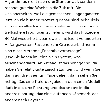
Algorithmus nicht nach drei Stunden auf, sondern
rechnet gut eine Woche in die Zukunft. Die
Unsicherheiten, weil die gemessenen Eingangsdaten
letztlich nie hundertprozentig genau sind, schaukeln
sich dabei allerdings immer weiter auf. Um dennoch
treffsichere Prognosen zu liefern, wird das Prozedere
40 Mal wiederholt, aber jeweils mit leicht veränderten
Anfangswerten. Passend zum Orchesterbild nennt
sich diese Methode „Ensemblevorhersage“.
„Und Sie haben im Prinzip ein System, was
auseinanderläuft. An Anfang ist das sehr gering, da
haben Sie relativ gute Einschätzungen. Und wenn Sie
dann auf drei, vier fünf Tage gehen, dann sehen Sie
richtig: Das eine Tiefdruckgebiet in dem einen Modell
läuft in die eine Richtung und das andere in die
andere Richtung, das eine läuft nach Dänemark, das
andere nach Bayern.“