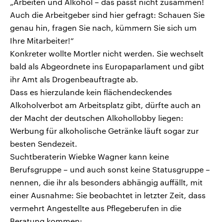
„Arbeiten und Alkohol – das passt nicht zusammen!
Auch die Arbeitgeber sind hier gefragt: Schauen Sie
genau hin, fragen Sie nach, kümmern Sie sich um
Ihre Mitarbeiter!“
Konkreter wollte Mortler nicht werden. Sie wechselt
bald als Abgeordnete ins Europaparlament und gibt
ihr Amt als Drogenbeauftragte ab.
Dass es hierzulande kein flächendeckendes
Alkoholverbot am Arbeitsplatz gibt, dürfte auch an
der Macht der deutschen Alkohollobby liegen:
Werbung für alkoholische Getränke läuft sogar zur
besten Sendezeit.
Suchtberaterin Wiebke Wagner kann keine
Berufsgruppe – und auch sonst keine Statusgruppe –
nennen, die ihr als besonders abhängig auffällt, mit
einer Ausnahme: Sie beobachtet in letzter Zeit, dass
vermehrt Angestellte aus Pflegeberufen in die
Beratung kommen: