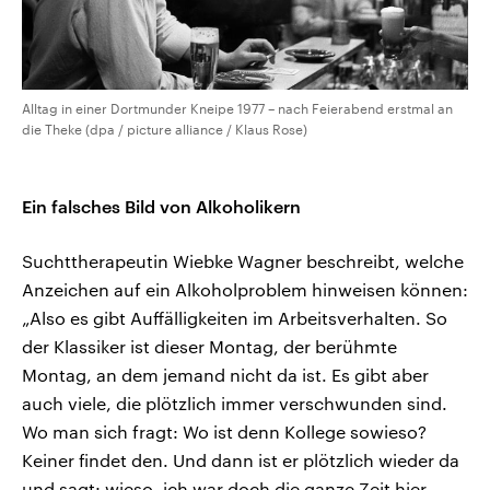
Alltag in einer Dortmunder Kneipe 1977 – nach Feierabend erstmal an
die Theke (dpa / picture alliance / Klaus Rose)
Ein falsches Bild von Alkoholikern
Suchttherapeutin Wiebke Wagner beschreibt, welche
Anzeichen auf ein Alkoholproblem hinweisen können:
„Also es gibt Auffälligkeiten im Arbeitsverhalten. So
der Klassiker ist dieser Montag, der berühmte
Montag, an dem jemand nicht da ist. Es gibt aber
auch viele, die plötzlich immer verschwunden sind.
Wo man sich fragt: Wo ist denn Kollege sowieso?
Keiner findet den. Und dann ist er plötzlich wieder da
und sagt: wieso, ich war doch die ganze Zeit hier.