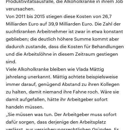
Produktivitätsausfälle, die Alkoholkranke in ihrem Job
verursachen.
Von 2011 bis 2015 stiegen diese Kosten von 26,7
Milliarden Euro auf 39,9 Milliarden Euro. Die Zahl der
suchtkranken Arbeitnehmer ist zwar in etwa konstant
geblieben; die deutlich höhere Summe kommt aber
dadurch zustande, dass die Kosten für Behandlungen
und die Arbeitslöhne in diesem Zeitraum gestiegen
sind.
Viele Alkoholkranke bleiben wie Vlada Mättig
jahrelang unerkannt. Mättig achtete beispielsweise
immer darauf, genügend Abstand zu ihren Kollegen
zu halten, damit niemand ihre Fahne roch. Wäre sie
damit aufgefallen, hätte ihr Arbeitgeber sofort
handeln müssen.
„Sie müssen was tun. Der Arbeitgeber muss sofort
dafür sorgen, dass derjenige den Arbeitsplatz
verlässt, aus versicherungsrechtlichen Gründen. Es