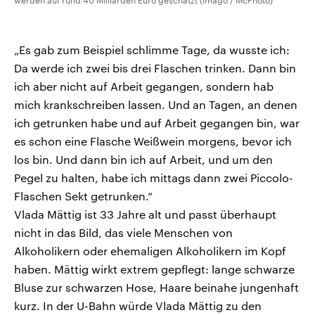
werden auf rund 40 Milliarden Euro geschätzt (imago / McPhoto)
„Es gab zum Beispiel schlimme Tage, da wusste ich:
Da werde ich zwei bis drei Flaschen trinken. Dann bin
ich aber nicht auf Arbeit gegangen, sondern hab
mich krankschreiben lassen. Und an Tagen, an denen
ich getrunken habe und auf Arbeit gegangen bin, war
es schon eine Flasche Weißwein morgens, bevor ich
los bin. Und dann bin ich auf Arbeit, und um den
Pegel zu halten, habe ich mittags dann zwei Piccolo-
Flaschen Sekt getrunken.“
Vlada Mättig ist 33 Jahre alt und passt überhaupt
nicht in das Bild, das viele Menschen von
Alkoholikern oder ehemaligen Alkoholikern im Kopf
haben. Mättig wirkt extrem gepflegt: lange schwarze
Bluse zur schwarzen Hose, Haare beinahe jungenhaft
kurz. In der U-Bahn würde Vlada Mättig zu den