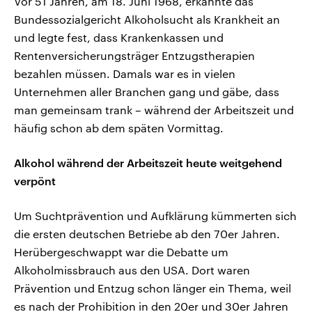
Vor 51 Jahren, am 18. Juni 1968, erkannte das
Bundessozialgericht Alkoholsucht als Krankheit an
und legte fest, dass Krankenkassen und
Rentenversicherungsträger Entzugstherapien
bezahlen müssen. Damals war es in vielen
Unternehmen aller Branchen gang und gäbe, dass
man gemeinsam trank – während der Arbeitszeit und
häufig schon ab dem späten Vormittag.
Alkohol während der Arbeitszeit heute weitgehend
verpönt
Um Suchtprävention und Aufklärung kümmerten sich
die ersten deutschen Betriebe ab den 70er Jahren.
Herübergeschwappt war die Debatte um
Alkoholmissbrauch aus den USA. Dort waren
Prävention und Entzug schon länger ein Thema, weil
es nach der Prohibition in den 20er und 30er Jahren