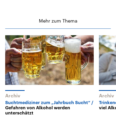
Mehr zum Thema
Archiv
Archiv
Suchtmediziner zum „Jahrbuch Sucht“
Trinken
Gefahren von Alkohol werden
viel Al
unterschätzt