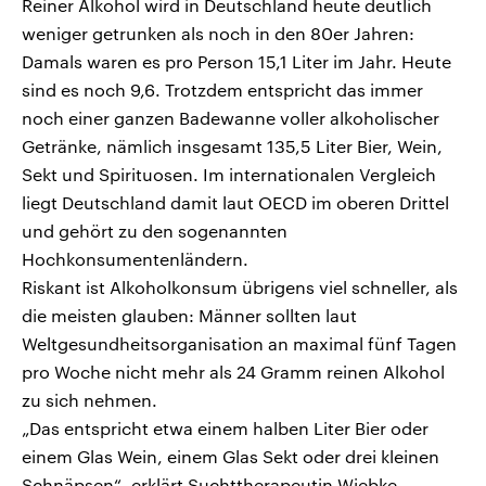
Reiner Alkohol wird in Deutschland heute deutlich
weniger getrunken als noch in den 80er Jahren:
Damals waren es pro Person 15,1 Liter im Jahr. Heute
sind es noch 9,6. Trotzdem entspricht das immer
noch einer ganzen Badewanne voller alkoholischer
Getränke, nämlich insgesamt 135,5 Liter Bier, Wein,
Sekt und Spirituosen. Im internationalen Vergleich
liegt Deutschland damit laut OECD im oberen Drittel
und gehört zu den sogenannten
Hochkonsumentenländern.
Riskant ist Alkoholkonsum übrigens viel schneller, als
die meisten glauben: Männer sollten laut
Weltgesundheitsorganisation an maximal fünf Tagen
pro Woche nicht mehr als 24 Gramm reinen Alkohol
zu sich nehmen.
„Das entspricht etwa einem halben Liter Bier oder
einem Glas Wein, einem Glas Sekt oder drei kleinen
Schnäpsen“, erklärt Suchttherapeutin Wiebke