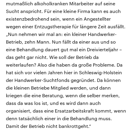
mutmaßlich alkoholkranken Mitarbeiter auf seine
Sucht anspricht. Für eine kleine Firma kann es auch
existenzbedrohend sein, wenn ein Angestellter
wegen einer Entzugstherapie für längere Zeit ausfällt.
„Nun nehmen wir mal an: ein kleiner Handwerker-
Betrieb, zehn Mann. Nun fällt da einer aus und so
eine Behandlung dauert gut mal ein Dreivierteljahr –
das geht gar nicht. Wie soll der Betrieb da
weiterlaufen? Also die haben da große Probleme. Da
hat sich vor vielen Jahren hier in Schleswig-Holstein
der Handwerker-Suchtfonds gegründet. Da können
die kleinen Betriebe Mitglied werden, und dann
kriegen die eine Beratung, wenn die selber merken,
dass da was los ist, und es wird dann auch
organisiert, dass eine Ersatzarbeitskraft kommt, wenn
denn tatsächlich einer in die Behandlung muss.
Damit der Betrieb nicht bankrottgeht.“