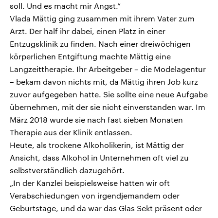
soll. Und es macht mir Angst.“
Vlada Mättig ging zusammen mit ihrem Vater zum
Arzt. Der half ihr dabei, einen Platz in einer
Entzugsklinik zu finden. Nach einer dreiwöchigen
körperlichen Entgiftung machte Mättig eine
Langzeittherapie. Ihr Arbeitgeber – die Modelagentur
– bekam davon nichts mit, da Mättig ihren Job kurz
zuvor aufgegeben hatte. Sie sollte eine neue Aufgabe
übernehmen, mit der sie nicht einverstanden war. Im
März 2018 wurde sie nach fast sieben Monaten
Therapie aus der Klinik entlassen.
Heute, als trockene Alkoholikerin, ist Mättig der
Ansicht, dass Alkohol in Unternehmen oft viel zu
selbstverständlich dazugehört.
„In der Kanzlei beispielsweise hatten wir oft
Verabschiedungen von irgendjemandem oder
Geburtstage, und da war das Glas Sekt präsent oder