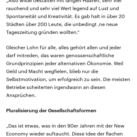
„Also wilde Gestalten mit langen Haaren, sehr viel
rauchend und sehr viel Wert legend auf Lust und
Spontaneität und Kreativität. Es gab halt in über 20
Städten über 200 Leute, die unbedingt ‚ne neue
Tageszeitung gründen wollten.“
Gleicher Lohn für alle, alles gehört allen und jeder
darf mitreden, das waren genossenschaftliche
Grundprinzipien jeder alternativen Ökonomie. Weil
Geld und Macht wegfielen, blieb nur die
Selbstmotivation, um erfolgreich zu sein. Die meisten
Betriebe scheiterten irgendwann an diesen
Ansprüchen.
Pluralisierung der Gesellschaftsformen
„Das ist etwas, was in den 90er Jahren mit der New
Economy wieder auftaucht. Diese Idee der flachen