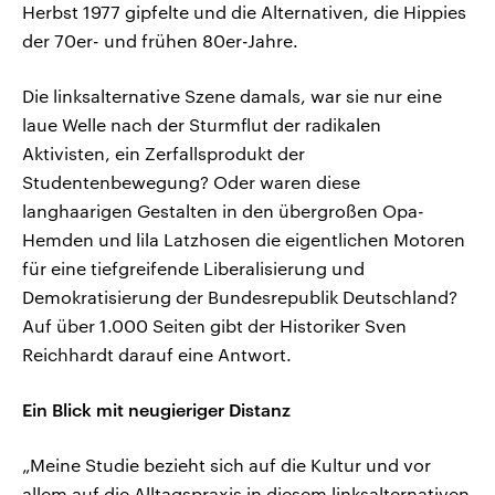
Herbst 1977 gipfelte und die Alternativen, die Hippies
der 70er- und frühen 80er-Jahre.
Die linksalternative Szene damals, war sie nur eine
laue Welle nach der Sturmflut der radikalen
Aktivisten, ein Zerfallsprodukt der
Studentenbewegung? Oder waren diese
langhaarigen Gestalten in den übergroßen Opa-
Hemden und lila Latzhosen die eigentlichen Motoren
für eine tiefgreifende Liberalisierung und
Demokratisierung der Bundesrepublik Deutschland?
Auf über 1.000 Seiten gibt der Historiker Sven
Reichhardt darauf eine Antwort.
Ein Blick mit neugieriger Distanz
„Meine Studie bezieht sich auf die Kultur und vor
allem auf die Alltagspraxis in diesem linksalternativen