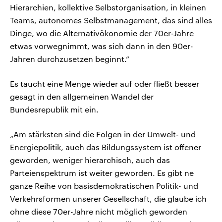
Hierarchien, kollektive Selbstorganisation, in kleinen
Teams, autonomes Selbstmanagement, das sind alles
Dinge, wo die Alternativökonomie der 70er-Jahre
etwas vorwegnimmt, was sich dann in den 90er-
Jahren durchzusetzen beginnt.“
Es taucht eine Menge wieder auf oder fließt besser
gesagt in den allgemeinen Wandel der
Bundesrepublik mit ein.
„Am stärksten sind die Folgen in der Umwelt- und
Energiepolitik, auch das Bildungssystem ist offener
geworden, weniger hierarchisch, auch das
Parteienspektrum ist weiter geworden. Es gibt ne
ganze Reihe von basisdemokratischen Politik- und
Verkehrsformen unserer Gesellschaft, die glaube ich
ohne diese 70er-Jahre nicht möglich geworden