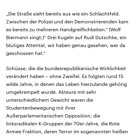
„Die Straße sieht bereits aus wie ein Schlachtfeld.
Zwischen der Polizei und den Demonstrierenden kam
es bereits zu mehreren Handgreiflichkeiten.“ (Wolf
Biermann singt:)“ Drei Kugeln auf Rudi Dutschke, ein
blutiges Attentat, wir haben genau gesehen, wer da
geschossen hat.“
Schüsse, die die bundesrepublikanische Wirklichkeit
verändert haben – ohne Zweifel. Es folgten rund 15
wilde Jahre, in denen das Leben hierzulande gehörig
umgekrempelt wurde. Akteure mit sehr
unterschiedlichem Gewicht waren die
Studentenbewegung mit ihrer
Außerparlamentarischen Opposition, die
linksradikalen K-Gruppen der 70er-Jahre, die Rote
Armee Fraktion, deren Terror im sogenannten heißen