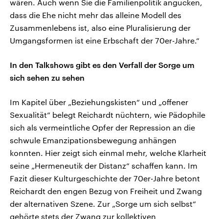
wären. Auch wenn Sie die Familienpolitik angucken,
dass die Ehe nicht mehr das alleine Modell des
Zusammenlebens ist, also eine Pluralisierung der
Umgangsformen ist eine Erbschaft der 70er-Jahre.“
In den Talkshows gibt es den Verfall der Sorge um
sich sehen zu sehen
Im Kapitel über „Beziehungskisten“ und „offener
Sexualität“ belegt Reichardt nüchtern, wie Pädophile
sich als vermeintliche Opfer der Repression an die
schwule Emanzipationsbewegung anhängen
konnten. Hier zeigt sich einmal mehr, welche Klarheit
seine „Hermeneutik der Distanz“ schaffen kann. Im
Fazit dieser Kulturgeschichte der 70er-Jahre betont
Reichardt den engen Bezug von Freiheit und Zwang
der alternativen Szene. Zur „Sorge um sich selbst“
gehörte stets der Zwang zur kollektiven