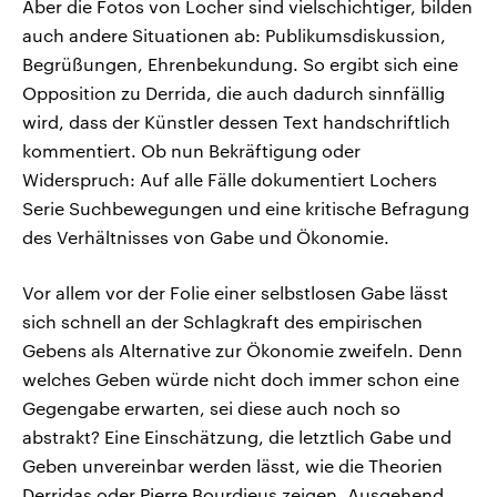
Aber die Fotos von Locher sind vielschichtiger, bilden
auch andere Situationen ab: Publikumsdiskussion,
Begrüßungen, Ehrenbekundung. So ergibt sich eine
Opposition zu Derrida, die auch dadurch sinnfällig
wird, dass der Künstler dessen Text handschriftlich
kommentiert. Ob nun Bekräftigung oder
Widerspruch: Auf alle Fälle dokumentiert Lochers
Serie Suchbewegungen und eine kritische Befragung
des Verhältnisses von Gabe und Ökonomie.
Vor allem vor der Folie einer selbstlosen Gabe lässt
sich schnell an der Schlagkraft des empirischen
Gebens als Alternative zur Ökonomie zweifeln. Denn
welches Geben würde nicht doch immer schon eine
Gegengabe erwarten, sei diese auch noch so
abstrakt? Eine Einschätzung, die letztlich Gabe und
Geben unvereinbar werden lässt, wie die Theorien
Derridas oder Pierre Bourdieus zeigen. Ausgehend