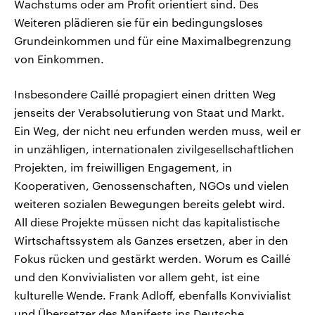
Wachstums oder am Profit orientiert sind. Des
Weiteren plädieren sie für ein bedingungsloses
Grundeinkommen und für eine Maximalbegrenzung
von Einkommen.
Insbesondere Caillé propagiert einen dritten Weg
jenseits der Verabsolutierung von Staat und Markt.
Ein Weg, der nicht neu erfunden werden muss, weil er
in unzähligen, internationalen zivilgesellschaftlichen
Projekten, im freiwilligen Engagement, in
Kooperativen, Genossenschaften, NGOs und vielen
weiteren sozialen Bewegungen bereits gelebt wird.
All diese Projekte müssen nicht das kapitalistische
Wirtschaftssystem als Ganzes ersetzen, aber in den
Fokus rücken und gestärkt werden. Worum es Caillé
und den Konvivialisten vor allem geht, ist eine
kulturelle Wende. Frank Adloff, ebenfalls Konvivialist
und Übersetzer des Manifests ins Deutsche,