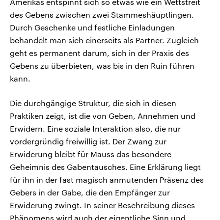
Amerikas entspinnt sich so etwas wie ein Wettstreit
des Gebens zwischen zwei Stammeshäuptlingen.
Durch Geschenke und festliche Einladungen
behandelt man sich einerseits als Partner. Zugleich
geht es permanent darum, sich in der Praxis des
Gebens zu überbieten, was bis in den Ruin führen
kann.
Die durchgängige Struktur, die sich in diesen
Praktiken zeigt, ist die von Geben, Annehmen und
Erwidern. Eine soziale Interaktion also, die nur
vordergründig freiwillig ist. Der Zwang zur
Erwiderung bleibt für Mauss das besondere
Geheimnis des Gabentausches. Eine Erklärung liegt
für ihn in der fast magisch anmutenden Präsenz des
Gebers in der Gabe, die den Empfänger zur
Erwiderung zwingt. In seiner Beschreibung dieses
Phänomens wird auch der eigentliche Sinn und