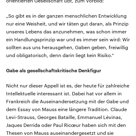
orientierten Gesellschaft übt, zum Vorbild:
„So gibt es in der ganzen menschlichen Entwicklung
nur eine Weisheit, und wir täten gut daran, als Prinzip
unseres Lebens das anzunehmen, was schon immer
ein Handlungsprinzip war und es immer sein wird: Wir
sollten aus uns herausgehen, Gaben geben, freiwillig
und obligatorisch, denn darin liegt kein Risiko.“
Gabe als gesellschaftskritische Denkfigur
Nicht nur dieser Appell ist es, der heute für zahlreiche
Intellektuelle interessant ist. Dabei hat vor allem in
Frankreich die Auseinandersetzung mit der Gabe und
dem Essay von Mauss eine längere Tradition. Claude
Levi-Strauss, Georges Bataille, Emmanuel Lévinas,
Jaques Derrida oder Paul Ricœur haben sich mit den
Thesen von Mauss auseinandergesetzt und sie