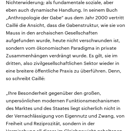
Nichterwiderung; als fundamentale soziale, aber
eben auch dynamische Handlung. In seinem Buch
„Anthropologie der Gabe“ aus dem Jahr 2000 vertritt
Caillé die Ansicht, dass die Gabenstruktur, wie sie von
Mauss in den archaischen Gesellschaften
aufgefunden wurde, heute nicht verschwunden ist,
sondern vom ökonomischen Paradigma in private
Zusammenhängen verdrängt wurde. Es gilt, sie im
dritten, also zivilgesellschaftlichen Sektor wieder in
eine breitere öffentliche Praxis zu überführen. Denn,
so schreibt Caillé:
„Ihre Besonderheit gegenüber den großen,
unpersönlichen modernen Funktionsmechanismen
des Marktes und des Staates liegt sicherlich nicht in
der Vernachlässigung von Eigennutz und Zwang, von
Freiheit und Reziprozität, sondern in der
Vermischung all dieser im Gleichgewicht gehaltenen