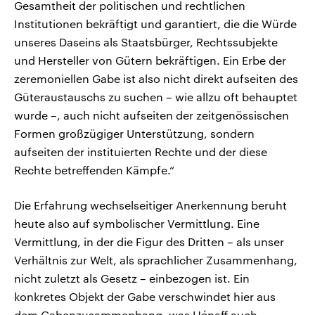
Gesamtheit der politischen und rechtlichen
Institutionen bekräftigt und garantiert, die die Würde
unseres Daseins als Staatsbürger, Rechtssubjekte
und Hersteller von Gütern bekräftigen. Ein Erbe der
zeremoniellen Gabe ist also nicht direkt aufseiten des
Güteraustauschs zu suchen – wie allzu oft behauptet
wurde –, auch nicht aufseiten der zeitgenössischen
Formen großzügiger Unterstützung, sondern
aufseiten der instituierten Rechte und der diese
Rechte betreffenden Kämpfe.“
Die Erfahrung wechselseitiger Anerkennung beruht
heute also auf symbolischer Vermittlung. Eine
Vermittlung, in der die Figur des Dritten – als unser
Verhältnis zur Welt, als sprachlicher Zusammenhang,
nicht zuletzt als Gesetz – einbezogen ist. Ein
konkretes Objekt der Gabe verschwindet hier aus
dem Gabenzusammenhang, was Hénaff auch