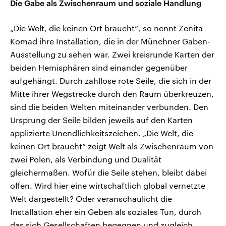
Die Gabe als Zwischenraum und soziale Handlung
„Die Welt, die keinen Ort braucht“, so nennt Zenita
Komad ihre Installation, die in der Münchner Gaben-
Ausstellung zu sehen war. Zwei kreisrunde Karten der
beiden Hemisphären sind einander gegenüber
aufgehängt. Durch zahllose rote Seile, die sich in der
Mitte ihrer Wegstrecke durch den Raum überkreuzen,
sind die beiden Welten miteinander verbunden. Den
Ursprung der Seile bilden jeweils auf den Karten
applizierte Unendlichkeitszeichen. „Die Welt, die
keinen Ort braucht“ zeigt Welt als Zwischenraum von
zwei Polen, als Verbindung und Dualität
gleichermaßen. Wofür die Seile stehen, bleibt dabei
offen. Wird hier eine wirtschaftlich global vernetzte
Welt dargestellt? Oder veranschaulicht die
Installation eher ein Geben als soziales Tun, durch
das sich Gesellschaften begegnen und zugleich