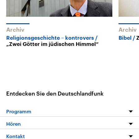
Archiv
Archiv
Religionsgeschichte – kontrovers
Bibel
„Zwei Götter im jüdischen Himmel“
Entdecken Sie den Deutschlandfunk
Programm
Programm
Hören
Alle Sendungen
Livestream
Kontakt