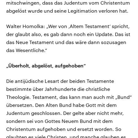
mitschwingen, dass das Judentum vom Christentum
abgelöst wurde und seine Legitimation verloren hat.
Walter Homolka: „Wer von ‚Altem Testament‘ spricht,
der glaubt also, es gab dann noch ein Update. Das ist
das Neue Testament und das wäre dann sozusagen
das Wesentliche.“
„Überholt, abgelöst, aufgehoben“
Die antijüdische Lesart der beiden Testamente
bestimmte über Jahrhunderte die christliche
Theologie. Testament, das kann man auch mit „Bund“
übersetzen. Den Alten Bund habe Gott mit dem
Judentum geschlossen. Der gelte aber nicht mehr,
sondern sei von Gottes Neuem Bund mit dem
Christentum aufgehoben und ersetzt worden. So
glaubten es viele Christen, und manche glauben es