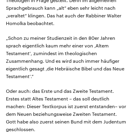
Theologen in Frage gestellt. Denn im allgemeinen
Sprachgebrauch kann „alt“ eben sehr leicht nach
„veraltet“ klingen. Das hat auch der Rabbiner Walter
Homolka beobachtet.
„Schon zu meiner Studienzeit in den 80er Jahren
sprach eigentlich kaum mehr einer von ‚Altem
Testament‘, zumindest im theologischen
Zusammenhang. Und es wird auch immer häufiger
eigentlich gesagt ‚die Hebräische Bibel und das Neue
Testament‘.“
Oder auch: das Erste und das Zweite Testament.
Erstes statt Altes Testament – das soll deutlich
machen: Dieser Textkorpus ist zuerst entstanden– vor
dem Neuen beziehungsweise Zweiten Testament.
Gott habe also zuerst seinen Bund mit dem Judentum
geschlossen.