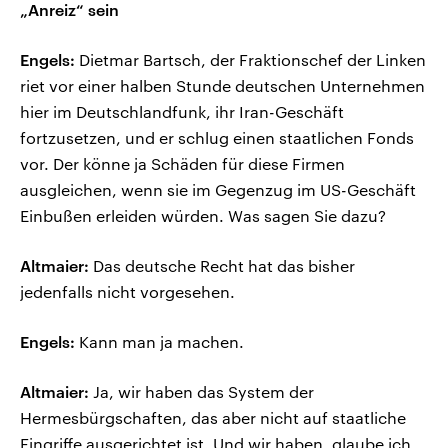
„Anreiz“ sein
Engels:
Dietmar Bartsch, der Fraktionschef der Linken
riet vor einer halben Stunde deutschen Unternehmen
hier im Deutschlandfunk, ihr Iran-Geschäft
fortzusetzen, und er schlug einen staatlichen Fonds
vor. Der könne ja Schäden für diese Firmen
ausgleichen, wenn sie im Gegenzug im US-Geschäft
Einbußen erleiden würden. Was sagen Sie dazu?
Altmaier:
Das deutsche Recht hat das bisher
jedenfalls nicht vorgesehen.
Engels:
Kann man ja machen.
Altmaier:
Ja, wir haben das System der
Hermesbürgschaften, das aber nicht auf staatliche
Eingriffe ausgerichtet ist. Und wir haben, glaube ich,