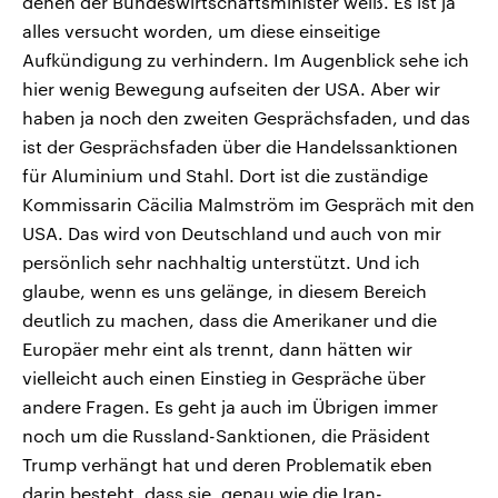
denen der Bundeswirtschaftsminister weiß. Es ist ja
alles versucht worden, um diese einseitige
Aufkündigung zu verhindern. Im Augenblick sehe ich
hier wenig Bewegung aufseiten der USA. Aber wir
haben ja noch den zweiten Gesprächsfaden, und das
ist der Gesprächsfaden über die Handelssanktionen
für Aluminium und Stahl. Dort ist die zuständige
Kommissarin Cäcilia Malmström im Gespräch mit den
USA. Das wird von Deutschland und auch von mir
persönlich sehr nachhaltig unterstützt. Und ich
glaube, wenn es uns gelänge, in diesem Bereich
deutlich zu machen, dass die Amerikaner und die
Europäer mehr eint als trennt, dann hätten wir
vielleicht auch einen Einstieg in Gespräche über
andere Fragen. Es geht ja auch im Übrigen immer
noch um die Russland-Sanktionen, die Präsident
Trump verhängt hat und deren Problematik eben
darin besteht, dass sie, genau wie die Iran-