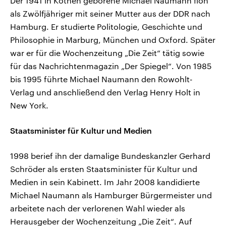
Der 1941 in Köthen geborene Michael Naumann floh
als Zwölfjähriger mit seiner Mutter aus der DDR nach
Hamburg. Er studierte Politologie, Geschichte und
Philosophie in Marburg, München und Oxford. Später
war er für die Wochenzeitung „Die Zeit“ tätig sowie
für das Nachrichtenmagazin „Der Spiegel“. Von 1985
bis 1995 führte Michael Naumann den Rowohlt-
Verlag und anschließend den Verlag Henry Holt in
New York.
Staatsminister für Kultur und Medien
1998 berief ihn der damalige Bundeskanzler Gerhard
Schröder als ersten Staatsminister für Kultur und
Medien in sein Kabinett. Im Jahr 2008 kandidierte
Michael Naumann als Hamburger Bürgermeister und
arbeitete nach der verlorenen Wahl wieder als
Herausgeber der Wochenzeitung „Die Zeit“. Auf