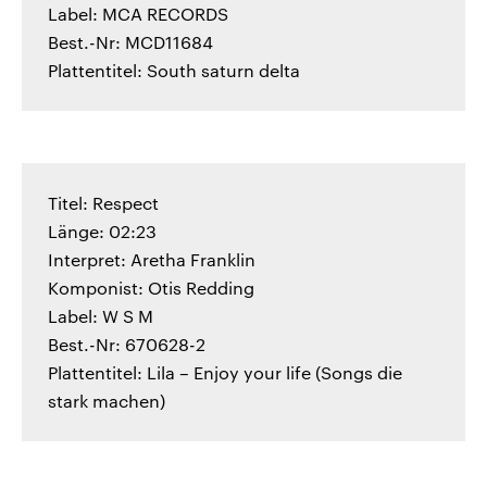
Label: MCA RECORDS
Best.-Nr: MCD11684
Plattentitel: South saturn delta
Titel: Respect
Länge: 02:23
Interpret: Aretha Franklin
Komponist: Otis Redding
Label: W S M
Best.-Nr: 670628-2
Plattentitel: Lila – Enjoy your life (Songs die
stark machen)