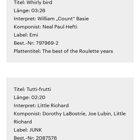
Titel: Whirly bird
Länge: 03:26
Interpret: William „Count“ Basie
Komponist: Neal Paul Hefti
Label: Emi
Best.-Nr: 797969-2
Plattentitel: The best of the Roulette years
Titel: Tutti-frutti
Länge: 02:20
Interpret: Little Richard
Komponist: Dorothy LaBostrie, Joe Lubin, Little
Richard
Label: JUNK
Best.-Nr: 2087576