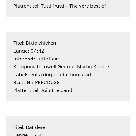
Plattentitel: Tutti frutti – The very best of
Titel: Dixie chicken
Länge: 04:42
Interpret: Little Feat
Komponist: Lowell George, Martin Kibbee
Label: rent a dog productions/rad
Best.-Nr: PRPCD038
Plattentitel: Join the band
Titel: Dat dere
Länge: 02:34