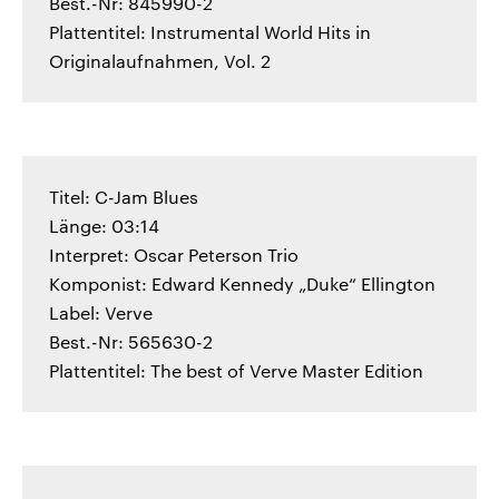
Best.-Nr: 845990-2
Plattentitel: Instrumental World Hits in
Originalaufnahmen, Vol. 2
Titel: C-Jam Blues
Länge: 03:14
Interpret: Oscar Peterson Trio
Komponist: Edward Kennedy „Duke“ Ellington
Label: Verve
Best.-Nr: 565630-2
Plattentitel: The best of Verve Master Edition