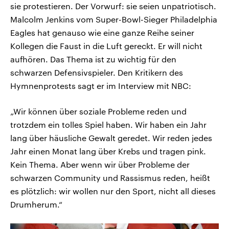
sie protestieren. Der Vorwurf: sie seien unpatriotisch.
Malcolm Jenkins vom Super-Bowl-Sieger Philadelphia
Eagles hat genauso wie eine ganze Reihe seiner
Kollegen die Faust in die Luft gereckt. Er will nicht
aufhören. Das Thema ist zu wichtig für den
schwarzen Defensivspieler. Den Kritikern des
Hymnenprotests sagt er im Interview mit NBC:
„Wir können über soziale Probleme reden und
trotzdem ein tolles Spiel haben. Wir haben ein Jahr
lang über häusliche Gewalt geredet. Wir reden jedes
Jahr einen Monat lang über Krebs und tragen pink.
Kein Thema. Aber wenn wir über Probleme der
schwarzen Community und Rassismus reden, heißt
es plötzlich: wir wollen nur den Sport, nicht all dieses
Drumherum.“