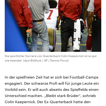
Die sportlicher Karriere von Quarterback Colin Kaepernick ist so gut
wie beendet. (dpa-Bildfunk / AP / Dennis Poroy)
In der spielfreien Zeit hat er sich bei Football-Camps
engagiert. Der schwarze Profi will für junge Leute ein
Vorbild sein. Er will auch abseits des Spielfelds einen
Unterschied machen. „Bleibt stark Brüder“, schrieb
Colin Kaepernick. Der Ex-Quarterback hatte den