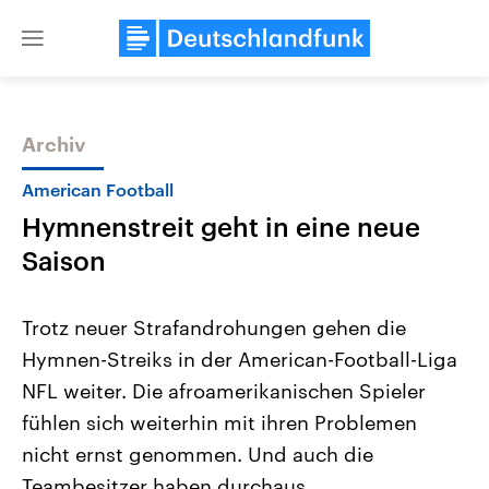
Close
menu
Archiv
Themen
American Football
Hymnenstreit geht in eine neue
Saison
Trotz neuer Strafandrohungen gehen die
Hymnen-Streiks in der American-Football-Liga
Landtagswahl Sachsen-Anhalt
USA
NFL weiter. Die afroamerikanischen Spieler
2026
Aktuelle Beiträge, Analys
Alle Informationen
Hintergründe
fühlen sich weiterhin mit ihren Problemen
Sachsen-Anhalt wählt am 6.
Wirtschaftlich und militäri
September 2026 einen neuen
gehören die Vereinigten S
nicht ernst genommen. Und auch die
Landtag. Seit 2021 wird das
den mächtigsten Ländern 
Teambesitzer haben durchaus
Bundesland von einer Koalition aus
mit großem Einfluss auf d