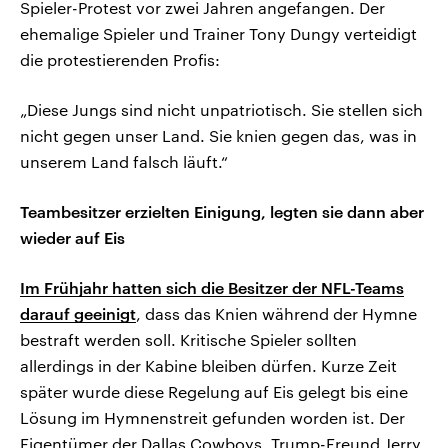
Spieler-Protest vor zwei Jahren angefangen. Der
ehemalige Spieler und Trainer Tony Dungy verteidigt
die protestierenden Profis:
„Diese Jungs sind nicht unpatriotisch. Sie stellen sich
nicht gegen unser Land. Sie knien gegen das, was in
unserem Land falsch läuft.“
Teambesitzer erzielten Einigung, legten sie dann aber
wieder auf Eis
Im Frühjahr hatten sich die Besitzer der NFL-Teams
darauf geeinigt
, dass das Knien während der Hymne
bestraft werden soll. Kritische Spieler sollten
allerdings in der Kabine bleiben dürfen. Kurze Zeit
später wurde diese Regelung auf Eis gelegt bis eine
Lösung im Hymnenstreit gefunden worden ist. Der
Eigentümer der Dallas Cowboys, Trump-Freund Jerry