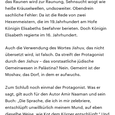
das Raunen wird zur Raunung, Sehnsucht wogt wie
heiße Kräuselwellen, undsoweiter. Obendrein
sachliche Fehler: Da ist die Rede von zwei
Hexenmeistern, die im 19.Jahrhundert am Hofe
Königin Elisabeths Seefahrer berieten. Doch Königin
Elisabeth regierte im 16. Jahrhundert.
Auch die Verwendung des Wortes Jishuv, das nicht
übersetzt wird, ist falsch. Da streift der Protagonist
durch den Jishuv – das vorstaatliche jüdische
Gemeinwesen in Palästina? Nein. Gemeint ist der
Moshav, das Dorf, in dem er aufwuchs.
Zum Schluß noch einmal der Protagonist. Was er
sagt, gilt auch für den Autor Amir Naaman und sein
Buch: „Die Sprache, die ich in mir zelebriere,
entschlüpft unwillkürlich meinem Mund, auf eben
dieselbe Weise, wie Kot dem Körper entschlüpft.“ Und