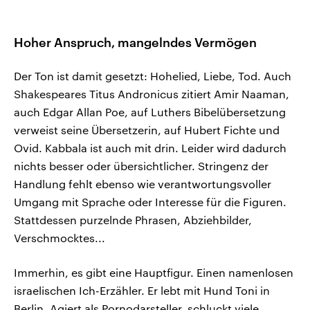
Hoher Anspruch, mangelndes Vermögen
Der Ton ist damit gesetzt: Hohelied, Liebe, Tod. Auch
Shakespeares Titus Andronicus zitiert Amir Naaman,
auch Edgar Allan Poe, auf Luthers Bibelübersetzung
verweist seine Übersetzerin, auf Hubert Fichte und
Ovid. Kabbala ist auch mit drin. Leider wird dadurch
nichts besser oder übersichtlicher. Stringenz der
Handlung fehlt ebenso wie verantwortungsvoller
Umgang mit Sprache oder Interesse für die Figuren.
Stattdessen purzelnde Phrasen, Abziehbilder,
Verschmocktes...
Immerhin, es gibt eine Hauptfigur. Einen namenlosen
israelischen Ich-Erzähler. Er lebt mit Hund Toni in
Berlin. Agiert als Pornodarsteller, schluckt viele