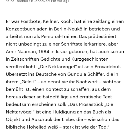
Yainai Yechiel / Buchcover: Elif Verlag)
Er war Postbote, Kellner, Koch, hat eine zeitlang einen
Konzeptbuchladen in Berlin-Neukölln betrieben und
arbeitet nun als Personal-Trainer. Das prädestiniert
nicht unbedingt zu einer Schriftstellerkarriere, aber
Amir Naaman, 1984 in Israel geboren, hat auch schon
in Zeitschriften Gedichte und Kurzgeschichten
veröffentlicht. „Die Nektarvögel“ ist sein Prosadebüt.
Übersetzt ins Deutsche von Gundula Schiffer, die in
ihrem „Geleit“ – so nennt sie ihr Nachwort – sichtbar
bemüht ist, einen Kontext zu schaffen, aus dem
heraus dieser selbstgefällige und erratische Text
bedeutsam erscheinen soll: „Das Prosastück „Die
Nektarvögel“ ist eine Huldigung an das Buch als
Objekt und Ausdruck der Liebe, die – wie schon das
biblische Hohelied weiß – stark ist wie der Tod.“