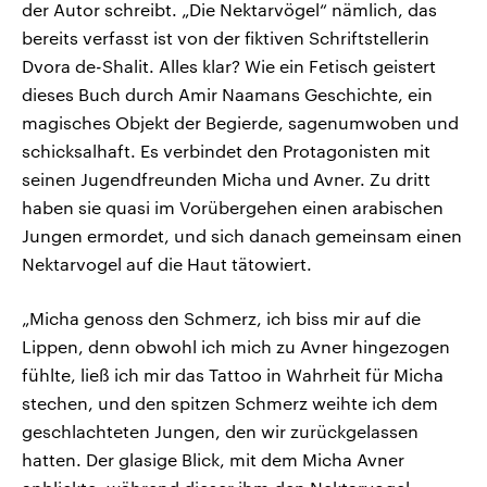
der Autor schreibt. „Die Nektarvögel“ nämlich, das
bereits verfasst ist von der fiktiven Schriftstellerin
Dvora de-Shalit. Alles klar? Wie ein Fetisch geistert
dieses Buch durch Amir Naamans Geschichte, ein
magisches Objekt der Begierde, sagenumwoben und
schicksalhaft. Es verbindet den Protagonisten mit
seinen Jugendfreunden Micha und Avner. Zu dritt
haben sie quasi im Vorübergehen einen arabischen
Jungen ermordet, und sich danach gemeinsam einen
Nektarvogel auf die Haut tätowiert.
„Micha genoss den Schmerz, ich biss mir auf die
Lippen, denn obwohl ich mich zu Avner hingezogen
fühlte, ließ ich mir das Tattoo in Wahrheit für Micha
stechen, und den spitzen Schmerz weihte ich dem
geschlachteten Jungen, den wir zurückgelassen
hatten. Der glasige Blick, mit dem Micha Avner