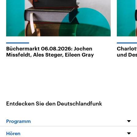
Büchermarkt 06.08.2026: Jochen
Charlot
Missfeldt, Ales Steger, Eileen Gray
und Des
Entdecken Sie den Deutschlandfunk
Programm
Programm
Hören