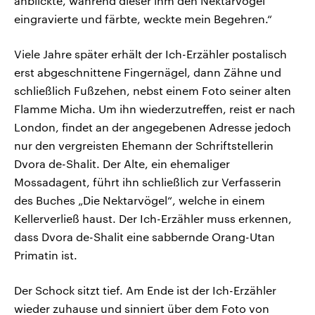
anblickte, während dieser ihm den Nektarvogel
eingravierte und färbte, weckte mein Begehren.“
Viele Jahre später erhält der Ich-Erzähler postalisch
erst abgeschnittene Fingernägel, dann Zähne und
schließlich Fußzehen, nebst einem Foto seiner alten
Flamme Micha. Um ihn wiederzutreffen, reist er nach
London, findet an der angegebenen Adresse jedoch
nur den vergreisten Ehemann der Schriftstellerin
Dvora de-Shalit. Der Alte, ein ehemaliger
Mossadagent, führt ihn schließlich zur Verfasserin
des Buches „Die Nektarvögel“, welche in einem
Kellerverließ haust. Der Ich-Erzähler muss erkennen,
dass Dvora de-Shalit eine sabbernde Orang-Utan
Primatin ist.
Der Schock sitzt tief. Am Ende ist der Ich-Erzähler
wieder zuhause und sinniert über dem Foto von