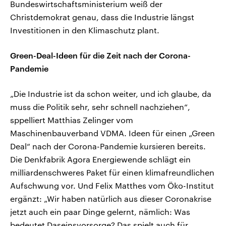
Bundeswirtschaftsministerium weiß der
Christdemokrat genau, dass die Industrie längst
Investitionen in den Klimaschutz plant.
Green-Deal-Ideen für die Zeit nach der Corona-
Pandemie
„Die Industrie ist da schon weiter, und ich glaube, da
muss die Politik sehr, sehr schnell nachziehen“,
sppelliert Matthias Zelinger vom
Maschinenbauverband VDMA. Ideen für einen „Green
Deal“ nach der Corona-Pandemie kursieren bereits.
Die Denkfabrik Agora Energiewende schlägt ein
milliardenschweres Paket für einen klimafreundlichen
Aufschwung vor. Und Felix Matthes vom Öko-Institut
ergänzt: „Wir haben natürlich aus dieser Coronakrise
jetzt auch ein paar Dinge gelernt, nämlich: Was
bedeutet Daseinsvorsorge? Das spielt auch für