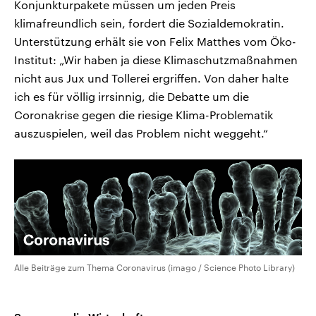
Konjunkturpakete müssen um jeden Preis
klimafreundlich sein, fordert die Sozialdemokratin.
Unterstützung erhält sie von Felix Matthes vom Öko-
Institut: „Wir haben ja diese Klimaschutzmaßnahmen
nicht aus Jux und Tollerei ergriffen. Von daher halte
ich es für völlig irrsinnig, die Debatte um die
Coronakrise gegen die riesige Klima-Problematik
auszuspielen, weil das Problem nicht weggeht.“
Alle Beiträge zum Thema Coronavirus (imago / Science Photo Library)