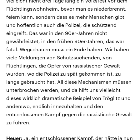
vielleicht nicht drei Tage lang ein Volksfest vor dem
Flüchtlingswohnheim, bevor man es niederbrennt,
feiern kann, sondern dass es mehr Menschen gibt
und hoffentlich auch die Polizei, die schützend
eingreift. Das war in den 90er-Jahren nicht
gewährleistet, in den frühen 90er-Jahren, das war
fatal. Wegschauen muss ein Ende haben. Wir haben
viele Meldungen von Schutzsuchenden, von
Flüchtlingen, die Opfer von rassistischer Gewalt
wurden, wo die Polizei zu spät gekommen ist, zu
lange gebraucht hat. All diese Mechanismen müssen
unterbrochen werden, und da hilft uns vielleicht
dieses wirklich dramatische Beispiel von Tröglitz und
anderswo, endlich innezuhalten und den
entschlossenen Kampf gegen die rassistische Gewalt
zu führen.
Heuer:
Ja, ein entschlossener Kampf, der hätte ja nun