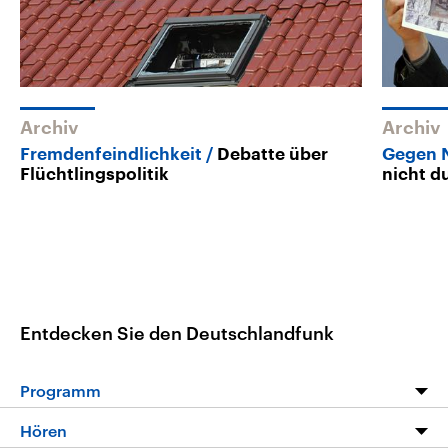
Archiv
Archiv
Fremdenfeindlichkeit
Debatte über
Gegen 
Flüchtlingspolitik
nicht d
Entdecken Sie den Deutschlandfunk
Programm
Programm
Hören