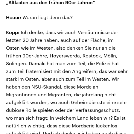
„Altlasten aus den frühen 90er-Jahren“
Heuer:
Woran liegt denn das?
Kopp:
Ich denke, dass wir auch Versäumnisse der
letzten 20 Jahre haben, auch auf der Fläche, im
Osten wie im Westen, also denken Sie nur an die
frühen 90er-Jahre, Hoyerswerda, Rostock, Mölln,
Solingen. Damals hat man zum Teil, die Polizei hat
zum Teil fraternisiert mit den Angreifern, das war sehr
stark im Osten, aber auch zum Teil im Westen. Wir
haben den NSU-Skandal, diese Morde an
Migrantinnen und Migranten, die jahrelang nicht
aufgeklärt wurden, wo auch Geheimdienste eine sehr
dubiose Rolle spielen oder der Verfassungsschutz,
wo man sich fragt: In welchem Land leben wir? Es ist
natürlich wichtig, dass diese Mordserie lückenlos
aufgeklärt wird. Und ich denke, wir haben noch diese