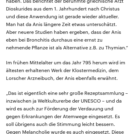
haben. Das berichtet der berühmte griechische Arzt
Dioskurides aus dem 1. Jahrhundert nach Christus
und diese Anwendung ist gerade wieder aktueller.
Man hat da Anis längere Zeit etwas unterschätzt.
Aber neuere Studien haben ergeben, dass der Anis
eben bei Bronchitis durchaus eine ernst zu
nehmende Pflanze ist als Alternative z.B. zu Thymian.“
Im frühen Mittelalter um das Jahr 795 herum wird im
ältesten erhaltenen Werk der Klostermedizin, dem
Lorscher Arzneibuch, der Anis ebenfalls erwähnt.
„Das ist eigentlich eine sehr große Rezeptsammlung –
inzwischen ja Weltkulturerbe der UNESCO – und da
wird es auch zur Förderung der Verdauung und
gegen Erkrankungen der Atemwege eingesetzt. Es
soll übrigens auch die Stimmung leicht bessern.
Gegen Melancholie wurde es auch eingesetzt. Diese