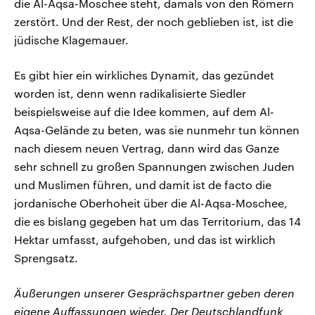
die Al-Aqsa-Moschee steht, damals von den Römern
zerstört. Und der Rest, der noch geblieben ist, ist die
jüdische Klagemauer.
Es gibt hier ein wirkliches Dynamit, das gezündet
worden ist, denn wenn radikalisierte Siedler
beispielsweise auf die Idee kommen, auf dem Al-
Aqsa-Gelände zu beten, was sie nunmehr tun können
nach diesem neuen Vertrag, dann wird das Ganze
sehr schnell zu großen Spannungen zwischen Juden
und Muslimen führen, und damit ist de facto die
jordanische Oberhoheit über die Al-Aqsa-Moschee,
die es bislang gegeben hat um das Territorium, das 14
Hektar umfasst, aufgehoben, und das ist wirklich
Sprengsatz.
Äußerungen unserer Gesprächspartner geben deren
eigene Auffassungen wieder. Der Deutschlandfunk