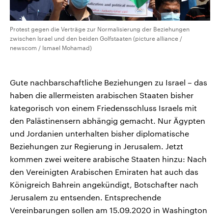
Protest gegen die Verträge zur Normalisierung der Beziehungen
zwischen Israel und den beiden Golfstaaten (picture alliance /
newscom / Ismael Mohamad)
Gute nachbarschaftliche Beziehungen zu Israel – das
haben die allermeisten arabischen Staaten bisher
kategorisch von einem Friedensschluss Israels mit
den Palästinensern abhängig gemacht. Nur Ägypten
und Jordanien unterhalten bisher diplomatische
Beziehungen zur Regierung in Jerusalem. Jetzt
kommen zwei weitere arabische Staaten hinzu: Nach
den Vereinigten Arabischen Emiraten hat auch das
Königreich Bahrein angekündigt, Botschafter nach
Jerusalem zu entsenden. Entsprechende
Vereinbarungen sollen am 15.09.2020 in Washington