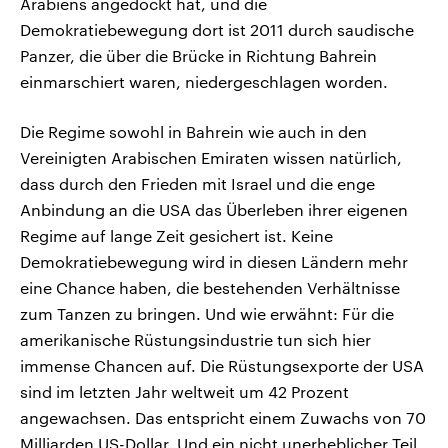
Arabiens angedockt hat, und die
Demokratiebewegung dort ist 2011 durch saudische
Panzer, die über die Brücke in Richtung Bahrein
einmarschiert waren, niedergeschlagen worden.
Die Regime sowohl in Bahrein wie auch in den
Vereinigten Arabischen Emiraten wissen natürlich,
dass durch den Frieden mit Israel und die enge
Anbindung an die USA das Überleben ihrer eigenen
Regime auf lange Zeit gesichert ist. Keine
Demokratiebewegung wird in diesen Ländern mehr
eine Chance haben, die bestehenden Verhältnisse
zum Tanzen zu bringen. Und wie erwähnt: Für die
amerikanische Rüstungsindustrie tun sich hier
immense Chancen auf. Die Rüstungsexporte der USA
sind im letzten Jahr weltweit um 42 Prozent
angewachsen. Das entspricht einem Zuwachs von 70
Milliarden US-Dollar. Und ein nicht unerheblicher Teil