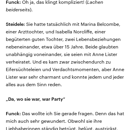
Funck:
Oh ja, das klingt kompliziert! (
Lachen
beiderseits
).
Steidele:
Sie hatte tatsächlich mit Marina Belcombe,
einer Arzttochter, und Isabella Norcliffe, einer
begüterten guten Tochter, zwei Lebensbeziehungen
nebeneinander, etwa über 15 Jahre. Beide glaubten
unabhängig voneinander, sie seien mit Anne Lister
verheiratet. Und es kam zwar zwischendurch zu
Eifersüchteleien und Verdachtsmomenten, aber Anne
Lister war sehr charmant und konnte jedem und jeder
alles aus dem Sinn reden.
„Da, wo sie war, war Party“
Funck:
Das wollte ich Sie gerade fragen. Denn das hat
mich auch sehr gewundert. Obwohl sie ihre
Liebhaberinnen ständig betrügt, belügt, austrickst,