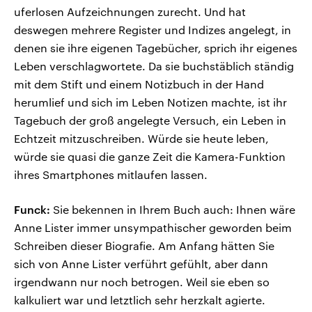
uferlosen Aufzeichnungen zurecht. Und hat
deswegen mehrere Register und Indizes angelegt, in
denen sie ihre eigenen Tagebücher, sprich ihr eigenes
Leben verschlagwortete. Da sie buchstäblich ständig
mit dem Stift und einem Notizbuch in der Hand
herumlief und sich im Leben Notizen machte, ist ihr
Tagebuch der groß angelegte Versuch, ein Leben in
Echtzeit mitzuschreiben. Würde sie heute leben,
würde sie quasi die ganze Zeit die Kamera-Funktion
ihres Smartphones mitlaufen lassen.
Funck:
Sie bekennen in Ihrem Buch auch: Ihnen wäre
Anne Lister immer unsympathischer geworden beim
Schreiben dieser Biografie. Am Anfang hätten Sie
sich von Anne Lister verführt gefühlt, aber dann
irgendwann nur noch betrogen. Weil sie eben so
kalkuliert war und letztlich sehr herzkalt agierte.