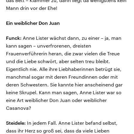
das Bett – Klammer zu, dann liegt da wenigstens kein
Mann drin vor der Ehe!
Ein weiblicher Don Juan
Funck:
Anne Lister wächst dann, zu einer – ja, man
kann sagen – unverfrorenen, dreisten
Frauenverführerin heran, die zwar vielen die Treue
und die Liebe schwört, aber selten treu bleibt.
Eigentlich nie. Alle ihre Liebhaberinnen betrügt sie,
manchmal sogar mit deren Freundinnen oder mit
deren Schwestern. Sie kannte hier anscheinend gar
keine Skrupel. Kann man sagen, Anne Lister war so
eine Art weiblicher Don Juan oder weiblicher
Casanova?
Steidele:
In jedem Fall. Anne Lister befand selbst,
dass ihr Herz so groß sei, dass da viele Lieben