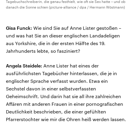
Tagebuchschreiberin, die genau festhielt, wie oft sie Sex hatte – und ob
danach die Sonne schien (picture-alliance / dpa / Hermann Wöstmann)
Gisa Funck:
Wie sind Sie auf Anne Lister gestoßen –
und was hat Sie an dieser englischen Landadeligen
aus Yorkshire, die in der ersten Hälfte des 19.
Jahrhunderts lebte, so fasziniert?
Angela Steidele:
Anne Lister hat eines der
ausführlichsten Tagebücher hinterlassen, die je in
englischer Sprache verfasst wurden. Etwa ein
Sechstel davon in einer selbstverfassten
Geheimschrift. Und darin hat sie all ihre zahlreichen
Affären mit anderen Frauen in einer pornografischen
Deutlichkeit beschrieben, die einer gefühlten
Pfarrerstochter wie mir die Ohren heiß werden lassen.