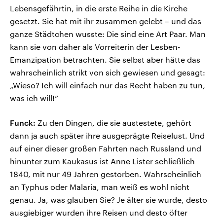
Lebensgefährtin, in die erste Reihe in die Kirche
gesetzt. Sie hat mit ihr zusammen gelebt – und das
ganze Städtchen wusste: Die sind eine Art Paar. Man
kann sie von daher als Vorreiterin der Lesben-
Emanzipation betrachten. Sie selbst aber hätte das
wahrscheinlich strikt von sich gewiesen und gesagt:
„Wieso? Ich will einfach nur das Recht haben zu tun,
was ich will!“
Funck:
Zu den Dingen, die sie austestete, gehört
dann ja auch später ihre ausgeprägte Reiselust. Und
auf einer dieser großen Fahrten nach Russland und
hinunter zum Kaukasus ist Anne Lister schließlich
1840, mit nur 49 Jahren gestorben. Wahrscheinlich
an Typhus oder Malaria, man weiß es wohl nicht
genau. Ja, was glauben Sie? Je älter sie wurde, desto
ausgiebiger wurden ihre Reisen und desto öfter