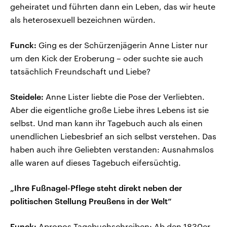
geheiratet und führten dann ein Leben, das wir heute
als heterosexuell bezeichnen würden.
Funck:
Ging es der Schürzenjägerin Anne Lister nur
um den Kick der Eroberung – oder suchte sie auch
tatsächlich Freundschaft und Liebe?
Steidele:
Anne Lister liebte die Pose der Verliebten.
Aber die eigentliche große Liebe ihres Lebens ist sie
selbst. Und man kann ihr Tagebuch auch als einen
unendlichen Liebesbrief an sich selbst verstehen. Das
haben auch ihre Geliebten verstanden: Ausnahmslos
alle waren auf dieses Tagebuch eifersüchtig.
„Ihre Fußnagel-Pflege steht direkt neben der
politischen Stellung Preußens in der Welt“
Funck:
Apropos Tagebuchschreiben: Ab den 1830er-