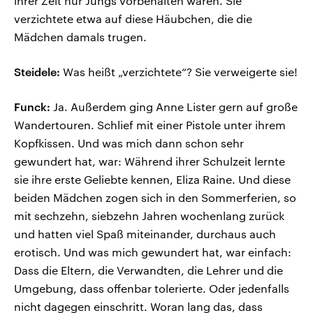
ihrer Zeit nur Jungs vorbehalten waren. Sie
verzichtete etwa auf diese Häubchen, die die
Mädchen damals trugen.
Steidele:
Was heißt „verzichtete“? Sie verweigerte sie!
Funck:
Ja. Außerdem ging Anne Lister gern auf große
Wandertouren. Schlief mit einer Pistole unter ihrem
Kopfkissen. Und was mich dann schon sehr
gewundert hat, war: Während ihrer Schulzeit lernte
sie ihre erste Geliebte kennen, Eliza Raine. Und diese
beiden Mädchen zogen sich in den Sommerferien, so
mit sechzehn, siebzehn Jahren wochenlang zurück
und hatten viel Spaß miteinander, durchaus auch
erotisch. Und was mich gewundert hat, war einfach:
Dass die Eltern, die Verwandten, die Lehrer und die
Umgebung, dass offenbar tolerierte. Oder jedenfalls
nicht dagegen einschritt. Woran lang das, dass