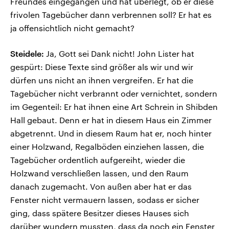
Freundes eingegangen und hat überlegt, ob er diese
frivolen Tagebücher dann verbrennen soll? Er hat es
ja offensichtlich nicht gemacht?
Steidele:
Ja, Gott sei Dank nicht! John Lister hat
gespürt: Diese Texte sind größer als wir und wir
dürfen uns nicht an ihnen vergreifen. Er hat die
Tagebücher nicht verbrannt oder vernichtet, sondern
im Gegenteil: Er hat ihnen eine Art Schrein in Shibden
Hall gebaut. Denn er hat in diesem Haus ein Zimmer
abgetrennt. Und in diesem Raum hat er, noch hinter
einer Holzwand, Regalböden einziehen lassen, die
Tagebücher ordentlich aufgereiht, wieder die
Holzwand verschließen lassen, und den Raum
danach zugemacht. Von außen aber hat er das
Fenster nicht vermauern lassen, sodass er sicher
ging, dass spätere Besitzer dieses Hauses sich
darüber wundern mussten, dass da noch ein Fenster