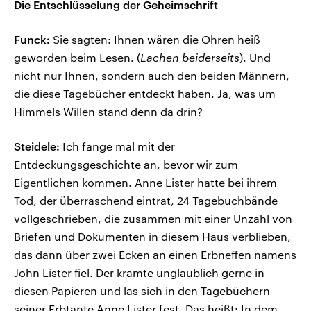
Die Entschlüsselung der Geheimschrift
Funck:
Sie sagten: Ihnen wären die Ohren heiß
geworden beim Lesen. (
Lachen beiderseits
). Und
nicht nur Ihnen, sondern auch den beiden Männern,
die diese Tagebücher entdeckt haben. Ja, was um
Himmels Willen stand denn da drin?
Steidele:
Ich fange mal mit der
Entdeckungsgeschichte an, bevor wir zum
Eigentlichen kommen. Anne Lister hatte bei ihrem
Tod, der überraschend eintrat, 24 Tagebuchbände
vollgeschrieben, die zusammen mit einer Unzahl von
Briefen und Dokumenten in diesem Haus verblieben,
das dann über zwei Ecken an einen Erbneffen namens
John Lister fiel. Der kramte unglaublich gerne in
diesen Papieren und las sich in den Tagebüchern
seiner Erbtante Anne Lister fest. Das heißt: In dem,