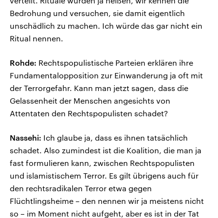
verteilt. Rituale würden ja heißen, wir kennen die
Bedrohung und versuchen, sie damit eigentlich
unschädlich zu machen. Ich würde das gar nicht ein
Ritual nennen.
Rohde:
Rechtspopulistische Parteien erklären ihre
Fundamentalopposition zur Einwanderung ja oft mit
der Terrorgefahr. Kann man jetzt sagen, dass die
Gelassenheit der Menschen angesichts von
Attentaten den Rechtspopulisten schadet?
Nassehi:
Ich glaube ja, dass es ihnen tatsächlich
schadet. Also zumindest ist die Koalition, die man ja
fast formulieren kann, zwischen Rechtspopulisten
und islamistischem Terror. Es gilt übrigens auch für
den rechtsradikalen Terror etwa gegen
Flüchtlingsheime – den nennen wir ja meistens nicht
so – im Moment nicht aufgeht, aber es ist in der Tat