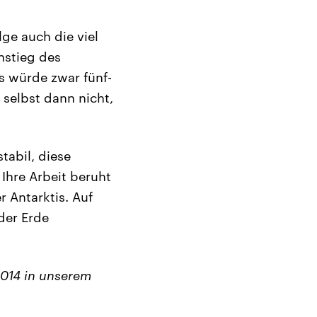
ge auch die viel
nstieg des
es würde zwar fünf-
 selbst dann nicht,
tabil, diese
 Ihre Arbeit beruht
 Antarktis. Auf
der Erde
2014 in unserem