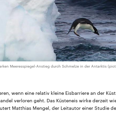
arken Meeresspiegel-Anstieg durch Schmelze in der Antarktis (pictu
ren, wenn eine relativ kleine Eisbarriere an der Küs
ndel verloren geht. Das Küsteneis wirke derzeit wie
äutert Matthias Mengel, der Leitautor einer Studie d