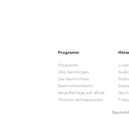
Programm
Höre
Programm
Lives
Alle Sendungen
Audi
Die Nachrichten
Podc
Nachrichtenleicht
Deut
Neue Beiträge auf dlf.de
Nach
Themen-Schwerpunkte
Freq
Deutsch