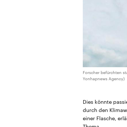
Forscher befürchten st
Yonhapnews Agency)
Dies könnte passie
durch den Klimawa
einer Flasche, erl
Thema.