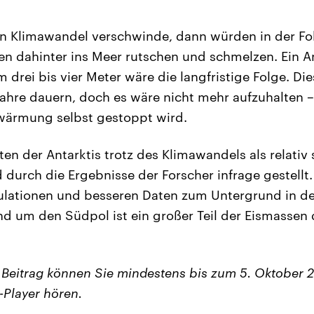
 Klimawandel verschwinde, dann würden in der Fol
n dahinter ins Meer rutschen und schmelzen. Ein A
drei bis vier Meter wäre die langfristige Folge. Di
ahre dauern, doch es wäre nicht mehr aufzuhalten –
wärmung selbst gestoppt wird.
ten der Antarktis trotz des Klimawandels als relativ s
durch die Ergebnisse der Forscher infrage gestellt.
lationen und besseren Daten zum Untergrund in der
d um den Südpol ist ein großer Teil der Eismassen 
 Beitrag können Sie mindestens bis zum 5. Oktober 
Player hören.