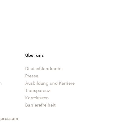
Über uns
Deutschlandradio
Presse
n
Ausbildung und Karriere
Transparenz
Korrekturen
Barrierefreiheit
mpressum