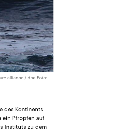
re alliance / dpa Foto:
te des Kontinents
 ein Pfropfen auf
es Instituts zu dem