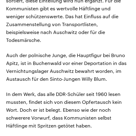
sortiert, diese Einteilung wird nun ergänzt. Für die
Kommunisten gibt es wertvolle Häftlinge und
weniger schützenswerte. Das hat Einfluss auf die
Zusammenstellung von Transportlisten,
beispielsweise nach Auschwitz oder für die
Todesmärsche.
Auch der polnische Junge, die Hauptfigur bei Bruno
Apitz, ist in Buchenwald vor einer Deportation in das
Vernichtungslager Auschwitz bewahrt worden, im
Austausch für den Sinto-Jungen Willy Blum.
In dem Werk, das alle DDR-Schüler seit 1960 lesen
mussten, findet sich von diesem Opfertausch kein
Wort. Doch er ist belegt. Ebenso wie der noch
schwerere Vorwurf, dass Kommunisten selbst
Häftlinge mit Spritzen getötet haben.