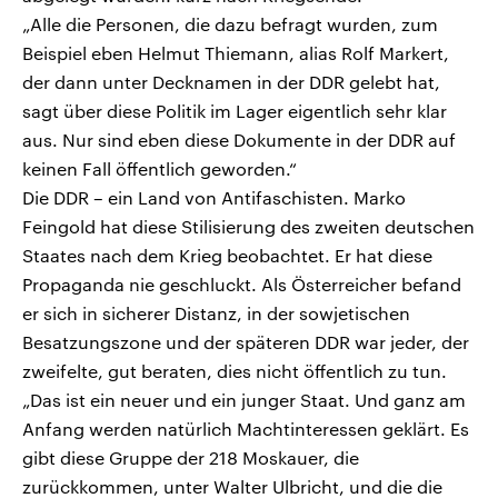
„Alle die Personen, die dazu befragt wurden, zum
Beispiel eben Helmut Thiemann, alias Rolf Markert,
der dann unter Decknamen in der DDR gelebt hat,
sagt über diese Politik im Lager eigentlich sehr klar
aus. Nur sind eben diese Dokumente in der DDR auf
keinen Fall öffentlich geworden.“
Die DDR – ein Land von Antifaschisten. Marko
Feingold hat diese Stilisierung des zweiten deutschen
Staates nach dem Krieg beobachtet. Er hat diese
Propaganda nie geschluckt. Als Österreicher befand
er sich in sicherer Distanz, in der sowjetischen
Besatzungszone und der späteren DDR war jeder, der
zweifelte, gut beraten, dies nicht öffentlich zu tun.
„Das ist ein neuer und ein junger Staat. Und ganz am
Anfang werden natürlich Machtinteressen geklärt. Es
gibt diese Gruppe der 218 Moskauer, die
zurückkommen, unter Walter Ulbricht, und die die