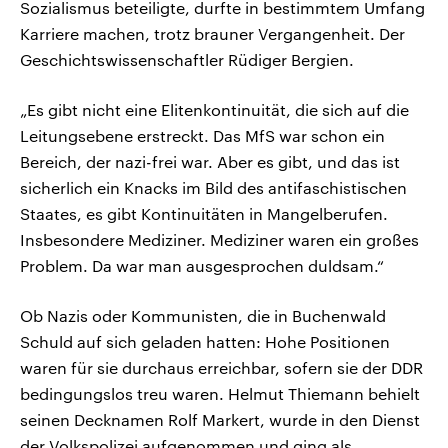
Sozialismus beteiligte, durfte in bestimmtem Umfang
Karriere machen, trotz brauner Vergangenheit. Der
Geschichtswissenschaftler Rüdiger Bergien.
„Es gibt nicht eine Elitenkontinuität, die sich auf die
Leitungsebene erstreckt. Das MfS war schon ein
Bereich, der nazi-frei war. Aber es gibt, und das ist
sicherlich ein Knacks im Bild des antifaschistischen
Staates, es gibt Kontinuitäten in Mangelberufen.
Insbesondere Mediziner. Mediziner waren ein großes
Problem. Da war man ausgesprochen duldsam.“
Ob Nazis oder Kommunisten, die in Buchenwald
Schuld auf sich geladen hatten: Hohe Positionen
waren für sie durchaus erreichbar, sofern sie der DDR
bedingungslos treu waren. Helmut Thiemann behielt
seinen Decknamen Rolf Markert, wurde in den Dienst
der Volkspolizei aufgenommen und ging als