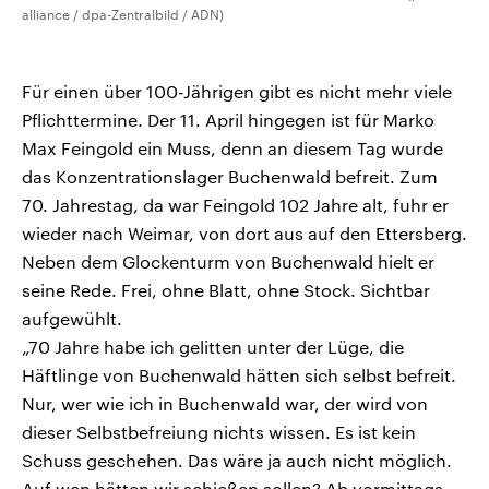
alliance / dpa-Zentralbild / ADN)
Für einen über 100-Jährigen gibt es nicht mehr viele
Pflichttermine. Der 11. April hingegen ist für Marko
Max Feingold ein Muss, denn an diesem Tag wurde
das Konzentrationslager Buchenwald befreit. Zum
70. Jahrestag, da war Feingold 102 Jahre alt, fuhr er
wieder nach Weimar, von dort aus auf den Ettersberg.
Neben dem Glockenturm von Buchenwald hielt er
seine Rede. Frei, ohne Blatt, ohne Stock. Sichtbar
aufgewühlt.
„70 Jahre habe ich gelitten unter der Lüge, die
Häftlinge von Buchenwald hätten sich selbst befreit.
Nur, wer wie ich in Buchenwald war, der wird von
dieser Selbstbefreiung nichts wissen. Es ist kein
Schuss geschehen. Das wäre ja auch nicht möglich.
Auf wen hätten wir schießen sollen? Ab vormittags