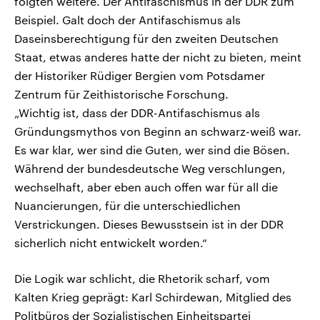
folgten weitere. Der Antifaschismus in der DDR zum
Beispiel. Galt doch der Antifaschismus als
Daseinsberechtigung für den zweiten Deutschen
Staat, etwas anderes hatte der nicht zu bieten, meint
der Historiker Rüdiger Bergien vom Potsdamer
Zentrum für Zeithistorische Forschung.
„Wichtig ist, dass der DDR-Antifaschismus als
Gründungsmythos von Beginn an schwarz-weiß war.
Es war klar, wer sind die Guten, wer sind die Bösen.
Während der bundesdeutsche Weg verschlungen,
wechselhaft, aber eben auch offen war für all die
Nuancierungen, für die unterschiedlichen
Verstrickungen. Dieses Bewusstsein ist in der DDR
sicherlich nicht entwickelt worden.“
Die Logik war schlicht, die Rhetorik scharf, vom
Kalten Krieg geprägt: Karl Schirdewan, Mitglied des
Politbüros der Sozialistischen Einheitspartei