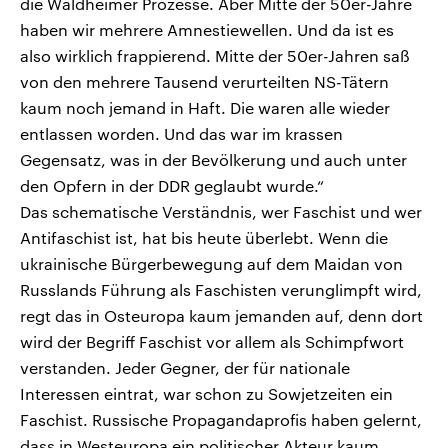
die Waldheimer Prozesse. Aber Mitte der 50er-Jahre
haben wir mehrere Amnestiewellen. Und da ist es
also wirklich frappierend. Mitte der 50er-Jahren saß
von den mehrere Tausend verurteilten NS-Tätern
kaum noch jemand in Haft. Die waren alle wieder
entlassen worden. Und das war im krassen
Gegensatz, was in der Bevölkerung und auch unter
den Opfern in der DDR geglaubt wurde.“
Das schematische Verständnis, wer Faschist und wer
Antifaschist ist, hat bis heute überlebt. Wenn die
ukrainische Bürgerbewegung auf dem Maidan von
Russlands Führung als Faschisten verunglimpft wird,
regt das in Osteuropa kaum jemanden auf, denn dort
wird der Begriff Faschist vor allem als Schimpfwort
verstanden. Jeder Gegner, der für nationale
Interessen eintrat, war schon zu Sowjetzeiten ein
Faschist. Russische Propagandaprofis haben gelernt,
dass in Westeuropa ein politischer Akteur kaum