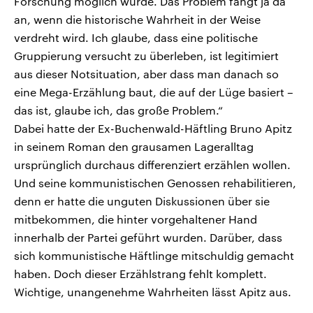
Forschung möglich wurde. Das Problem fängt ja da
an, wenn die historische Wahrheit in der Weise
verdreht wird. Ich glaube, dass eine politische
Gruppierung versucht zu überleben, ist legitimiert
aus dieser Notsituation, aber dass man danach so
eine Mega-Erzählung baut, die auf der Lüge basiert –
das ist, glaube ich, das große Problem.“
Dabei hatte der Ex-Buchenwald-Häftling Bruno Apitz
in seinem Roman den grausamen Lageralltag
ursprünglich durchaus differenziert erzählen wollen.
Und seine kommunistischen Genossen rehabilitieren,
denn er hatte die unguten Diskussionen über sie
mitbekommen, die hinter vorgehaltener Hand
innerhalb der Partei geführt wurden. Darüber, dass
sich kommunistische Häftlinge mitschuldig gemacht
haben. Doch dieser Erzählstrang fehlt komplett.
Wichtige, unangenehme Wahrheiten lässt Apitz aus.