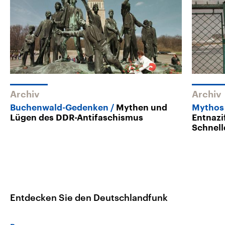
Archiv
Archiv
Buchenwald-Gedenken
Mythen und
Mythos 
Lügen des DDR-Antifaschismus
Entnazi
Schnell
Entdecken Sie den Deutschlandfunk