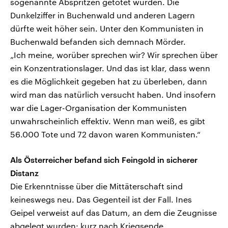
sogenannte Abspritzen getötet wurden. Die
Dunkelziffer in Buchenwald und anderen Lagern
dürfte weit höher sein. Unter den Kommunisten in
Buchenwald befanden sich demnach Mörder.
„Ich meine, worüber sprechen wir? Wir sprechen über
ein Konzentrationslager. Und das ist klar, dass wenn
es die Möglichkeit gegeben hat zu überleben, dann
wird man das natürlich versucht haben. Und insofern
war die Lager-Organisation der Kommunisten
unwahrscheinlich effektiv. Wenn man weiß, es gibt
56.000 Tote und 72 davon waren Kommunisten.“
Als Österreicher befand sich Feingold in sicherer
Distanz
Die Erkenntnisse über die Mittäterschaft sind
keineswegs neu. Das Gegenteil ist der Fall. Ines
Geipel verweist auf das Datum, an dem die Zeugnisse
abgelegt wurden: kurz nach Kriegsende.