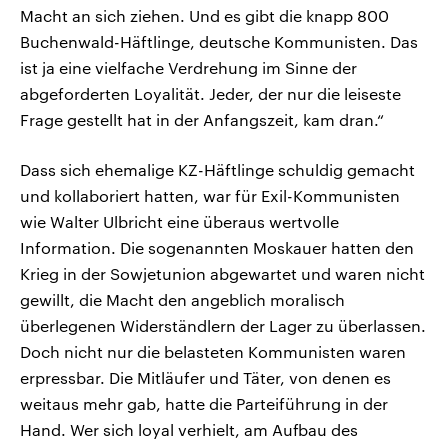
Macht an sich ziehen. Und es gibt die knapp 800
Buchenwald-Häftlinge, deutsche Kommunisten. Das
ist ja eine vielfache Verdrehung im Sinne der
abgeforderten Loyalität. Jeder, der nur die leiseste
Frage gestellt hat in der Anfangszeit, kam dran.“
Dass sich ehemalige KZ-Häftlinge schuldig gemacht
und kollaboriert hatten, war für Exil-Kommunisten
wie Walter Ulbricht eine überaus wertvolle
Information. Die sogenannten Moskauer hatten den
Krieg in der Sowjetunion abgewartet und waren nicht
gewillt, die Macht den angeblich moralisch
überlegenen Widerständlern der Lager zu überlassen.
Doch nicht nur die belasteten Kommunisten waren
erpressbar. Die Mitläufer und Täter, von denen es
weitaus mehr gab, hatte die Parteiführung in der
Hand. Wer sich loyal verhielt, am Aufbau des