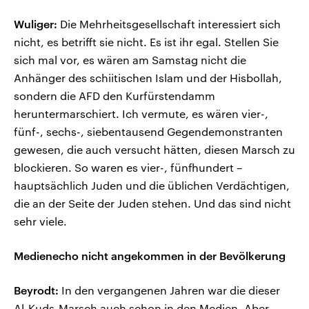
Wuliger:
Die Mehrheitsgesellschaft interessiert sich
nicht, es betrifft sie nicht. Es ist ihr egal. Stellen Sie
sich mal vor, es wären am Samstag nicht die
Anhänger des schiitischen Islam und der Hisbollah,
sondern die AFD den Kurfürstendamm
heruntermarschiert. Ich vermute, es wären vier-,
fünf-, sechs-, siebentausend Gegendemonstranten
gewesen, die auch versucht hätten, diesen Marsch zu
blockieren. So waren es vier-, fünfhundert –
hauptsächlich Juden und die üblichen Verdächtigen,
die an der Seite der Juden stehen. Und das sind nicht
sehr viele.
Medienecho nicht angekommen in der Bevölkerung
Beyrodt:
In den vergangenen Jahren war die dieser
Al-Kuds-Marsch auch schon in den Medien. Aber