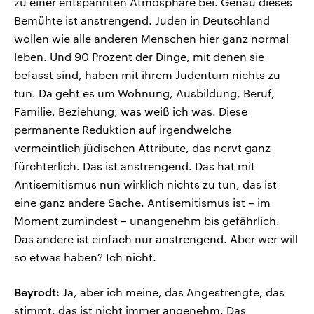
zu einer entspannten Atmosphäre bei. Genau dieses
Bemühte ist anstrengend. Juden in Deutschland
wollen wie alle anderen Menschen hier ganz normal
leben. Und 90 Prozent der Dinge, mit denen sie
befasst sind, haben mit ihrem Judentum nichts zu
tun. Da geht es um Wohnung, Ausbildung, Beruf,
Familie, Beziehung, was weiß ich was. Diese
permanente Reduktion auf irgendwelche
vermeintlich jüdischen Attribute, das nervt ganz
fürchterlich. Das ist anstrengend. Das hat mit
Antisemitismus nun wirklich nichts zu tun, das ist
eine ganz andere Sache. Antisemitismus ist – im
Moment zumindest – unangenehm bis gefährlich.
Das andere ist einfach nur anstrengend. Aber wer will
so etwas haben? Ich nicht.
Beyrodt:
Ja, aber ich meine, das Angestrengte, das
stimmt, das ist nicht immer angenehm. Das