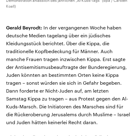
Demonstration anlässlich des jährlichen „Al-Kuds-Tags“ (dpa / Carsten
Koall)
Gerald Beyrodt:
In der vergangenen Woche haben
deutsche Medien tagelang über ein jüdisches
Kleidungsstück berichtet. Über die Kippa, die
traditionelle Kopfbedeckung für Männer. Auch
manche Frauen tragen inzwischen Kippa. Erst sagte
der Antisemitismusbeauftragte der Bunderegierung,
Juden könnten an bestimmten Orten keine Kippa
tragen – sonst würden sie sich in Gefahr begeben.
Dann forderte er Nicht-Juden auf, am letzten
Samstag Kippa zu tragen – aus Protest gegen den Al-
Kuds-Marsch. Die Initiatoren des Marsches sind für
die Rückeroberung Jerusalems durch Muslime – Israel
und Juden hätten keinerlei Recht daran.