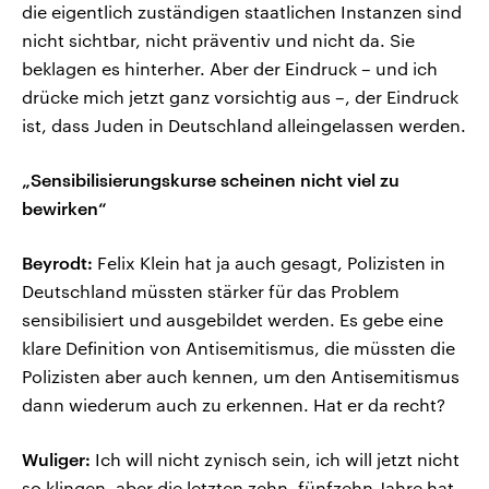
die eigentlich zuständigen staatlichen Instanzen sind
nicht sichtbar, nicht präventiv und nicht da. Sie
beklagen es hinterher. Aber der Eindruck – und ich
drücke mich jetzt ganz vorsichtig aus –, der Eindruck
ist, dass Juden in Deutschland alleingelassen werden.
„Sensibilisierungskurse scheinen nicht viel zu
bewirken“
Beyrodt:
Felix Klein hat ja auch gesagt, Polizisten in
Deutschland müssten stärker für das Problem
sensibilisiert und ausgebildet werden. Es gebe eine
klare Definition von Antisemitismus, die müssten die
Polizisten aber auch kennen, um den Antisemitismus
dann wiederum auch zu erkennen. Hat er da recht?
Wuliger:
Ich will nicht zynisch sein, ich will jetzt nicht
so klingen, aber die letzten zehn, fünfzehn Jahre hat