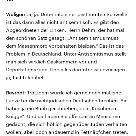
Wuliger:
Ja, ja. Unterhalb einer bestimmten Schwelle
ist das dann alles nicht antisemitisch. Es gibt den
Abgeordneten der Linken, Herrn Dehm, der hat mal
den schönen Satz gesagt: „Antisemitismus muss
dem Massenmord vorbehalten bleiben.“ Das ist das
Problem in Deutschland. Unter Antisemitismus stellt
man sich wirklich Gaskammern vor und
Deportationszüge. Und alles darunter ist sozusagen –
ja, fast tolerabel.
Beyrodt:
Trotzdem würde ich gerne noch mal eine
Lanze für die nichtjüdischen Deutschen brechen. Sie
haben ja ein Buch geschrieben, den „Koscheren
Knigge“. Und da haben Sie offenbar an Menschen
gedacht, die sich höflich gegenüber Juden verhalten
wollen, aber doch andauernd in Fettnäpfchen treten.