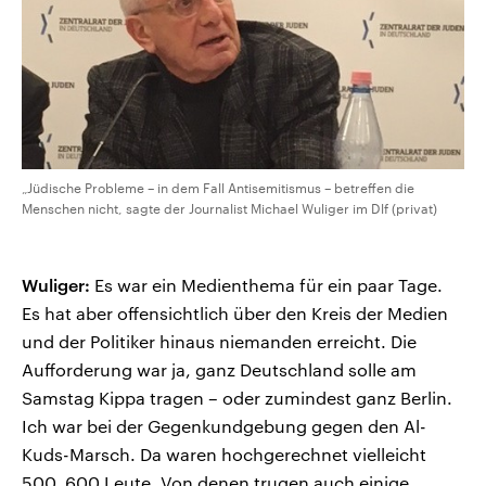
„Jüdische Probleme – in dem Fall Antisemitismus – betreffen die
Menschen nicht, sagte der Journalist Michael Wuliger im Dlf (privat)
Wuliger:
Es war ein Medienthema für ein paar Tage.
Es hat aber offensichtlich über den Kreis der Medien
und der Politiker hinaus niemanden erreicht. Die
Aufforderung war ja, ganz Deutschland solle am
Samstag Kippa tragen – oder zumindest ganz Berlin.
Ich war bei der Gegenkundgebung gegen den Al-
Kuds-Marsch. Da waren hochgerechnet vielleicht
500, 600 Leute. Von denen trugen auch einige