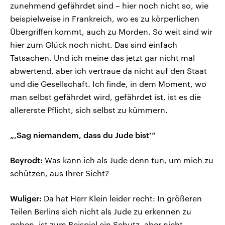
zunehmend gefährdet sind – hier noch nicht so, wie
beispielweise in Frankreich, wo es zu körperlichen
Übergriffen kommt, auch zu Morden. So weit sind wir
hier zum Glück noch nicht. Das sind einfach
Tatsachen. Und ich meine das jetzt gar nicht mal
abwertend, aber ich vertraue da nicht auf den Staat
und die Gesellschaft. Ich finde, in dem Moment, wo
man selbst gefährdet wird, gefährdet ist, ist es die
allererste Pflicht, sich selbst zu kümmern.
„,Sag niemandem, dass du Jude bist‘“
Beyrodt:
Was kann ich als Jude denn tun, um mich zu
schützen, aus Ihrer Sicht?
Wuliger:
Da hat Herr Klein leider recht: In größeren
Teilen Berlins sich nicht als Jude zu erkennen zu
geben, ist zum Beispiel ein Schutz, aber nicht