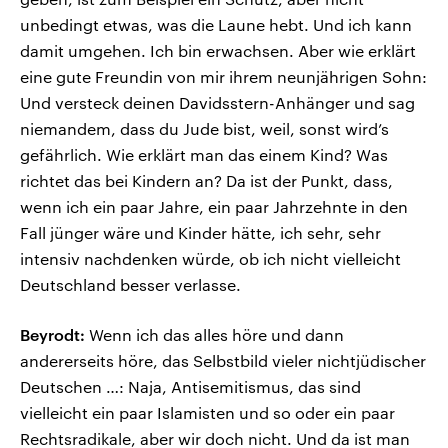
unbedingt etwas, was die Laune hebt. Und ich kann
damit umgehen. Ich bin erwachsen. Aber wie erklärt
eine gute Freundin von mir ihrem neunjährigen Sohn:
Und versteck deinen Davidsstern-Anhänger und sag
niemandem, dass du Jude bist, weil, sonst wird’s
gefährlich. Wie erklärt man das einem Kind? Was
richtet das bei Kindern an? Da ist der Punkt, dass,
wenn ich ein paar Jahre, ein paar Jahrzehnte in den
Fall jünger wäre und Kinder hätte, ich sehr, sehr
intensiv nachdenken würde, ob ich nicht vielleicht
Deutschland besser verlasse.
Beyrodt:
Wenn ich das alles höre und dann
andererseits höre, das Selbstbild vieler nichtjüdischer
Deutschen …: Naja, Antisemitismus, das sind
vielleicht ein paar Islamisten und so oder ein paar
Rechtsradikale, aber wir doch nicht. Und da ist man