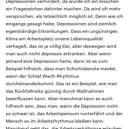
Depressionen verhindert, da würde ich ein bisschen
ein Fragezeichen dahinter machen. Da wird oft mehr
versprochen, als tatsächlich möglich ist. Denn wie ich
eingangs gesagt habe, Depressionen sind ziemlich
eigenständige Erkrankungen. Dass ein ungünstiges
Klima am Arbeitsplatz unsere Lebensqualität
verhagelt, das ist ja völlig klar, aber deswegen wird
man auch nicht depressiv erkranken. Aber wenn
jemand eine Depression hatte, dann ist es zum
Beispiel hilfreich, dass man Schichtdienste meidet,
wenn der Schlaf-Wach-Rhythmus
durcheinanderkommt. Das ist ein Beispiel, wie man
das Rückfallrisiko günstig durch Maßnahmen
beeinflussen kann. Aber manchmal kann es auch
hilfreich sein, dass man, wenn die Depression nicht
so schwer ist, das Arbeitspensum runterfährt und der
Mensch so im Arbeitsrhythmus bleiben kann.
Manchmal geht das, die Arbeitsverhältnisse erlauben