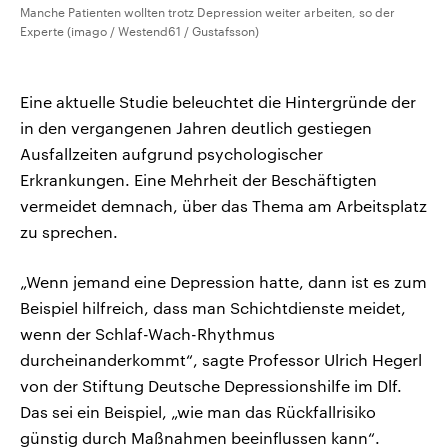
Manche Patienten wollten trotz Depression weiter arbeiten, so der
Experte (imago / Westend61 / Gustafsson)
Eine aktuelle Studie beleuchtet die Hintergründe der
in den vergangenen Jahren deutlich gestiegen
Ausfallzeiten aufgrund psychologischer
Erkrankungen. Eine Mehrheit der Beschäftigten
vermeidet demnach, über das Thema am Arbeitsplatz
zu sprechen.
„Wenn jemand eine Depression hatte, dann ist es zum
Beispiel hilfreich, dass man Schichtdienste meidet,
wenn der Schlaf-Wach-Rhythmus
durcheinanderkommt“, sagte Professor Ulrich Hegerl
von der Stiftung Deutsche Depressionshilfe im Dlf.
Das sei ein Beispiel, „wie man das Rückfallrisiko
günstig durch Maßnahmen beeinflussen kann“.