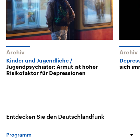
Archiv
Archiv
Kinder und Jugendliche
Depress
Jugendpsychiater: Armut ist hoher
sich im
Risikofaktor für Depressionen
Entdecken Sie den Deutschlandfunk
Programm