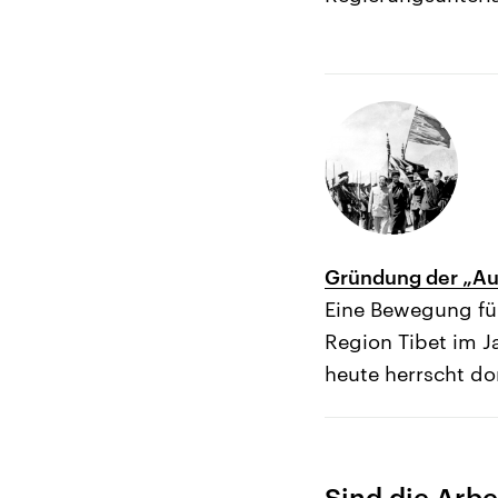
Gründung der „Au
Eine Bewegung fü
Region Tibet im J
heute herrscht do
Sind die Arbe