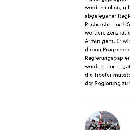
werden sollen, gi
abgelegener Regio
Recherche des US
worden. Zenz ist
Armut geht. Er wi
diesen Programmen
Regierungspapiere
werden, der negat
die Tibeter müsste
der Regierung zu 