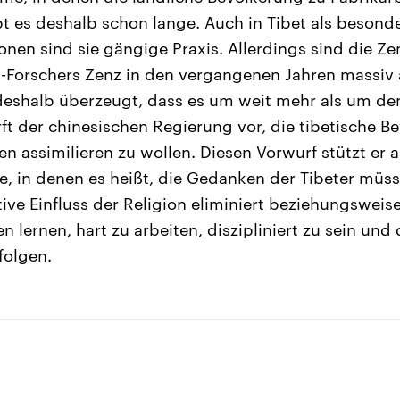
bt es deshalb schon lange. Auch in Tibet als besond
nen sind sie gängige Praxis. Allerdings sind die Zen
-Forschers Zenz in den vergangenen Jahren massiv
 deshalb überzeugt, dass es um weit mehr als um d
rft der chinesischen Regierung vor, die tibetische B
 assimilieren zu wollen. Diesen Vorwurf stützt er a
, in denen es heißt, die Gedanken der Tibeter müss
ive Einfluss der Religion eliminiert beziehungsweis
n lernen, hart zu arbeiten, diszipliniert zu sein u
folgen.