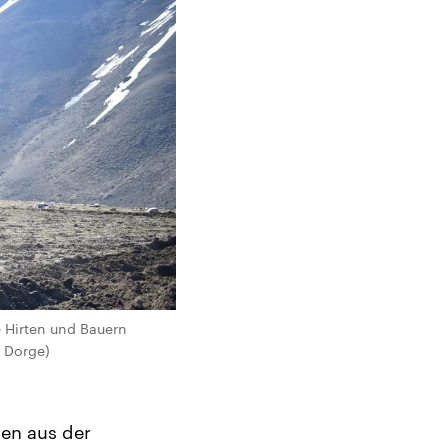
 Hirten und Bauern
e Dorge)
hen aus der