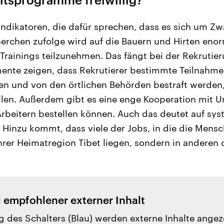
e Indikatoren, die dafür sprechen, dass es sich um Z
erchen zufolge wird auf die Bauern und Hirten eno
Trainings teilzunehmen. Das fängt bei der Rekrutier
nte zeigen, dass Rekrutierer bestimmte Teilnahm
n und von den örtlichen Behörden bestraft werden,
llen. Außerdem gibt es eine enge Kooperation mit 
rbeitern bestellen können. Auch das deutet auf sys
 Hinzu kommt, dass viele der Jobs, in die die Mensc
ihrer Heimatregion Tibet liegen, sondern in anderen
l empfohlener externer Inhalt
g des Schalters (Blau) werden externe Inhalte angez