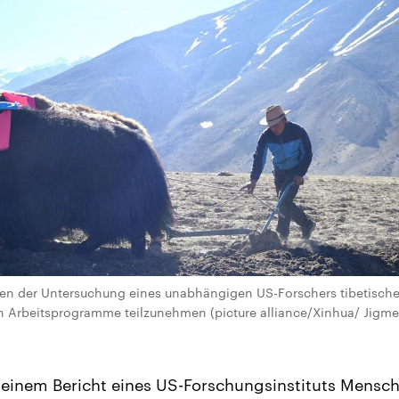
en der Untersuchung eines unabhängigen US-Forschers tibetische
en Arbeitsprogramme teilzunehmen (picture alliance/Xinhua/ Jigm
 einem Bericht eines US-Forschungsinstituts Mensc