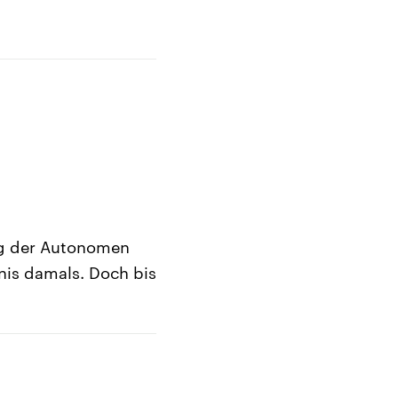
ng der Autonomen
nis damals. Doch bis