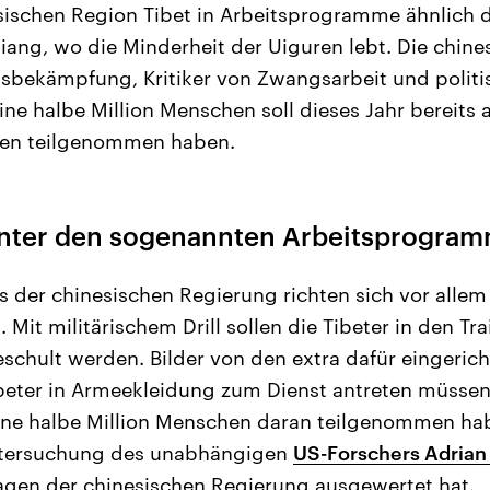
ischen Region Tibet in Arbeitsprogramme ähnlich d
iang, wo die Minderheit der Uiguren lebt. Die chin
sbekämpfung, Kritiker von Zwangsarbeit und politi
ine halbe Million Menschen soll dieses Jahr bereits 
en teilgenommen haben.
inter den sogenannten Arbeitsprogra
s der chinesischen Regierung richten sich vor allem
 Mit militärischem Drill sollen die Tibeter in den Tr
eschult werden. Bilder von den extra dafür eingeric
ibeter in Armeekleidung zum Dienst antreten müssen.
 eine halbe Million Menschen daran teilgenommen hab
ntersuchung des unabhängigen
US-Forschers Adrian
agen der chinesischen Regierung ausgewertet hat.