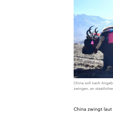
China soll nach Angab
zwingen, an staatlich
China zwingt laut