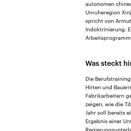
autonomen chines
Unruheregion Xinj
spricht von Armut
Indoktrinierung. E
Arbeitsprogramm
Was steckt h
Die Berufstraining
Hirten und Bauern.
Fabrikarbeitern g
zeigen, wie die T
Jahr soll bereits
Ergebnis einer U
Regierungsunterl