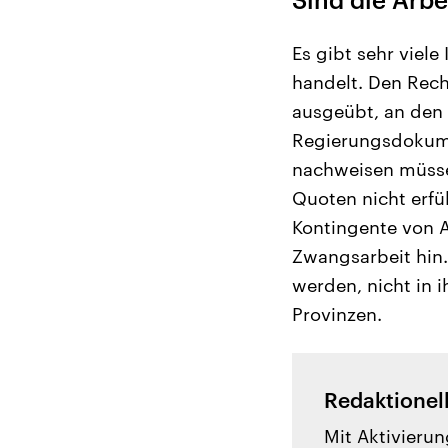
Es gibt sehr viel
handelt. Den Rech
ausgeübt, an den 
Regierungsdokume
nachweisen müsse
Quoten nicht erfü
Kontingente von A
Zwangsarbeit hin.
werden, nicht in 
Provinzen.
Redaktionel
Mit Aktivierun