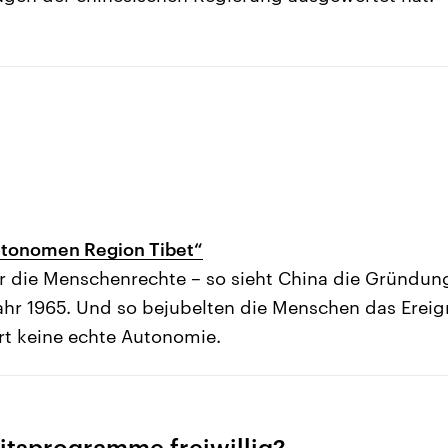
tonomen Region Tibet“
r die Menschenrechte – so sieht China die Gründu
ahr 1965. Und so bejubelten die Menschen das Ereig
rt keine echte Autonomie.
itsprogramme freiwillig?