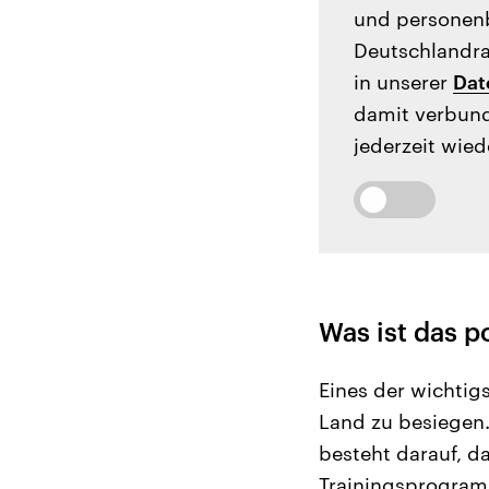
und personenb
Deutschlandrad
in unserer
Dat
damit verbund
jederzeit wied
Was ist das p
Eines der wichtigs
Land zu besiegen.
besteht darauf, d
Trainingsprogramm