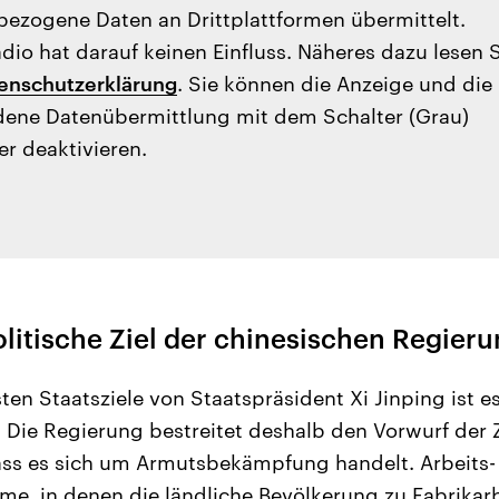
ezogene Daten an Drittplattformen übermittelt.
io hat darauf keinen Einfluss. Näheres dazu lesen 
enschutzerklärung
. Sie können die Anzeige und die
ene Datenübermittlung mit dem Schalter (Grau)
er deaktivieren.
olitische Ziel der chinesischen Regier
ten Staatsziele von Staatspräsident Xi Jinping ist e
 Die Regierung bestreitet deshalb den Vorwurf der
ass es sich um Armutsbekämpfung handelt. Arbeits-
e, in denen die ländliche Bevölkerung zu Fabrikar