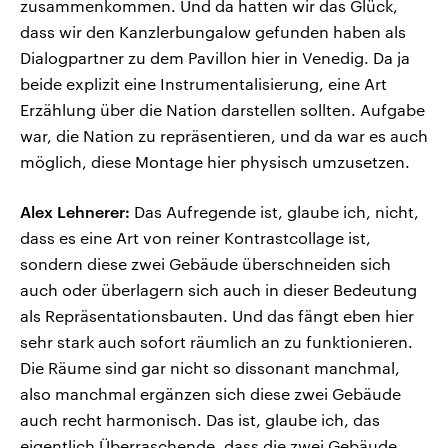
zusammenkommen. Und da hatten wir das Glück,
dass wir den Kanzlerbungalow gefunden haben als
Dialogpartner zu dem Pavillon hier in Venedig. Da ja
beide explizit eine Instrumentalisierung, eine Art
Erzählung über die Nation darstellen sollten. Aufgabe
war, die Nation zu repräsentieren, und da war es auch
möglich, diese Montage hier physisch umzusetzen.
Alex Lehnerer:
Das Aufregende ist, glaube ich, nicht,
dass es eine Art von reiner Kontrastcollage ist,
sondern diese zwei Gebäude überschneiden sich
auch oder überlagern sich auch in dieser Bedeutung
als Repräsentationsbauten. Und das fängt eben hier
sehr stark auch sofort räumlich an zu funktionieren.
Die Räume sind gar nicht so dissonant manchmal,
also manchmal ergänzen sich diese zwei Gebäude
auch recht harmonisch. Das ist, glaube ich, das
eigentlich Überraschende, dass die zwei Gebäude,