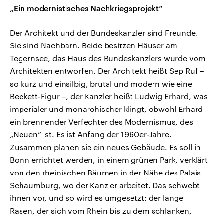
„Ein modernistisches Nachkriegsprojekt“
Der Architekt und der Bundeskanzler sind Freunde.
Sie sind Nachbarn. Beide besitzen Häuser am
Tegernsee, das Haus des Bundeskanzlers wurde vom
Architekten entworfen. Der Architekt heißt Sep Ruf –
so kurz und einsilbig, brutal und modern wie eine
Beckett-Figur –, der Kanzler heißt Ludwig Erhard, was
imperialer und monarchischer klingt, obwohl Erhard
ein brennender Verfechter des Modernismus, des
„Neuen“ ist. Es ist Anfang der 1960er-Jahre.
Zusammen planen sie ein neues Gebäude. Es soll in
Bonn errichtet werden, in einem grünen Park, verklärt
von den rheinischen Bäumen in der Nähe des Palais
Schaumburg, wo der Kanzler arbeitet. Das schwebt
ihnen vor, und so wird es umgesetzt: der lange
Rasen, der sich vom Rhein bis zu dem schlanken,