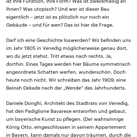
ist ihre Funktion, ihre Form? Was ist zweckmäßig an
ihnen? Was utopisch? Und wer ist dieser Bau
eigentlich – jetzt ist es plötzlich nur noch ein
Gebäude – und für wen? Das ist hier die Frage.
Darf ich eine Geschichte loswerden? Wir befinden uns
im Jahr 1905 in Venedig möglicherweise genau dort,
wo du jetzt stehst. Tritt etwas nach rechts. Ja,
dorthin. Eines Tages werden hier Bäume symmetrisch
angeordnete Schatten werfen, wunderschön. Doch
heute noch nicht. Wir schreiben das Jahr 1909, eine
Beinah Dekade nach der „Wende“ des Jahrhunderts.
Daniele Donghi, Architekt des Stadtrats von Venedig,
hat den Padiglione Bavarese entworfen und gebaut,
um bayerische Kunst zu pflegen. (Der wahnsinnige
König Otto, eingeschlossen in seinem Appartement
in Bayern, kann damals nur davon träumen, durch die