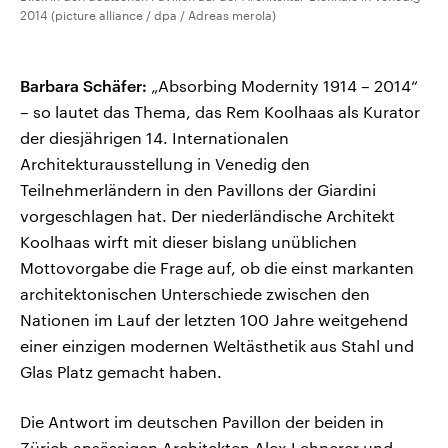
2014 (picture alliance / dpa / Adreas merola)
Barbara Schäfer:
„Absorbing Modernity 1914 – 2014“
– so lautet das Thema, das Rem Koolhaas als Kurator
der diesjährigen 14. Internationalen
Architekturausstellung in Venedig den
Teilnehmerländern in den Pavillons der Giardini
vorgeschlagen hat. Der niederländische Architekt
Koolhaas wirft mit dieser bislang unüblichen
Mottovorgabe die Frage auf, ob die einst markanten
architektonischen Unterschiede zwischen den
Nationen im Lauf der letzten 100 Jahre weitgehend
einer einzigen modernen Weltästhetik aus Stahl und
Glas Platz gemacht haben.
Die Antwort im deutschen Pavillon der beiden in
Zürich ansässigen Architekten Alex Lehnerer und