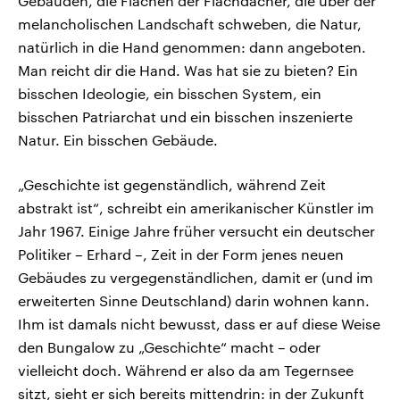
Gebäuden, die Flächen der Flachdächer, die über der
melancholischen Landschaft schweben, die Natur,
natürlich in die Hand genommen: dann angeboten.
Man reicht dir die Hand. Was hat sie zu bieten? Ein
bisschen Ideologie, ein bisschen System, ein
bisschen Patriarchat und ein bisschen inszenierte
Natur. Ein bisschen Gebäude.
„Geschichte ist gegenständlich, während Zeit
abstrakt ist“, schreibt ein amerikanischer Künstler im
Jahr 1967. Einige Jahre früher versucht ein deutscher
Politiker – Erhard –, Zeit in der Form jenes neuen
Gebäudes zu vergegenständlichen, damit er (und im
erweiterten Sinne Deutschland) darin wohnen kann.
Ihm ist damals nicht bewusst, dass er auf diese Weise
den Bungalow zu „Geschichte“ macht – oder
vielleicht doch. Während er also da am Tegernsee
sitzt, sieht er sich bereits mittendrin: in der Zukunft