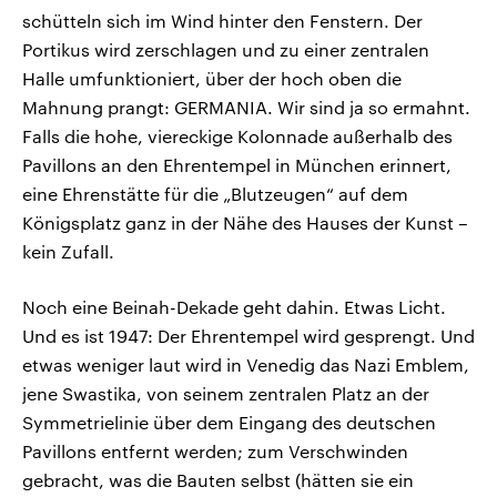
schütteln sich im Wind hinter den Fenstern. Der
Portikus wird zerschlagen und zu einer zentralen
Halle umfunktioniert, über der hoch oben die
Mahnung prangt: GERMANIA. Wir sind ja so ermahnt.
Falls die hohe, viereckige Kolonnade außerhalb des
Pavillons an den Ehrentempel in München erinnert,
eine Ehrenstätte für die „Blutzeugen“ auf dem
Königsplatz ganz in der Nähe des Hauses der Kunst –
kein Zufall.
Noch eine Beinah-Dekade geht dahin. Etwas Licht.
Und es ist 1947: Der Ehrentempel wird gesprengt. Und
etwas weniger laut wird in Venedig das Nazi Emblem,
jene Swastika, von seinem zentralen Platz an der
Symmetrielinie über dem Eingang des deutschen
Pavillons entfernt werden; zum Verschwinden
gebracht, was die Bauten selbst (hätten sie ein