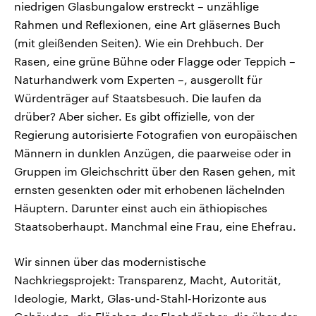
niedrigen Glasbungalow erstreckt – unzählige
Rahmen und Reflexionen, eine Art gläsernes Buch
(mit gleißenden Seiten). Wie ein Drehbuch. Der
Rasen, eine grüne Bühne oder Flagge oder Teppich –
Naturhandwerk vom Experten –, ausgerollt für
Würdenträger auf Staatsbesuch. Die laufen da
drüber? Aber sicher. Es gibt offizielle, von der
Regierung autorisierte Fotografien von europäischen
Männern in dunklen Anzügen, die paarweise oder in
Gruppen im Gleichschritt über den Rasen gehen, mit
ernsten gesenkten oder mit erhobenen lächelnden
Häuptern. Darunter einst auch ein äthiopisches
Staatsoberhaupt. Manchmal eine Frau, eine Ehefrau.
Wir sinnen über das modernistische
Nachkriegsprojekt: Transparenz, Macht, Autorität,
Ideologie, Markt, Glas-und-Stahl-Horizonte aus