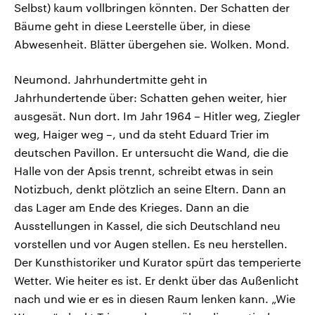
Selbst) kaum vollbringen könnten. Der Schatten der
Bäume geht in diese Leerstelle über, in diese
Abwesenheit. Blätter übergehen sie. Wolken. Mond.
Neumond. Jahrhundertmitte geht in
Jahrhundertende über: Schatten gehen weiter, hier
ausgesät. Nun dort. Im Jahr 1964 – Hitler weg, Ziegler
weg, Haiger weg –, und da steht Eduard Trier im
deutschen Pavillon. Er untersucht die Wand, die die
Halle von der Apsis trennt, schreibt etwas in sein
Notizbuch, denkt plötzlich an seine Eltern. Dann an
das Lager am Ende des Krieges. Dann an die
Ausstellungen in Kassel, die sich Deutschland neu
vorstellen und vor Augen stellen. Es neu herstellen.
Der Kunsthistoriker und Kurator spürt das temperierte
Wetter. Wie heiter es ist. Er denkt über das Außenlicht
nach und wie er es in diesen Raum lenken kann. „Wie