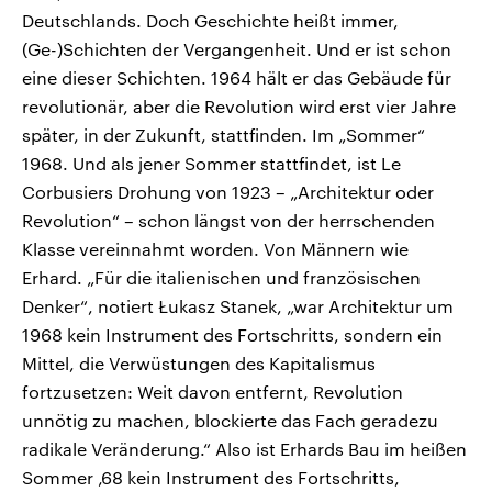
Deutschlands. Doch Geschichte heißt immer,
(Ge-)Schichten der Vergangenheit. Und er ist schon
eine dieser Schichten. 1964 hält er das Gebäude für
revolutionär, aber die Revolution wird erst vier Jahre
später, in der Zukunft, stattfinden. Im „Sommer“
1968. Und als jener Sommer stattfindet, ist Le
Corbusiers Drohung von 1923 – „Architektur oder
Revolution“ – schon längst von der herrschenden
Klasse vereinnahmt worden. Von Männern wie
Erhard. „Für die italienischen und französischen
Denker“, notiert Łukasz Stanek, „war Architektur um
1968 kein Instrument des Fortschritts, sondern ein
Mittel, die Verwüstungen des Kapitalismus
fortzusetzen: Weit davon entfernt, Revolution
unnötig zu machen, blockierte das Fach geradezu
radikale Veränderung.“ Also ist Erhards Bau im heißen
Sommer ‚68 kein Instrument des Fortschritts,