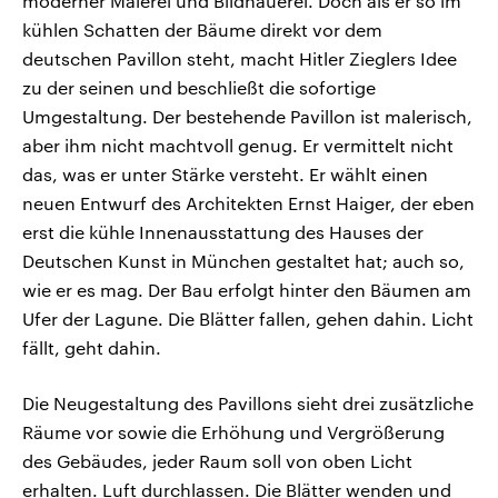
moderner Malerei und Bildhauerei. Doch als er so im
kühlen Schatten der Bäume direkt vor dem
deutschen Pavillon steht, macht Hitler Zieglers Idee
zu der seinen und beschließt die sofortige
Umgestaltung. Der bestehende Pavillon ist malerisch,
aber ihm nicht machtvoll genug. Er vermittelt nicht
das, was er unter Stärke versteht. Er wählt einen
neuen Entwurf des Architekten Ernst Haiger, der eben
erst die kühle Innenausstattung des Hauses der
Deutschen Kunst in München gestaltet hat; auch so,
wie er es mag. Der Bau erfolgt hinter den Bäumen am
Ufer der Lagune. Die Blätter fallen, gehen dahin. Licht
fällt, geht dahin.
Die Neugestaltung des Pavillons sieht drei zusätzliche
Räume vor sowie die Erhöhung und Vergrößerung
des Gebäudes, jeder Raum soll von oben Licht
erhalten. Luft durchlassen. Die Blätter wenden und