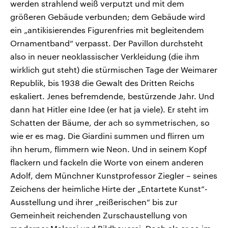
werden strahlend weiß verputzt und mit dem
größeren Gebäude verbunden; dem Gebäude wird
ein „antikisierendes Figurenfries mit begleitendem
Ornamentband“ verpasst. Der Pavillon durchsteht
also in neuer neoklassischer Verkleidung (die ihm
wirklich gut steht) die stürmischen Tage der Weimarer
Republik, bis 1938 die Gewalt des Dritten Reichs
eskaliert. Jenes befremdende, bestürzende Jahr. Und
dann hat Hitler eine Idee (er hat ja viele). Er steht im
Schatten der Bäume, der ach so symmetrischen, so
wie er es mag. Die Giardini summen und flirren um
ihn herum, flimmern wie Neon. Und in seinem Kopf
flackern und fackeln die Worte von einem anderen
Adolf, dem Münchner Kunstprofessor Ziegler – seines
Zeichens der heimliche Hirte der „Entartete Kunst“-
Ausstellung und ihrer „reißerischen“ bis zur
Gemeinheit reichenden Zurschaustellung von