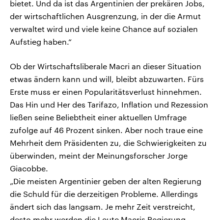
bietet. Und da ist das Argentinien der prekären Jobs,
der wirtschaftlichen Ausgrenzung, in der die Armut
verwaltet wird und viele keine Chance auf sozialen
Aufstieg haben.“
Ob der Wirtschaftsliberale Macri an dieser Situation
etwas ändern kann und will, bleibt abzuwarten. Fürs
Erste muss er einen Popularitätsverlust hinnehmen.
Das Hin und Her des Tarifazo, Inflation und Rezession
ließen seine Beliebtheit einer aktuellen Umfrage
zufolge auf 46 Prozent sinken. Aber noch traue eine
Mehrheit dem Präsidenten zu, die Schwierigkeiten zu
überwinden, meint der Meinungsforscher Jorge
Giacobbe.
„Die meisten Argentinier geben der alten Regierung
die Schuld für die derzeitigen Probleme. Allerdings
ändert sich das langsam. Je mehr Zeit verstreicht,
desto mehr werden die Leute Macris Regierung