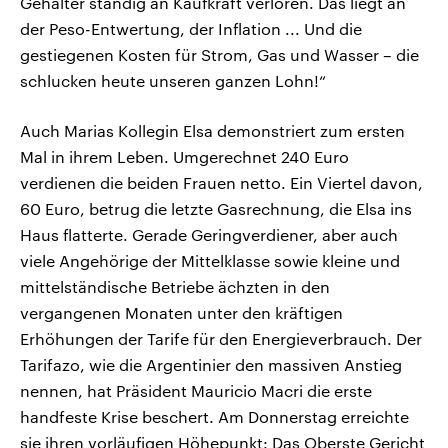
Gehälter ständig an Kaufkraft verloren. Das liegt an
der Peso-Entwertung, der Inflation ... Und die
gestiegenen Kosten für Strom, Gas und Wasser – die
schlucken heute unseren ganzen Lohn!“
Auch Marias Kollegin Elsa demonstriert zum ersten
Mal in ihrem Leben. Umgerechnet 240 Euro
verdienen die beiden Frauen netto. Ein Viertel davon,
60 Euro, betrug die letzte Gasrechnung, die Elsa ins
Haus flatterte. Gerade Geringverdiener, aber auch
viele Angehörige der Mittelklasse sowie kleine und
mittelständische Betriebe ächzten in den
vergangenen Monaten unter den kräftigen
Erhöhungen der Tarife für den Energieverbrauch. Der
Tarifazo, wie die Argentinier den massiven Anstieg
nennen, hat Präsident Mauricio Macri die erste
handfeste Krise beschert. Am Donnerstag erreichte
sie ihren vorläufigen Höhepunkt: Das Oberste Gericht