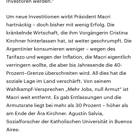
Investoren werden.“
Um neue Investitionen wirbt Präsident Macri
hartnäckig – doch bisher mit wenig Erfolg. Die
kränkelnde Wirtschaft, die ihm Vorgängerin Cristina
Kirchner hinterlassen hat, ist weiter geschrumpft. Die
Argentinier konsumieren weniger – wegen des
Tarifazo und wegen der Inflation, die Macri eigentlich
verringern wollte, die aber bis Jahresende die 40-
Prozent–Grenze überschreiten wird. All dies hat die
soziale Lage im Land verschärft. Von seinem
Wahlkampf-Versprechen „Mehr Jobs, null Armut“ ist
Macri weit entfernt. Es gab Entlassungen und die
Armutsrate liegt bei mehr als 30 Prozent – höher als
am Ende der Ära Kirchner. Agustín Salvia,
Sozialforscher der Katholischen Universität in Buenos
Aires: