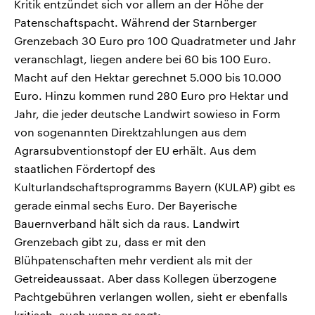
Kritik entzündet sich vor allem an der Höhe der
Patenschaftspacht. Während der Starnberger
Grenzebach 30 Euro pro 100 Quadratmeter und Jahr
veranschlagt, liegen andere bei 60 bis 100 Euro.
Macht auf den Hektar gerechnet 5.000 bis 10.000
Euro. Hinzu kommen rund 280 Euro pro Hektar und
Jahr, die jeder deutsche Landwirt sowieso in Form
von sogenannten Direktzahlungen aus dem
Agrarsubventionstopf der EU erhält. Aus dem
staatlichen Fördertopf des
Kulturlandschaftsprogramms Bayern (KULAP) gibt es
gerade einmal sechs Euro. Der Bayerische
Bauernverband hält sich da raus. Landwirt
Grenzebach gibt zu, dass er mit den
Blühpatenschaften mehr verdient als mit der
Getreideaussaat. Aber dass Kollegen überzogene
Pachtgebühren verlangen wollen, sieht er ebenfalls
kritisch, auch wenn er sagt: