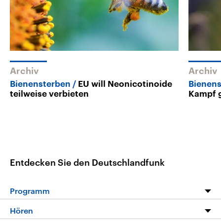
Archiv
Archiv
Bienensterben
EU will Neonicotinoide
Bienen
teilweise verbieten
Kampf g
Entdecken Sie den Deutschlandfunk
Programm
Programm
Hören