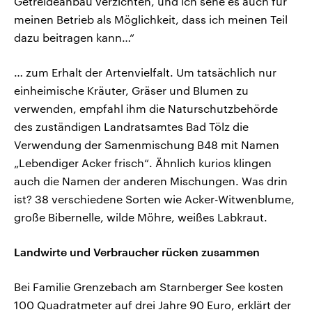
Getreideanbau verzichten, und ich sehe es auch für
meinen Betrieb als Möglichkeit, dass ich meinen Teil
dazu beitragen kann…“
… zum Erhalt der Artenvielfalt. Um tatsächlich nur
einheimische Kräuter, Gräser und Blumen zu
verwenden, empfahl ihm die Naturschutzbehörde
des zuständigen Landratsamtes Bad Tölz die
Verwendung der Samenmischung B48 mit Namen
„Lebendiger Acker frisch“. Ähnlich kurios klingen
auch die Namen der anderen Mischungen. Was drin
ist? 38 verschiedene Sorten wie Acker-Witwenblume,
große Bibernelle, wilde Möhre, weißes Labkraut.
Landwirte und Verbraucher rücken zusammen
Bei Familie Grenzebach am Starnberger See kosten
100 Quadratmeter auf drei Jahre 90 Euro, erklärt der