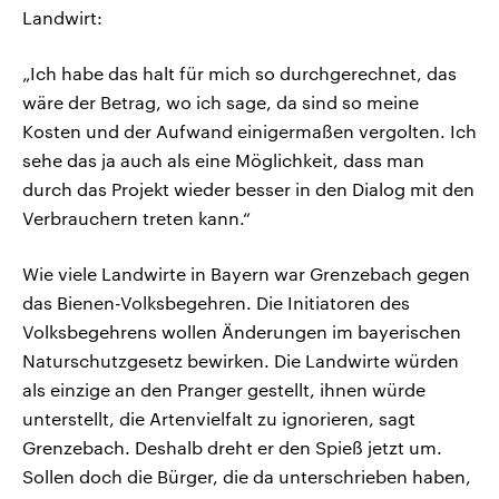
Landwirt:
„Ich habe das halt für mich so durchgerechnet, das
wäre der Betrag, wo ich sage, da sind so meine
Kosten und der Aufwand einigermaßen vergolten. Ich
sehe das ja auch als eine Möglichkeit, dass man
durch das Projekt wieder besser in den Dialog mit den
Verbrauchern treten kann.“
Wie viele Landwirte in Bayern war Grenzebach gegen
das Bienen-Volksbegehren. Die Initiatoren des
Volksbegehrens wollen Änderungen im bayerischen
Naturschutzgesetz bewirken. Die Landwirte würden
als einzige an den Pranger gestellt, ihnen würde
unterstellt, die Artenvielfalt zu ignorieren, sagt
Grenzebach. Deshalb dreht er den Spieß jetzt um.
Sollen doch die Bürger, die da unterschrieben haben,