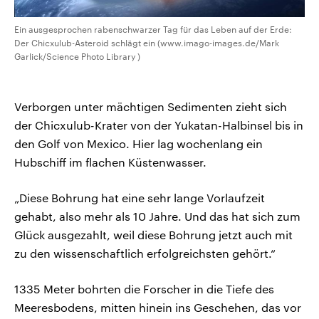
Ein ausgesprochen rabenschwarzer Tag für das Leben auf der Erde:
Der Chicxulub-Asteroid schlägt ein (www.imago-images.de/Mark
Garlick/Science Photo Library )
Verborgen unter mächtigen Sedimenten zieht sich
der Chicxulub-Krater von der Yukatan-Halbinsel bis in
den Golf von Mexico. Hier lag wochenlang ein
Hubschiff im flachen Küstenwasser.
„Diese Bohrung hat eine sehr lange Vorlaufzeit
gehabt, also mehr als 10 Jahre. Und das hat sich zum
Glück ausgezahlt, weil diese Bohrung jetzt auch mit
zu den wissenschaftlich erfolgreichsten gehört.“
1335 Meter bohrten die Forscher in die Tiefe des
Meeresbodens, mitten hinein ins Geschehen, das vor