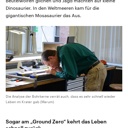
Beutelwölfen glichen und Jagd machten auf kleine
Dinosaurier. In den Weltmeeren kam für die
gigantischen Mosasaurier das Aus.
Die Analyse der Bohrkerne verrät auch, dass es sehr schnell wieder
Leben im Krater gab (Marum)
Sogar am „Ground Zero“ kehrt das Leben