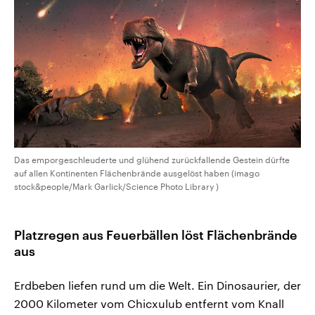
Das emporgeschleuderte und glühend zurückfallende Gestein dürfte
auf allen Kontinenten Flächenbrände ausgelöst haben (imago
stock&people/Mark Garlick/Science Photo Library )
Platzregen aus Feuerbällen löst Flächenbrände
aus
Erdbeben liefen rund um die Welt. Ein Dinosaurier, der
2000 Kilometer vom Chicxulub entfernt vom Knall