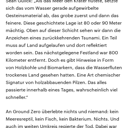
Sean Gulick: „Als das Meer den Krater flutete, setzte
sich das vom Wasser gerade aufgewirbelte
Gesteinsmaterial ab, das grobe zuerst und dann das
feinere. Diese geschichtete Lage ist 80 oder 90 Meter
mächtig. Oben auf dieser Schicht sehen wir dann die
Anzeichen eines zurückkehrenden Tsunami. Ein Teil
muss auf Land aufgelaufen und dort reflektiert
worden sein. Das nächstgelegene Festland war 800
Kilometer entfernt. Doch es gibt Hinweise in Form
von Holzkohle und Biomarkern, dass die Wasserfluten
trockenes Land gesehen hatten. Eine Art chemischer
Signatur von holzabbauenden Pilzen. Das alles
passierte innerhalb eines Tages, wahrscheinlich viel
schneller.“
An Ground Zero überlebte nichts und niemand: kein
Meeresreptil, kein Fisch, kein Bakterium. Nichts. Und
auch im weiten Umkreis regierte der Tod. Dabei war