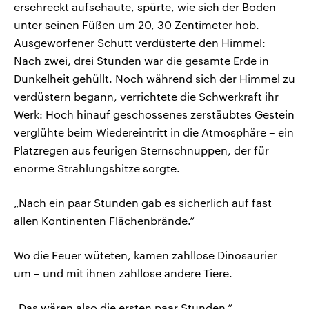
erschreckt aufschaute, spürte, wie sich der Boden
unter seinen Füßen um 20, 30 Zentimeter hob.
Ausgeworfener Schutt verdüsterte den Himmel:
Nach zwei, drei Stunden war die gesamte Erde in
Dunkelheit gehüllt. Noch während sich der Himmel zu
verdüstern begann, verrichtete die Schwerkraft ihr
Werk: Hoch hinauf geschossenes zerstäubtes Gestein
verglühte beim Wiedereintritt in die Atmosphäre – ein
Platzregen aus feurigen Sternschnuppen, der für
enorme Strahlungshitze sorgte.
„Nach ein paar Stunden gab es sicherlich auf fast
allen Kontinenten Flächenbrände.“
Wo die Feuer wüteten, kamen zahllose Dinosaurier
um – und mit ihnen zahllose andere Tiere.
„Das wären also die ersten paar Stunden.“