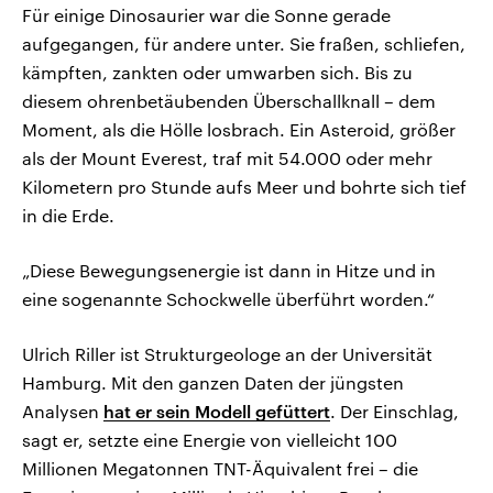
Für einige Dinosaurier war die Sonne gerade
aufgegangen, für andere unter. Sie fraßen, schliefen,
kämpften, zankten oder umwarben sich. Bis zu
diesem ohrenbetäubenden Überschallknall – dem
Moment, als die Hölle losbrach. Ein Asteroid, größer
als der Mount Everest, traf mit 54.000 oder mehr
Kilometern pro Stunde aufs Meer und bohrte sich tief
in die Erde.
„Diese Bewegungsenergie ist dann in Hitze und in
eine sogenannte Schockwelle überführt worden.“
Ulrich Riller ist Strukturgeologe an der Universität
Hamburg. Mit den ganzen Daten der jüngsten
Analysen
hat er sein Modell gefüttert
. Der Einschlag,
sagt er, setzte eine Energie von vielleicht 100
Millionen Megatonnen TNT-Äquivalent frei – die