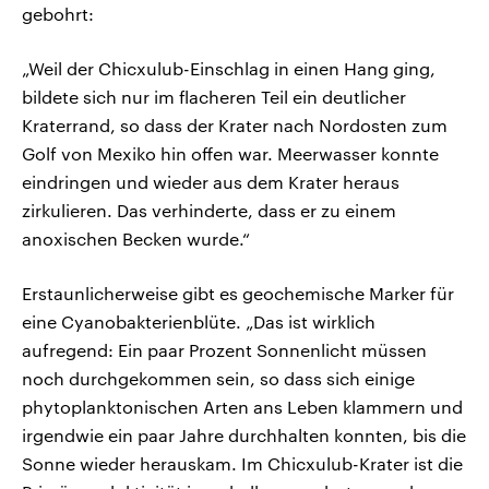
gebohrt:
„Weil der Chicxulub-Einschlag in einen Hang ging,
bildete sich nur im flacheren Teil ein deutlicher
Kraterrand, so dass der Krater nach Nordosten zum
Golf von Mexiko hin offen war. Meerwasser konnte
eindringen und wieder aus dem Krater heraus
zirkulieren. Das verhinderte, dass er zu einem
anoxischen Becken wurde.“
Erstaunlicherweise gibt es geochemische Marker für
eine Cyanobakterienblüte. „Das ist wirklich
aufregend: Ein paar Prozent Sonnenlicht müssen
noch durchgekommen sein, so dass sich einige
phytoplanktonischen Arten ans Leben klammern und
irgendwie ein paar Jahre durchhalten konnten, bis die
Sonne wieder herauskam. Im Chicxulub-Krater ist die