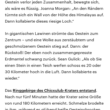
Gestein verlor jeden Zusammenhalt, bewegte sich,
als wäre es flüssig. Joanna Morgan: „An den Rändern
türmte sich ein Wall von der Höhe des Himalayas auf.
Dann kollabierte dieses riesige Loch.“
In gigantischen Lawinen strömte das Gestein zum
Zentrum – und eine Wolke aus zerstäubtem und
geschmolzenem Gestein stieg auf. Dann: der
Rückstoß! Der eben noch zusammengepresste
Erdmantel schwang zurück. Sean Gulick: „Als ob Sie
einen Stein in einen Teich werfen schoss es 20 oder
30 Kilometer hoch in die Luft. Dann kollabierte es
wieder.“
Das
Ringgebirge des Chicxulub-Kraters entstand
.
Nach nur fünf Minuten hatte der Krater seine Größe
von rund 180 Kilometern erreicht. Schmelze brodelte
in ihm, während es glühend heiße Gesteinsbrocken