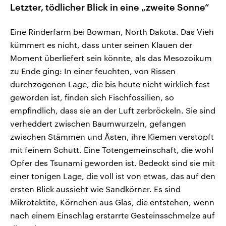
Letzter, tödlicher Blick in eine „zweite Sonne“
Eine Rinderfarm bei Bowman, North Dakota. Das Vieh
kümmert es nicht, dass unter seinen Klauen der
Moment überliefert sein könnte, als das Mesozoikum
zu Ende ging: In einer feuchten, von Rissen
durchzogenen Lage, die bis heute nicht wirklich fest
geworden ist, finden sich Fischfossilien, so
empfindlich, dass sie an der Luft zerbröckeln. Sie sind
verheddert zwischen Baumwurzeln, gefangen
zwischen Stämmen und Ästen, ihre Kiemen verstopft
mit feinem Schutt. Eine Totengemeinschaft, die wohl
Opfer des Tsunami geworden ist. Bedeckt sind sie mit
einer tonigen Lage, die voll ist von etwas, das auf den
ersten Blick aussieht wie Sandkörner. Es sind
Mikrotektite, Körnchen aus Glas, die entstehen, wenn
nach einem Einschlag erstarrte Gesteinsschmelze auf