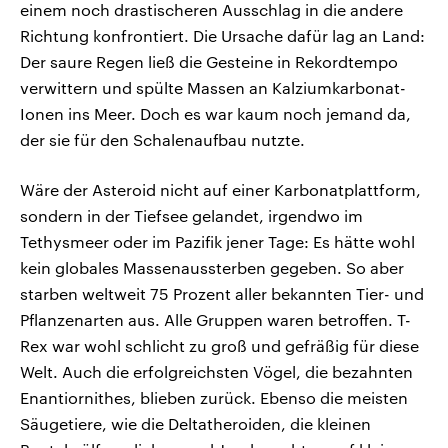
einem noch drastischeren Ausschlag in die andere
Richtung konfrontiert. Die Ursache dafür lag an Land:
Der saure Regen ließ die Gesteine in Rekordtempo
verwittern und spülte Massen an Kalziumkarbonat-
Ionen ins Meer. Doch es war kaum noch jemand da,
der sie für den Schalenaufbau nutzte.
Wäre der Asteroid nicht auf einer Karbonatplattform,
sondern in der Tiefsee gelandet, irgendwo im
Tethysmeer oder im Pazifik jener Tage: Es hätte wohl
kein globales Massenaussterben gegeben. So aber
starben weltweit 75 Prozent aller bekannten Tier- und
Pflanzenarten aus. Alle Gruppen waren betroffen. T-
Rex war wohl schlicht zu groß und gefräßig für diese
Welt. Auch die erfolgreichsten Vögel, die bezahnten
Enantiornithes, blieben zurück. Ebenso die meisten
Säugetiere, wie die Deltatheroiden, die kleinen