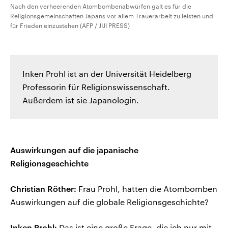
Nach den verheerenden Atombombenabwürfen galt es für die
Religionsgemeinschaften Japans vor allem Trauerarbeit zu leisten und
für Frieden einzustehen (AFP / JIJI PRESS)
Inken Prohl ist an der Universität Heidelberg
Professorin für Religionswissenschaft.
Außerdem ist sie Japanologin.
Auswirkungen auf die japanische
Religionsgeschichte
Christian Röther:
Frau Prohl, hatten die Atombomben
Auswirkungen auf die globale Religionsgeschichte?
Inken Prohl:
Das ist eine große Frage, die ich nur mit