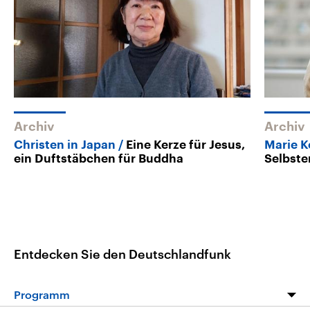
Archiv
Archiv
Christen in Japan
Eine Kerze für Jesus,
Marie 
ein Duftstäbchen für Buddha
Selbste
Entdecken Sie den Deutschlandfunk
Programm