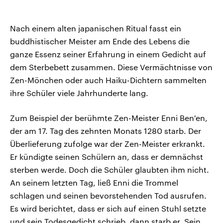
Nach einem alten japanischen Ritual fasst ein
buddhistischer Meister am Ende des Lebens die
ganze Essenz seiner Erfahrung in einem Gedicht auf
dem Sterbebett zusammen. Diese Vermächtnisse von
Zen-Mönchen oder auch Haiku-Dichtern sammelten
ihre Schüler viele Jahrhunderte lang.
Zum Beispiel der berühmte Zen-Meister Enni Ben'en,
der am 17. Tag des zehnten Monats 1280 starb. Der
Überlieferung zufolge war der Zen-Meister erkrankt.
Er kündigte seinen Schülern an, dass er demnächst
sterben werde. Doch die Schüler glaubten ihm nicht.
An seinem letzten Tag, ließ Enni die Trommel
schlagen und seinen bevorstehenden Tod ausrufen.
Es wird berichtet, dass er sich auf einen Stuhl setzte
und sein Todesgedicht schrieb, dann starb er. Sein