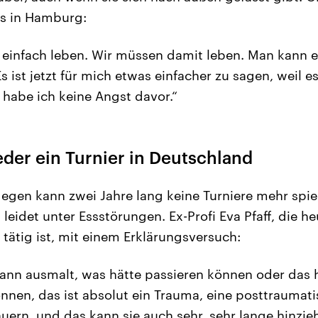
rs in Hamburg:
infach leben. Wir müssen damit leben. Man kann ei
s ist jetzt für mich etwas einfacher zu sagen, weil es
 habe ich keine Angst davor.“
eder ein Turnier in Deutschland
egen kann zwei Jahre lang keine Turniere mehr spiel
eidet unter Essstörungen. Ex-Profi Eva Pfaff, die he
tätig ist, mit einem Erklärungsversuch:
nn ausmalt, was hätte passieren können oder das h
nnen, das ist absolut ein Trauma, eine posttraumat
uern, und das kann sie auch sehr, sehr lange hinzie