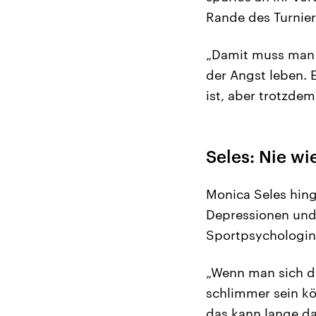
Rande des Turnie
„Damit muss man e
der Angst leben. E
ist, aber trotzdem
Seles: Nie wi
Monica Seles hing
Depressionen und l
Sportpsychologin 
„Wenn man sich da
schlimmer sein kö
das kann lange da