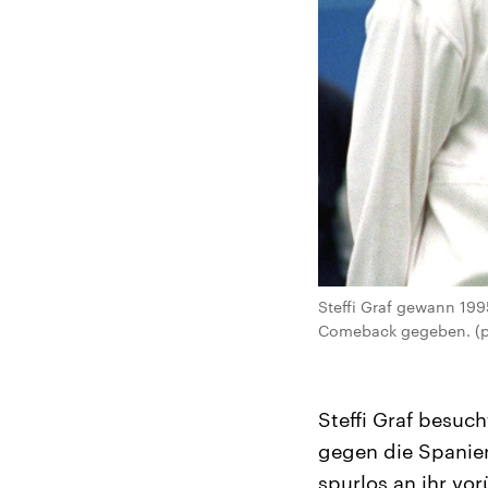
Steffi Graf gewann 199
Comeback gegeben. (pic
Steffi Graf besuch
gegen die Spanier
spurlos an ihr vo