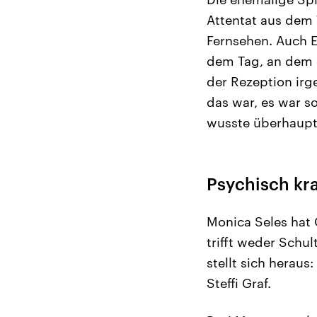
Attentat aus dem 
Fernsehen. Auch Ex
dem Tag, an dem d
der Rezeption ir
das war, es war so
wusste überhaupt
Psychisch kra
Monica Seles hat 
trifft weder Schul
stellt sich heraus
Steffi Graf.