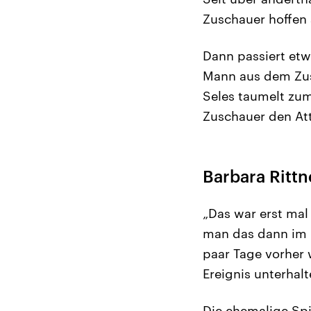
Zuschauer hoffen a
Dann passiert et
Mann aus dem Zusc
Seles taumelt zum
Zuschauer den Att
Barbara Rittn
„Das war erst mal 
man das dann im F
paar Tage vorher 
Ereignis unterhal
Die ehemalige Spi