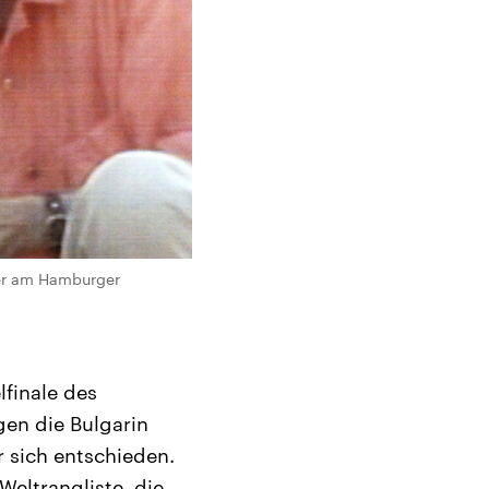
ier am Hamburger
lfinale des
en die Bulgarin
r sich entschieden.
Weltrangliste, die