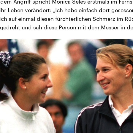
dem Angriff spricht Monica Seles erstmals im Fern
hr Leben verändert: „Ich habe einfach dort gesess
 ich auf einmal diesen fürchterlichen Schmerz im R
gedreht und sah diese Person mit dem Messer in de