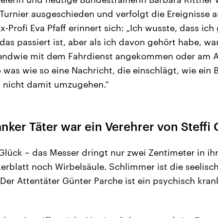
Turnier ausgeschieden und verfolgt die Ereignisse 
-Profi Eva Pfaff erinnert sich: „Ich wusste, dass ich
as passiert ist, aber als ich davon gehört habe, war
gendwie mit dem Fahrdienst angekommen oder am 
 was wie so eine Nachricht, die einschlägt, wie ein 
 nicht damit umzugehen.“
nker Täter war ein Verehrer von Steffi 
Glück – das Messer dringt nur zwei Zentimeter in ih
terblatt noch Wirbelsäule. Schlimmer ist die seelisc
: Der Attentäter Günter Parche ist ein psychisch kra