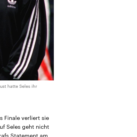
st hatte Seles ihr
Finale verliert sie
uf Seles geht nicht
Grafs Statement am